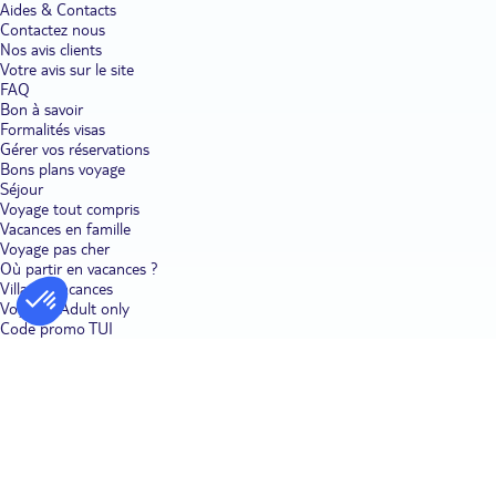
Aides & Contacts
Contactez nous
Nos avis clients
Votre avis sur le site
FAQ
Bon à savoir
Formalités visas
Gérer vos réservations
Bons plans voyage
Séjour
Voyage tout compris
Vacances en famille
Voyage pas cher
Où partir en vacances ?
Villages vacances
Voyages Adult only
Code promo TUI