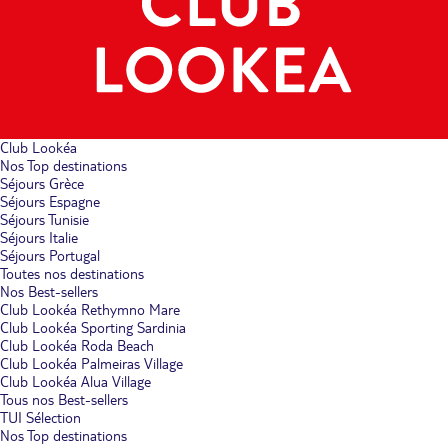
Club Lookéa
Nos Top destinations
Séjours Grèce
Séjours Espagne
Séjours Tunisie
Séjours Italie
Séjours Portugal
Toutes nos destinations
Nos Best-sellers
Club Lookéa Rethymno Mare
Club Lookéa Sporting Sardinia
Club Lookéa Roda Beach
Club Lookéa Palmeiras Village
Club Lookéa Alua Village
Tous nos Best-sellers
TUI Sélection
Nos Top destinations