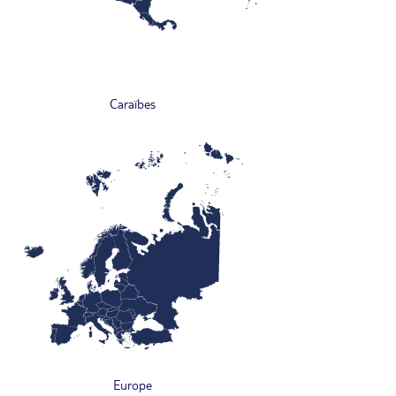
Caraïbes
Europe