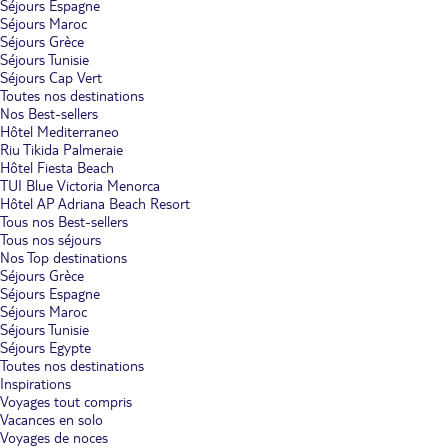
Séjours Espagne
Séjours Maroc
Séjours Grèce
Séjours Tunisie
Séjours Cap Vert
Toutes nos destinations
Nos Best-sellers
Hôtel Mediterraneo
Riu Tikida Palmeraie
Hôtel Fiesta Beach
TUI Blue Victoria Menorca
Hôtel AP Adriana Beach Resort
Tous nos Best-sellers
Tous nos séjours
Nos Top destinations
Séjours Grèce
Séjours Espagne
Séjours Maroc
Séjours Tunisie
Séjours Egypte
Toutes nos destinations
Inspirations
Voyages tout compris
Vacances en solo
Voyages de noces