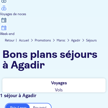
Voyages de noces
Week-end
Retour
Accueil
Promotions
Maroc
Agadir
Séjours
Bons plans séjours
à Agadir
Voyages
Vols
1 séjour à Agadir
Prix / pers.
Prix total