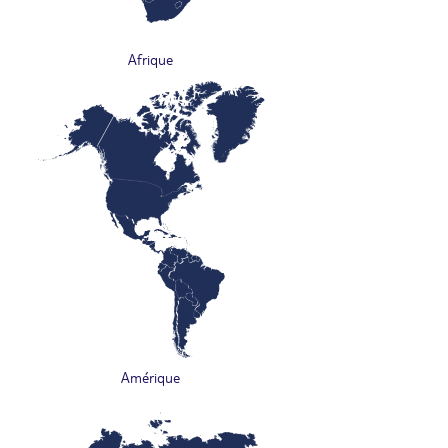
Afrique
Amérique