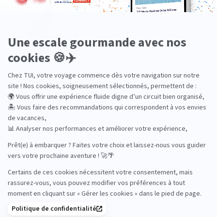
Océan Indien
Nos thématiques
Actif
Adult only
Aventure