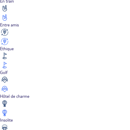
En train
Entre amis
Ethique
Golf
Hôtel de charme
Insolite