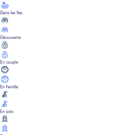
Dans les îles
Découverte
En couple
En famille
En solo