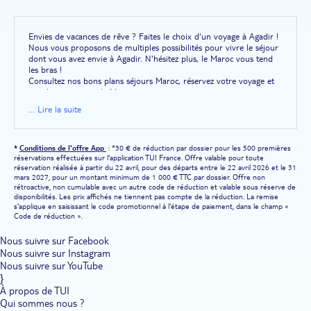
Envies de vacances de rêve ? Faites le choix d'un voyage à Agadir !
Nous vous proposons de multiples possibilités pour vivre le séjour
dont vous avez envie à Agadir. N'hésitez plus, le Maroc vous tend
les bras !
Consultez nos bons plans séjours Maroc, réservez votre voyage et
envolez-vous pour le Maroc.
... Lire la suite
*
Conditions de l'offre App
: *30 € de réduction par dossier pour les 500 premières
réservations effectuées sur l'application TUI France. Offre valable pour toute
réservation réalisée à partir du 22 avril, pour des départs entre le 22 avril 2026 et le 31
mars 2027, pour un montant minimum de 1 000 € TTC par dossier. Offre non
rétroactive, non cumulable avec un autre code de réduction et valable sous réserve de
disponibilités. Les prix affichés ne tiennent pas compte de la réduction. La remise
s'applique en saisissant le code promotionnel à l'étape de paiement, dans le champ «
Code de réduction ».
Nous suivre sur Facebook
Nous suivre sur Instagram
Nous suivre sur YouTube
}
À propos de TUI
Qui sommes nous ?