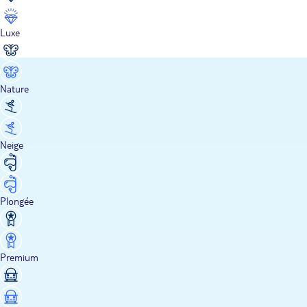
Luxe
Nature
Neige
Plongée
Premium