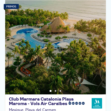
PRIMOS
Club Marmara Catalonia Playa
Maroma - Vols Air
Caraïbes
Mexique, Playa del Carmen