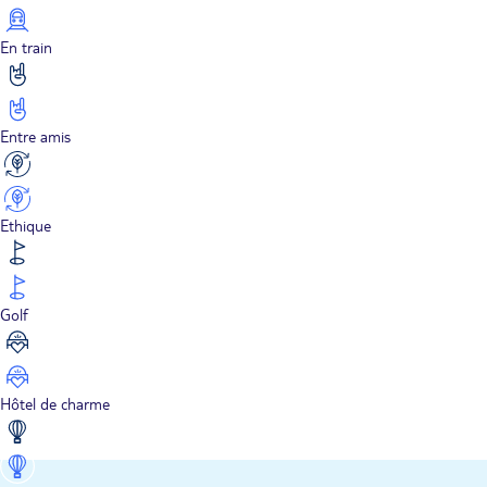
En train
Entre amis
Ethique
Golf
Hôtel de charme