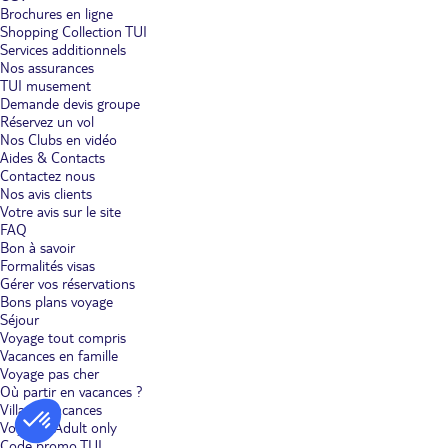
Brochures en ligne
Shopping Collection TUI
Services additionnels
Nos assurances
TUI musement
Demande devis groupe
Réservez un vol
Nos Clubs en vidéo
Aides & Contacts
Contactez nous
Nos avis clients
Votre avis sur le site
FAQ
Bon à savoir
Formalités visas
Gérer vos réservations
Bons plans voyage
Séjour
Voyage tout compris
Vacances en famille
Voyage pas cher
Où partir en vacances ?
Villages vacances
Voyages Adult only
Code promo TUI