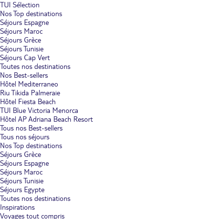
TUI Sélection
Nos Top destinations
Séjours Espagne
Séjours Maroc
Séjours Grèce
Séjours Tunisie
Séjours Cap Vert
Toutes nos destinations
Nos Best-sellers
Hôtel Mediterraneo
Riu Tikida Palmeraie
Hôtel Fiesta Beach
TUI Blue Victoria Menorca
Hôtel AP Adriana Beach Resort
Tous nos Best-sellers
Tous nos séjours
Nos Top destinations
Séjours Grèce
Séjours Espagne
Séjours Maroc
Séjours Tunisie
Séjours Egypte
Toutes nos destinations
Inspirations
Voyages tout compris