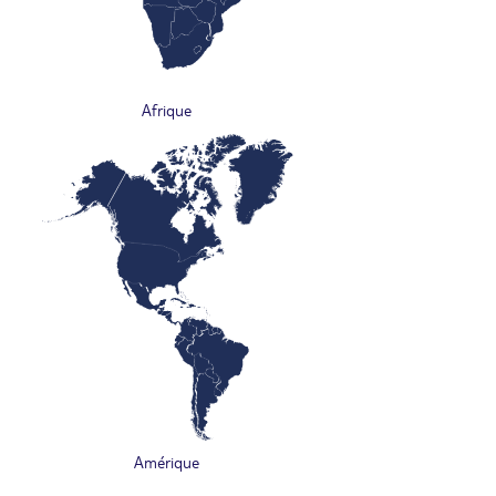
Afrique
Amérique