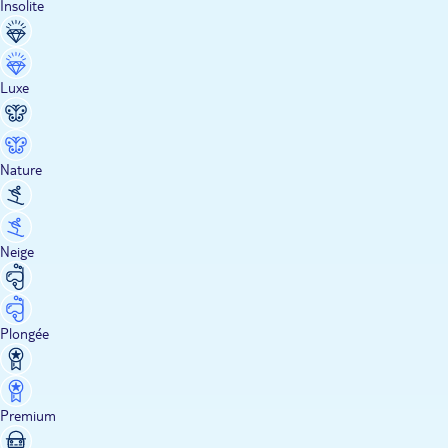
Insolite
Luxe
Nature
Neige
Plongée
Premium