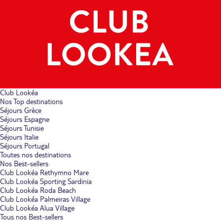
Club Lookéa
Nos Top destinations
Séjours Grèce
Séjours Espagne
Séjours Tunisie
Séjours Italie
Séjours Portugal
Toutes nos destinations
Nos Best-sellers
Club Lookéa Rethymno Mare
Club Lookéa Sporting Sardinia
Club Lookéa Roda Beach
Club Lookéa Palmeiras Village
Club Lookéa Alua Village
Tous nos Best-sellers