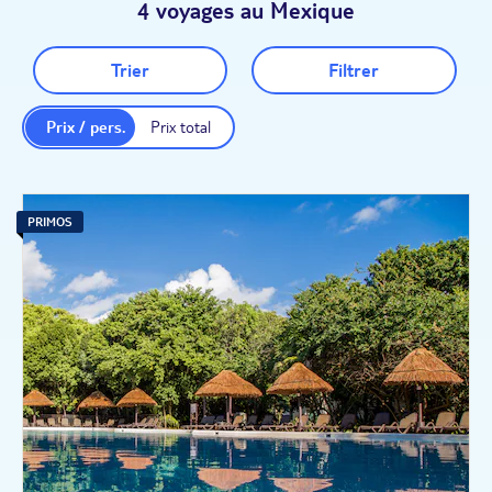
4 voyages au Mexique
Trier
Filtrer
Prix / pers.
Prix total
PRIMOS