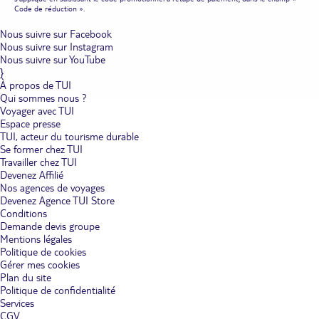
Code de réduction ».
Nous suivre sur Facebook
Nous suivre sur Instagram
Nous suivre sur YouTube
}
À propos de TUI
Qui sommes nous ?
Voyager avec TUI
Espace presse
TUI, acteur du tourisme durable
Se former chez TUI
Travailler chez TUI
Devenez Affilié
Nos agences de voyages
Devenez Agence TUI Store
Conditions
Demande devis groupe
Mentions légales
Politique de cookies
Gérer mes cookies
Plan du site
Politique de confidentialité
Services
CGV