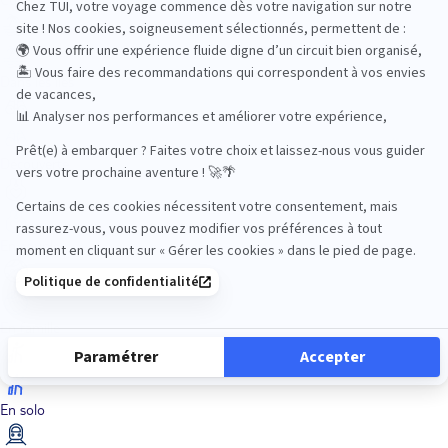
Dans les îles
Découverte
En couple
En famille
En solo