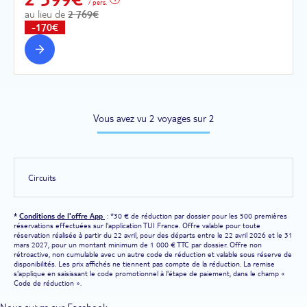
/ pers.
au lieu de
2 769€
-170€
Vous avez vu 2 voyages sur 2
Circuits
*
Conditions de l'offre App
: *30 € de réduction par dossier pour les 500 premières
réservations effectuées sur l'application TUI France. Offre valable pour toute
réservation réalisée à partir du 22 avril, pour des départs entre le 22 avril 2026 et le 31
mars 2027, pour un montant minimum de 1 000 € TTC par dossier. Offre non
rétroactive, non cumulable avec un autre code de réduction et valable sous réserve de
disponibilités. Les prix affichés ne tiennent pas compte de la réduction. La remise
s'applique en saisissant le code promotionnel à l'étape de paiement, dans le champ «
Code de réduction ».