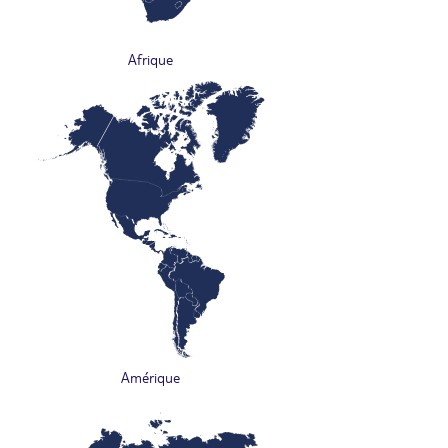
Afrique
Amérique