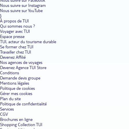
Nous suivre sur Facebook
Nous suivre sur Instagram
Nous suivre sur YouTube
}
À propos de TUI
Qui sommes nous ?
Voyager avec TUI
Espace presse
TUI, acteur du tourisme durable
Se former chez TUI
Travailler chez TUI
Devenez Affilié
Nos agences de voyages
Devenez Agence TUI Store
Conditions
Demande devis groupe
Mentions légales
Politique de cookies
Gérer mes cookies
Plan du site
Politique de confidentialité
Services
CGV
Brochures en ligne
Shopping Collection TUI