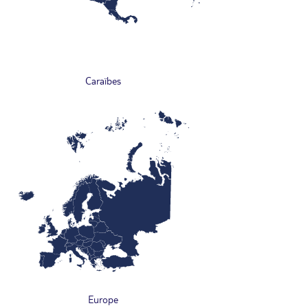
Caraïbes
Europe