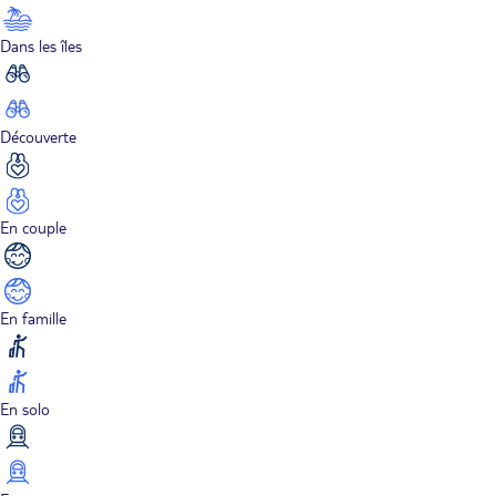
Dans les îles
Découverte
En couple
En famille
En solo