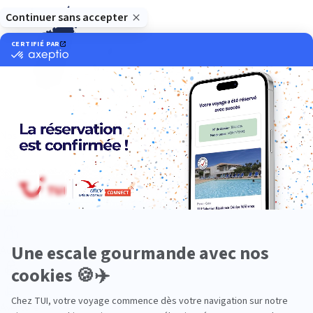
Océan Indien
Nos thématiques
Actif
Adult only
Aventure