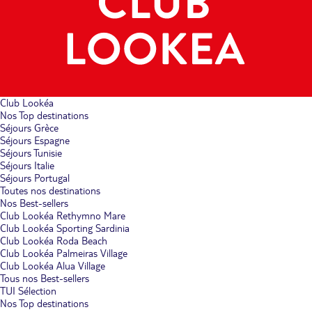
Club Lookéa
Nos Top destinations
Séjours Grèce
Séjours Espagne
Séjours Tunisie
Séjours Italie
Séjours Portugal
Toutes nos destinations
Nos Best-sellers
Club Lookéa Rethymno Mare
Club Lookéa Sporting Sardinia
Club Lookéa Roda Beach
Club Lookéa Palmeiras Village
Club Lookéa Alua Village
Tous nos Best-sellers
TUI Sélection
Nos Top destinations