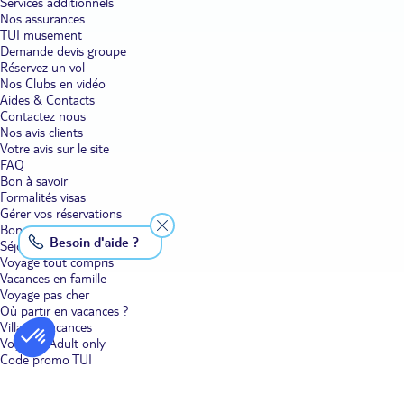
Services additionnels
Nos assurances
TUI musement
Demande devis groupe
Réservez un vol
Nos Clubs en vidéo
Aides & Contacts
Contactez nous
Nos avis clients
Votre avis sur le site
FAQ
Bon à savoir
Formalités visas
Gérer vos réservations
Bons plans voyage
Besoin d'aide ?
Séjour
Voyage tout compris
Vacances en famille
Voyage pas cher
Où partir en vacances ?
Villages vacances
Voyages Adult only
Code promo TUI