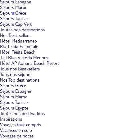
Séjours Espagne
Séjours Maroc
Séjours Grèce
Séjours Tunisie
Séjours Cap Vert
Toutes nos destinations
Nos Best-sellers
Hôtel Mediterraneo
Riu Tikida Palmeraie
Hôtel Fiesta Beach
TUI Blue Victoria Menorca
Hôtel AP Adriana Beach Resort
Tous nos Best-sellers
Tous nos séjours
Nos Top destinations
Séjours Grèce
Séjours Espagne
Séjours Maroc
Séjours Tunisie
Séjours Egypte
Toutes nos destinations
Inspirations
Voyages tout compris
Vacances en solo
Voyages de noces