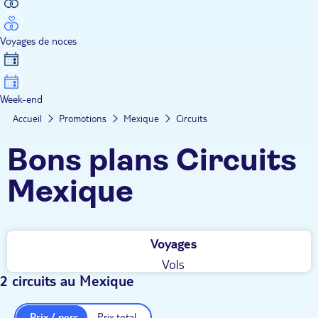
Voyages de noces
Week-end
Accueil
Promotions
Mexique
Circuits
Bons plans Circuits
Mexique
Voyages
Vols
2 circuits au Mexique
Prix / pers.
Prix total