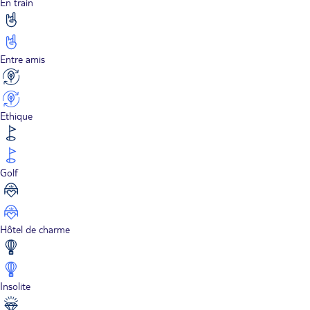
En train
Entre amis
Ethique
Golf
Hôtel de charme
Insolite