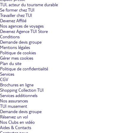
TUI, acteur du tourisme durable
Se former chez TUI
Travailler chez TUI
Devenez Affilié
Nos agences de voyages
Devenez Agence TUI Store
Conditions
Demande devis groupe
Mentions légales
Politique de cookies
Gérer mes cookies
Plan du site
Politique de confidentialité
Services
CGV
Brochures en ligne
Shopping Collection TUI
Services additionnels
Nos assurances
TUI musement
Demande devis groupe
Réservez un vol
Nos Clubs en vidéo
Aides & Contacts
Contactez nous