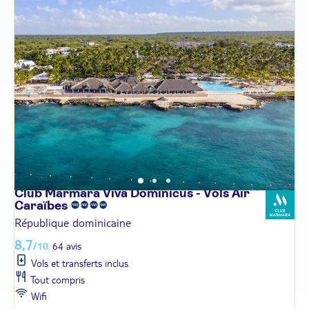
Club Marmara Viva Dominicus - Vols Air
Caraïbes
République dominicaine
8,7
/10
64 avis
Vols et transferts inclus
Tout compris
Wifi