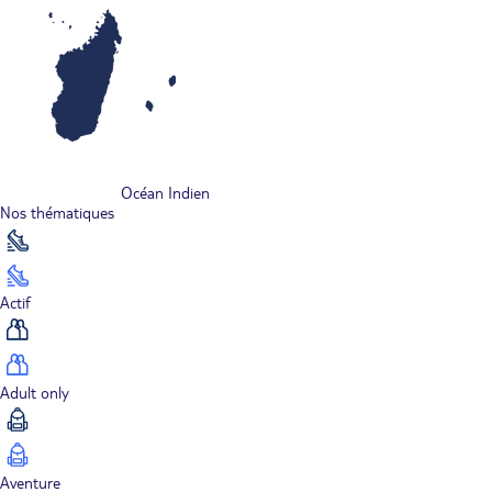
Océan Indien
Nos thématiques
Actif
Adult only
Aventure