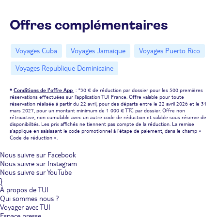
et laissez libre cours à vos envies dans un pays mythique...
Offres complémentaires
Voyages Cuba
Voyages Jamaique
Voyages Puerto Rico
Voyages Republique Dominicaine
*
Conditions de l'offre App
: *30 € de réduction par dossier pour les 500 premières
réservations effectuées sur l'application TUI France. Offre valable pour toute
réservation réalisée à partir du 22 avril, pour des départs entre le 22 avril 2026 et le 31
mars 2027, pour un montant minimum de 1 000 € TTC par dossier. Offre non
rétroactive, non cumulable avec un autre code de réduction et valable sous réserve de
disponibilités. Les prix affichés ne tiennent pas compte de la réduction. La remise
s'applique en saisissant le code promotionnel à l'étape de paiement, dans le champ «
Code de réduction ».
Nous suivre sur Facebook
Nous suivre sur Instagram
Nous suivre sur YouTube
}
À propos de TUI
Qui sommes nous ?
Voyager avec TUI
Espace presse