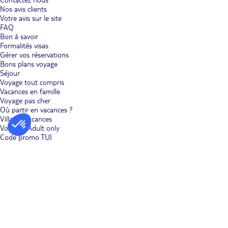
Nos avis clients
Votre avis sur le site
FAQ
Bon à savoir
Formalités visas
Gérer vos réservations
Bons plans voyage
Séjour
Voyage tout compris
Vacances en famille
Voyage pas cher
Où partir en vacances ?
Villages vacances
Voyages Adult only
Code promo TUI