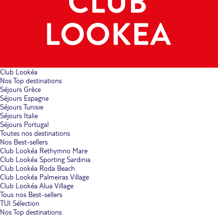
Club Lookéa
Nos Top destinations
Séjours Grèce
Séjours Espagne
Séjours Tunisie
Séjours Italie
Séjours Portugal
Toutes nos destinations
Nos Best-sellers
Club Lookéa Rethymno Mare
Club Lookéa Sporting Sardinia
Club Lookéa Roda Beach
Club Lookéa Palmeiras Village
Club Lookéa Alua Village
Tous nos Best-sellers
TUI Sélection
Nos Top destinations