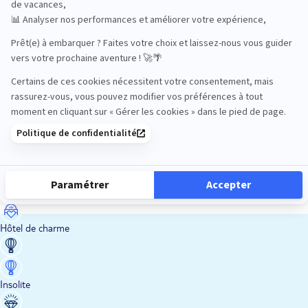
En train
Entre amis
Ethique
Golf
Hôtel de charme
Insolite