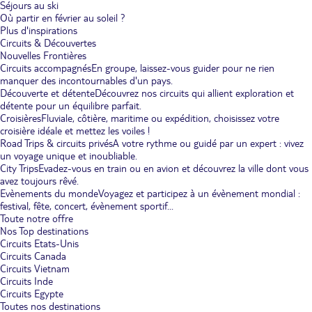
Séjours au ski
Où partir en février au soleil ?
Plus d'inspirations
Circuits & Découvertes
Nouvelles Frontières
Circuits accompagnés
En groupe, laissez-vous guider pour ne rien
manquer des incontournables d'un pays.
Découverte et détente
Découvrez nos circuits qui allient exploration et
détente pour un équilibre parfait.
Croisières
Fluviale, côtière, maritime ou expédition, choisissez votre
croisière idéale et mettez les voiles !
Road Trips & circuits privés
A votre rythme ou guidé par un expert : vivez
un voyage unique et inoubliable.
City Trips
Evadez-vous en train ou en avion et découvrez la ville dont vous
avez toujours rêvé.
Evènements du monde
Voyagez et participez à un évènement mondial :
festival, fête, concert, évènement sportif...
Toute notre offre
Nos Top destinations
Circuits Etats-Unis
Circuits Canada
Circuits Vietnam
Circuits Inde
Circuits Egypte
Toutes nos destinations