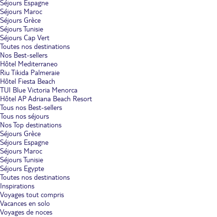
Séjours Espagne
Séjours Maroc
Séjours Grèce
Séjours Tunisie
Séjours Cap Vert
Toutes nos destinations
Nos Best-sellers
Hôtel Mediterraneo
Riu Tikida Palmeraie
Hôtel Fiesta Beach
TUI Blue Victoria Menorca
Hôtel AP Adriana Beach Resort
Tous nos Best-sellers
Tous nos séjours
Nos Top destinations
Séjours Grèce
Séjours Espagne
Séjours Maroc
Séjours Tunisie
Séjours Egypte
Toutes nos destinations
Inspirations
Voyages tout compris
Vacances en solo
Voyages de noces