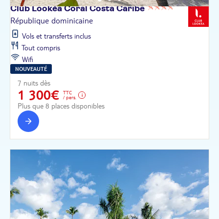
Club Lookéa Coral Costa
Caribe
République dominicaine
Vols et transferts inclus
Tout compris
Wifi
NOUVEAUTÉ
7 nuits dès
1 300€
TTC
/ pers.
Plus que 8 places disponibles