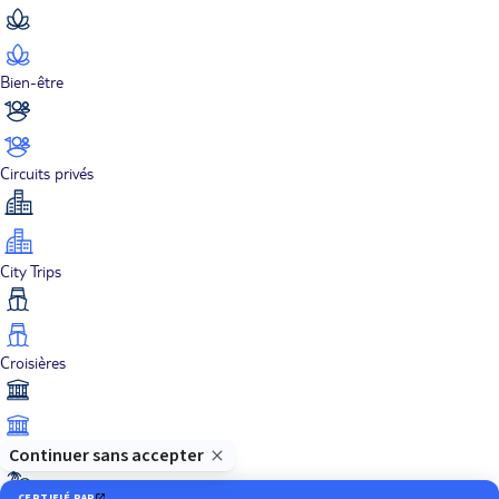
Bien-être
Circuits privés
City Trips
Croisières
Culture