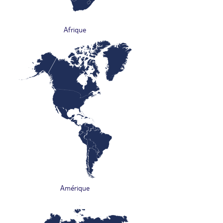
Afrique
Amérique