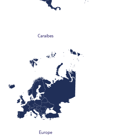
Caraïbes
Europe