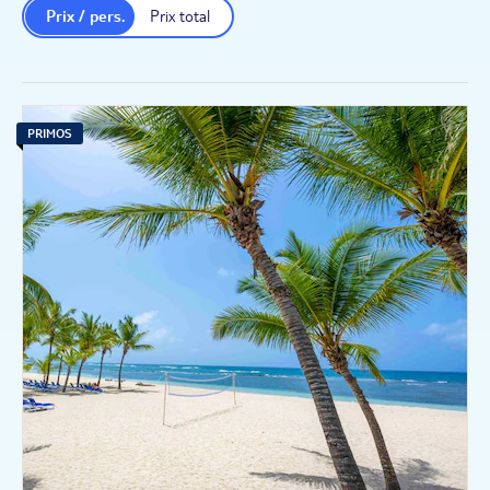
Prix / pers.
Prix total
PRIMOS