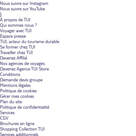
Nous suivre sur Instagram
Nous suivre sur YouTube
}
À propos de TUI
Qui sommes nous ?
Voyager avec TUI
Espace presse
TUI, acteur du tourisme durable
Se former chez TUI
Travailler chez TUI
Devenez Affilié
Nos agences de voyages
Devenez Agence TUI Store
Conditions
Demande devis groupe
Mentions légales
Politique de cookies
Gérer mes cookies
Plan du site
Politique de confidentialité
Services
CGV
Brochures en ligne
Shopping Collection TUI
Services additionnels