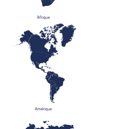
Afrique
Amérique