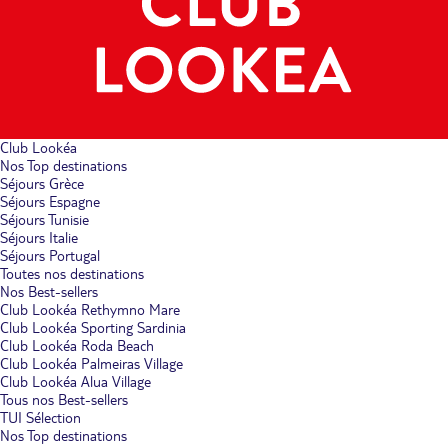
Club Lookéa
Nos Top destinations
Séjours Grèce
Séjours Espagne
Séjours Tunisie
Séjours Italie
Séjours Portugal
Toutes nos destinations
Nos Best-sellers
Club Lookéa Rethymno Mare
Club Lookéa Sporting Sardinia
Club Lookéa Roda Beach
Club Lookéa Palmeiras Village
Club Lookéa Alua Village
Tous nos Best-sellers
TUI Sélection
Nos Top destinations