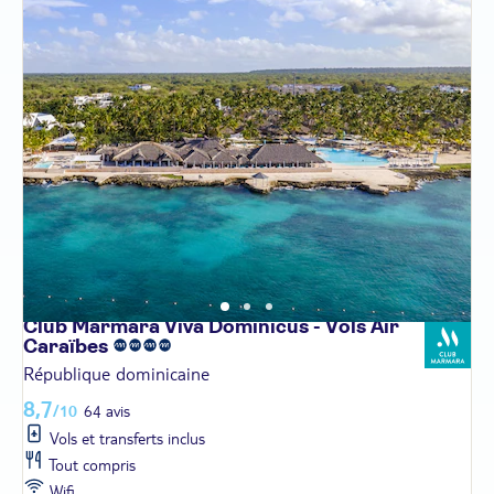
Club Marmara Viva Dominicus - Vols Air
Caraïbes
République dominicaine
8,7
/10
64 avis
Vols et transferts inclus
Tout compris
Wifi