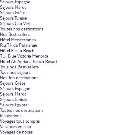
Séjours Espagne
Séjours Maroc
Séjours Grèce
Séjours Tunisie
Séjours Cap Vert
Toutes nos destinations
Nos Best-sellers
Hôtel Mediterraneo
Riu Tikida Palmeraie
Hôtel Fiesta Beach
TUI Blue Victoria Menorca
Hôtel AP Adriana Beach Resort
Tous nos Best-sellers
Tous nos séjours
Nos Top destinations
Séjours Grèce
Séjours Espagne
Séjours Maroc
Séjours Tunisie
Séjours Egypte
Toutes nos destinations
Inspirations
Voyages tout compris
Vacances en solo
Voyages de noces