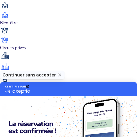
Bien-être
Circuits privés
City Trips
Croisières
Culture