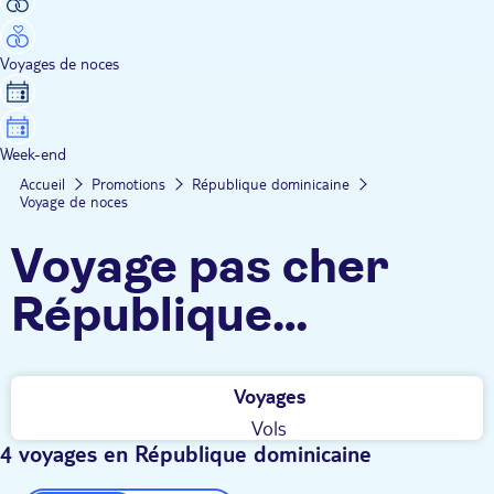
Voyages de noces
Week-end
Accueil
Promotions
République dominicaine
Voyage de noces
Voyage pas cher
République
dominicaine -
Voyages
Voyage de noces
Vols
4 voyages en République dominicaine