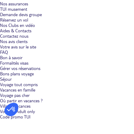
Nos assurances
TUI musement
Demande devis groupe
Réservez un vol
Nos Clubs en vidéo
Aides & Contacts
Contactez nous
Nos avis clients
Votre avis sur le site
FAQ
Bon à savoir
Formalités visas
Gérer vos réservations
Bons plans voyage
Séjour
Voyage tout compris
Vacances en famille
Voyage pas cher
Où partir en vacances ?
Villages vacances
Voyages Adult only
Code promo TUI