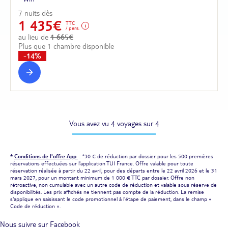
7 nuits dès
1 435€
TTC
/ pers.
au lieu de
1 665€
Plus que 1 chambre disponible
-14%
Vous avez vu 4 voyages sur 4
*
Conditions de l'offre App
: *30 € de réduction par dossier pour les 500 premières
réservations effectuées sur l'application TUI France. Offre valable pour toute
réservation réalisée à partir du 22 avril, pour des départs entre le 22 avril 2026 et le 31
mars 2027, pour un montant minimum de 1 000 € TTC par dossier. Offre non
rétroactive, non cumulable avec un autre code de réduction et valable sous réserve de
disponibilités. Les prix affichés ne tiennent pas compte de la réduction. La remise
s'applique en saisissant le code promotionnel à l'étape de paiement, dans le champ «
Code de réduction ».
Nous suivre sur Facebook