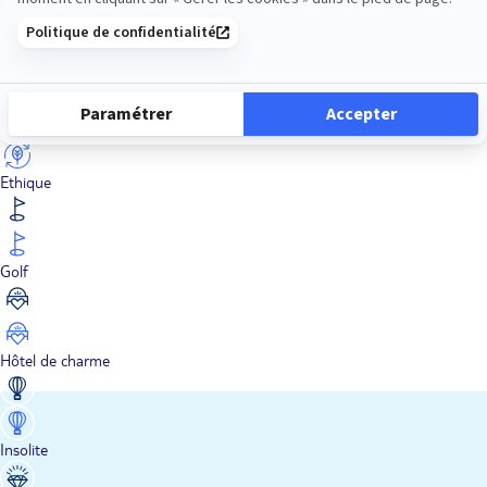
En train
Entre amis
Ethique
Golf
Hôtel de charme
Insolite