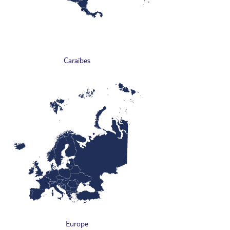
Caraïbes
Europe