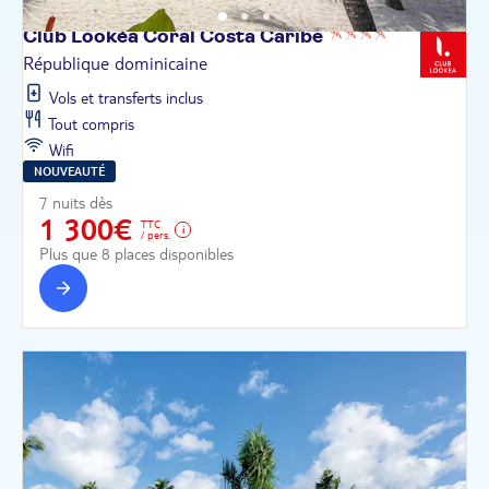
Club Lookéa Coral Costa
Caribe
République dominicaine
Vols et transferts inclus
Tout compris
Wifi
NOUVEAUTÉ
7 nuits dès
1 300€
TTC
/ pers.
Plus que 8 places disponibles