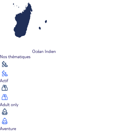
Océan Indien
Nos thématiques
Actif
Adult only
Aventure