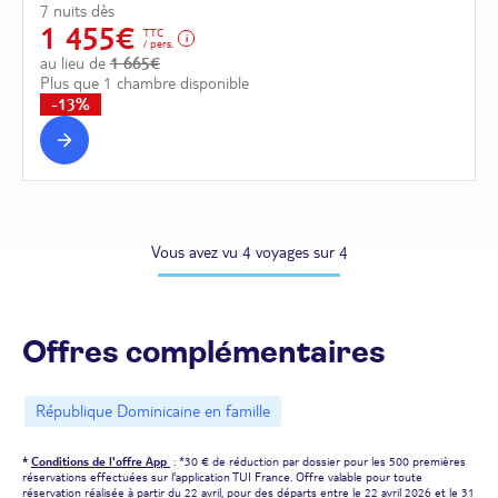
7 nuits dès
1 455€
TTC
/ pers.
au lieu de
1 665€
Plus que 1 chambre disponible
-13%
Vous avez vu 4 voyages sur 4
Offres complémentaires
République Dominicaine en famille
*
Conditions de l'offre App
: *30 € de réduction par dossier pour les 500 premières
réservations effectuées sur l'application TUI France. Offre valable pour toute
réservation réalisée à partir du 22 avril, pour des départs entre le 22 avril 2026 et le 31