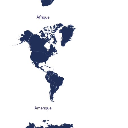
Afrique
Amérique