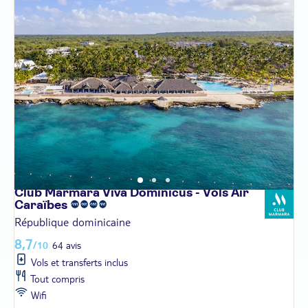
Club Marmara Viva Dominicus - Vols Air
Caraïbes
République dominicaine
8,7
/10
64 avis
Vols et transferts inclus
Tout compris
Wifi