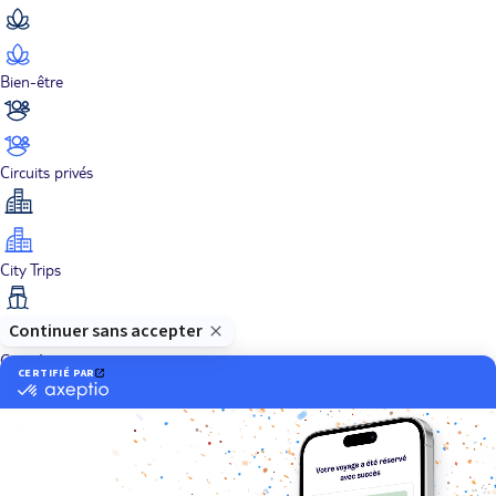
Bien-être
Circuits privés
City Trips
Croisières
Culture