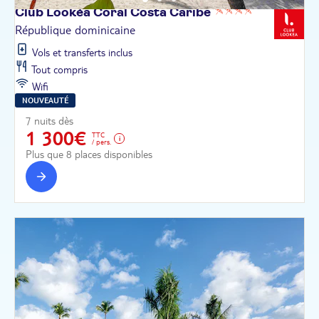
Club Lookéa Coral Costa
Caribe
République dominicaine
Vols et transferts inclus
Tout compris
Wifi
NOUVEAUTÉ
7 nuits dès
1 300€
TTC
/ pers.
Plus que 8 places disponibles