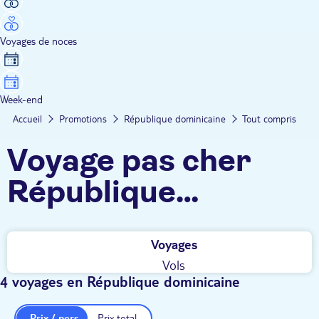
Voyages de noces
Week-end
Accueil
Promotions
République dominicaine
Tout compris
Voyage pas cher
République
dominicaine - Tout
Voyages
compris
Vols
4 voyages en République dominicaine
Prix / pers.
Prix total