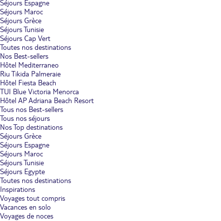
Séjours Espagne
Séjours Maroc
Séjours Grèce
Séjours Tunisie
Séjours Cap Vert
Toutes nos destinations
Nos Best-sellers
Hôtel Mediterraneo
Riu Tikida Palmeraie
Hôtel Fiesta Beach
TUI Blue Victoria Menorca
Hôtel AP Adriana Beach Resort
Tous nos Best-sellers
Tous nos séjours
Nos Top destinations
Séjours Grèce
Séjours Espagne
Séjours Maroc
Séjours Tunisie
Séjours Egypte
Toutes nos destinations
Inspirations
Voyages tout compris
Vacances en solo
Voyages de noces