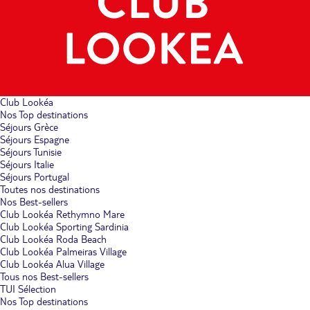
Club Lookéa
Nos Top destinations
Séjours Grèce
Séjours Espagne
Séjours Tunisie
Séjours Italie
Séjours Portugal
Toutes nos destinations
Nos Best-sellers
Club Lookéa Rethymno Mare
Club Lookéa Sporting Sardinia
Club Lookéa Roda Beach
Club Lookéa Palmeiras Village
Club Lookéa Alua Village
Tous nos Best-sellers
TUI Sélection
Nos Top destinations