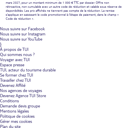
mars 2027, pour un montant minimum de 1 000 € TTC par dossier. Offre non
rétroactive, non cumulable avec un autre code de réduction et valable sous réserve de
disponibilités. Les prix affichés ne tiennent pas compte de la réduction. La remise
s'applique en saisissant le code promotionnel à l'étape de paiement, dans le champ «
Code de réduction ».
Nous suivre sur Facebook
Nous suivre sur Instagram
Nous suivre sur YouTube
}
À propos de TUI
Qui sommes nous ?
Voyager avec TUI
Espace presse
TUI, acteur du tourisme durable
Se former chez TUI
Travailler chez TUI
Devenez Affilié
Nos agences de voyages
Devenez Agence TUI Store
Conditions
Demande devis groupe
Mentions légales
Politique de cookies
Gérer mes cookies
Plan du site