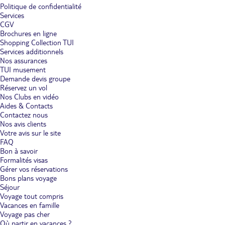
Politique de confidentialité
Services
CGV
Brochures en ligne
Shopping Collection TUI
Services additionnels
Nos assurances
TUI musement
Demande devis groupe
Réservez un vol
Nos Clubs en vidéo
Aides & Contacts
Contactez nous
Nos avis clients
Votre avis sur le site
FAQ
Bon à savoir
Formalités visas
Gérer vos réservations
Bons plans voyage
Séjour
Voyage tout compris
Vacances en famille
Voyage pas cher
Où partir en vacances ?