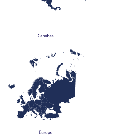
Caraïbes
Europe