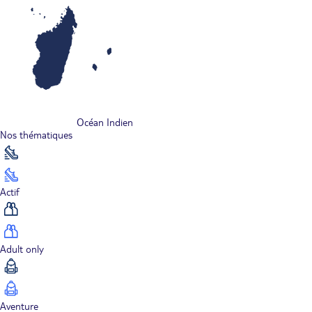
Océan Indien
Nos thématiques
Actif
Adult only
Aventure