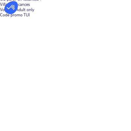
Villages vacances
Voyages Adult only
Code promo TUI