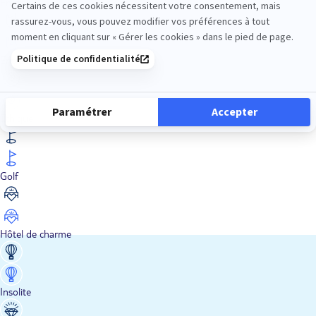
En train
Entre amis
Ethique
Golf
Hôtel de charme
Insolite