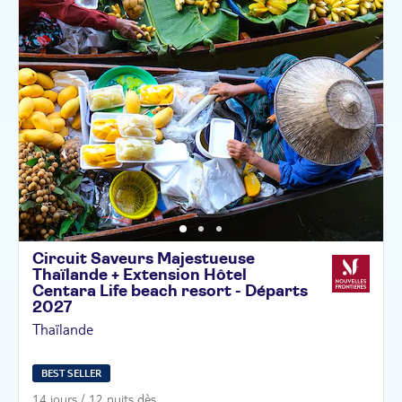
Circuit Saveurs Majestueuse
Thaïlande + Extension Hôtel
Centara Life beach resort - Départs
2027
Thaïlande
BEST SELLER
14 jours / 12 nuits dès