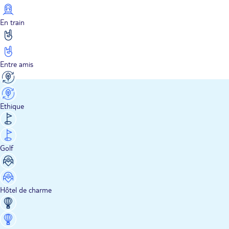
En train
Entre amis
Ethique
Golf
Hôtel de charme