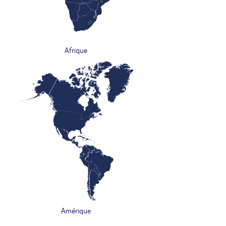
Afrique
Amérique