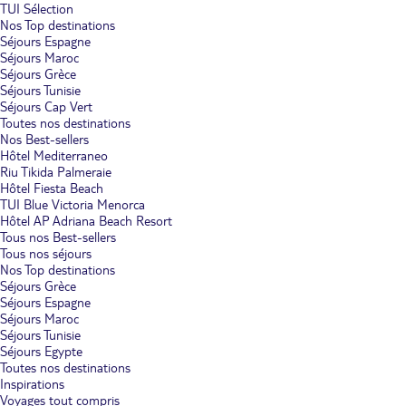
TUI Sélection
Nos Top destinations
Séjours Espagne
Séjours Maroc
Séjours Grèce
Séjours Tunisie
Séjours Cap Vert
Toutes nos destinations
Nos Best-sellers
Hôtel Mediterraneo
Riu Tikida Palmeraie
Hôtel Fiesta Beach
TUI Blue Victoria Menorca
Hôtel AP Adriana Beach Resort
Tous nos Best-sellers
Tous nos séjours
Nos Top destinations
Séjours Grèce
Séjours Espagne
Séjours Maroc
Séjours Tunisie
Séjours Egypte
Toutes nos destinations
Inspirations
Voyages tout compris