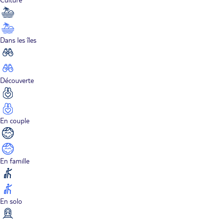
Dans les îles
Découverte
En couple
En famille
En solo