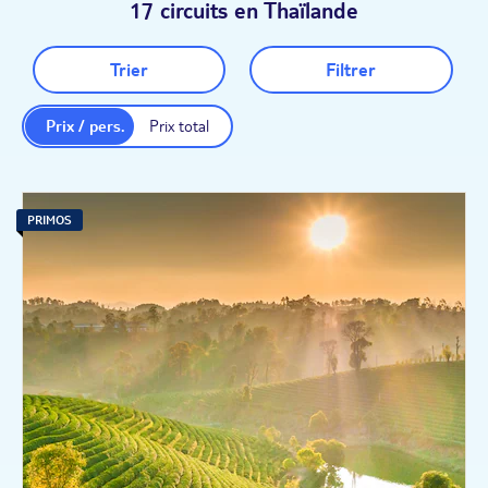
17 circuits en Thaïlande
Trier
Filtrer
Prix / pers.
Prix total
PRIMOS