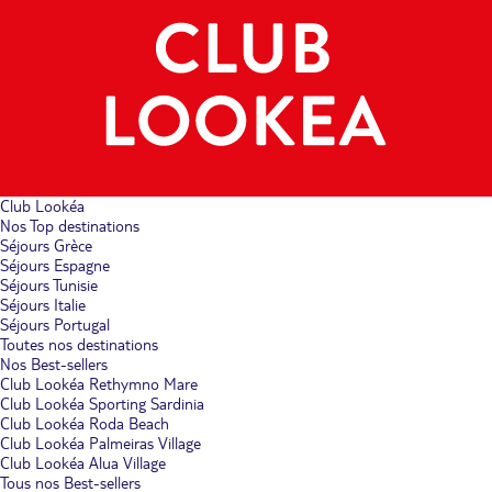
Club Lookéa
Nos Top destinations
Séjours Grèce
Séjours Espagne
Séjours Tunisie
Séjours Italie
Séjours Portugal
Toutes nos destinations
Nos Best-sellers
Club Lookéa Rethymno Mare
Club Lookéa Sporting Sardinia
Club Lookéa Roda Beach
Club Lookéa Palmeiras Village
Club Lookéa Alua Village
Tous nos Best-sellers