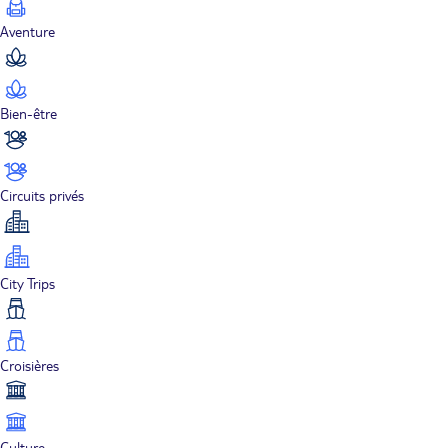
Aventure
Bien-être
Circuits privés
City Trips
Croisières
Culture