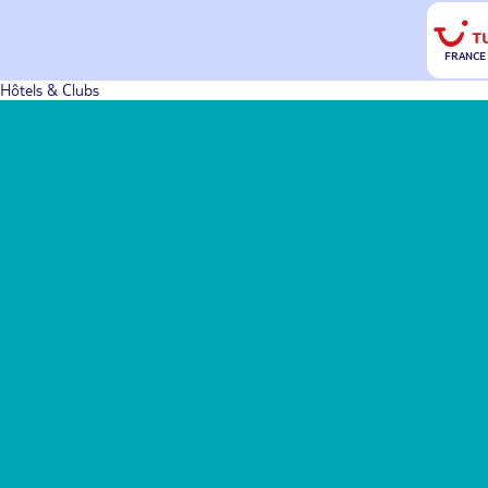
FRANCE
Hôtels & Clubs