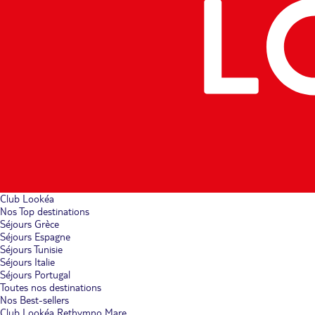
Club Lookéa
Nos Top destinations
Séjours Grèce
Séjours Espagne
Séjours Tunisie
Séjours Italie
Séjours Portugal
Toutes nos destinations
Nos Best-sellers
Club Lookéa Rethymno Mare