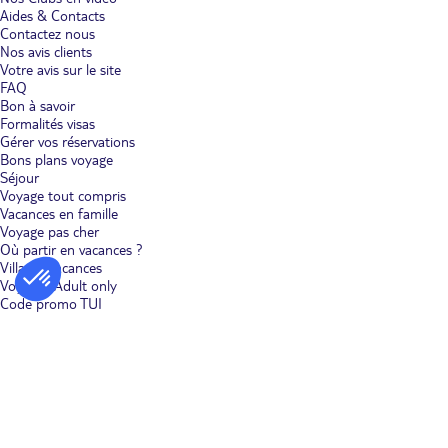
Aides & Contacts
Contactez nous
Nos avis clients
Votre avis sur le site
FAQ
Bon à savoir
Formalités visas
Gérer vos réservations
Bons plans voyage
Séjour
Voyage tout compris
Vacances en famille
Voyage pas cher
Où partir en vacances ?
Villages vacances
Voyages Adult only
Code promo TUI