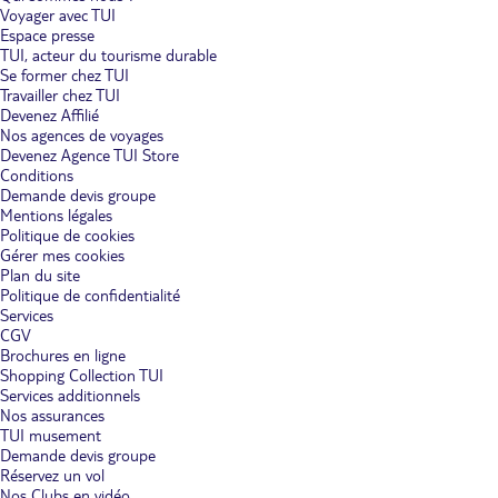
Voyager avec TUI
Espace presse
TUI, acteur du tourisme durable
Se former chez TUI
Travailler chez TUI
Devenez Affilié
Nos agences de voyages
Devenez Agence TUI Store
Conditions
Demande devis groupe
Mentions légales
Politique de cookies
Gérer mes cookies
Plan du site
Politique de confidentialité
Services
CGV
Brochures en ligne
Shopping Collection TUI
Services additionnels
Nos assurances
TUI musement
Demande devis groupe
Réservez un vol
Nos Clubs en vidéo