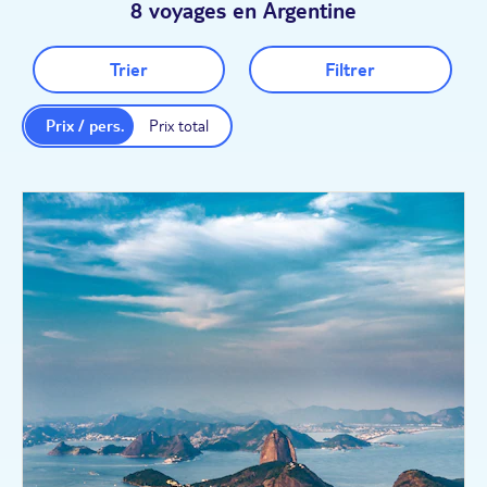
8 voyages en Argentine
Trier
Filtrer
Prix / pers.
Prix total