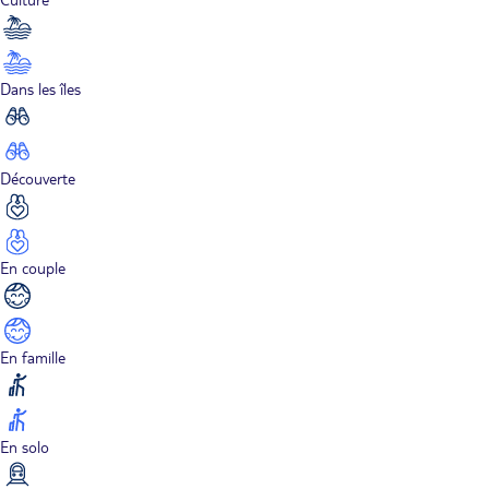
Dans les îles
Découverte
En couple
En famille
En solo