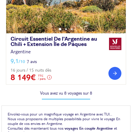
Circuit Essentiel De l'Argentine au
Chili + Extension Île de
Pâques
Argentine
9,1
/10
7 avis
16 jours / 15 nuits dès
8 149€
TTC
/ pers.
Vous avez vu 8 voyages sur 8
Envolez-vous pour un magnifique voyage en Argentine avec TUI...
Nous vous proposons de multiples possibilités pour vivre le voyage En
couple de vos envies en Argentine.
Consultez dès maintenant tous nos
voyages En couple Argentine
et