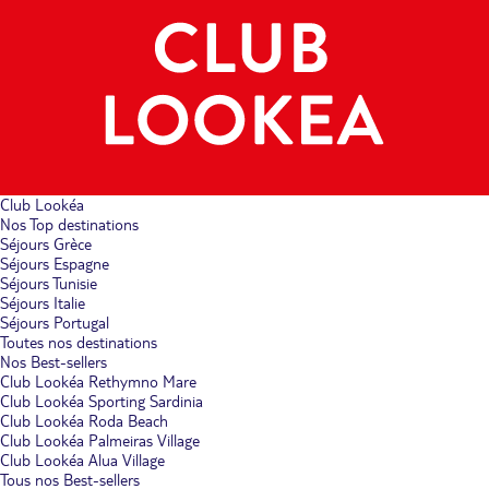
Club Lookéa
Nos Top destinations
Séjours Grèce
Séjours Espagne
Séjours Tunisie
Séjours Italie
Séjours Portugal
Toutes nos destinations
Nos Best-sellers
Club Lookéa Rethymno Mare
Club Lookéa Sporting Sardinia
Club Lookéa Roda Beach
Club Lookéa Palmeiras Village
Club Lookéa Alua Village
Tous nos Best-sellers