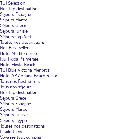
TUI Sélection
Nos Top destinations
Séjours Espagne
Séjours Maroc
Séjours Grèce
Séjours Tunisie
Séjours Cap Vert
Toutes nos destinations
Nos Best-sellers
Hôtel Mediterraneo
Riu Tikida Palmeraie
Hôtel Fiesta Beach
TUI Blue Victoria Menorca
Hôtel AP Adriana Beach Resort
Tous nos Best-sellers
Tous nos séjours
Nos Top destinations
Séjours Grèce
Séjours Espagne
Séjours Maroc
Séjours Tunisie
Séjours Egypte
Toutes nos destinations
Inspirations
Voyages tout compris