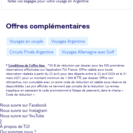
faites vos bagages pour votre voyage en Argentine.
Offres complémentaires
Voyages en couple
Voyages Argentine
Circuits Privés Argentine
Voyages Allemagne avec Golf
*
Conditions de l'offre App
: *30 € de réduction par dossier pour les 500 premières
réservations effectuées sur l'application TUI France. Offre valable pour toute
réservation réalisée à partir du 22 avril, pour des départs entre le 22 avril 2026 et le 31
mars 2027, pour un montant minimum de 1 000 € TTC par dossier. Offre non
rétroactive, non cumulable avec un autre code de réduction et valable sous réserve de
disponibilités. Les prix affichés ne tiennent pas compte de la réduction. La remise
s'applique en saisissant le code promotionnel à l'étape de paiement, dans le champ «
Code de réduction ».
Nous suivre sur Facebook
Nous suivre sur Instagram
Nous suivre sur YouTube
}
À propos de TUI
Qui sommes nous ?