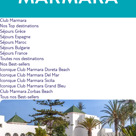
Club Marmara
Nos Top destinations
Séjours Grèce
Séjours Espagne
Séjours Maroc
Séjours Bulgarie
Séjours France
Toutes nos destinations
Nos Best-sellers
Iconique Club Marmara Doreta Beach
Iconique Club Marmara Del Mar
Iconique Club Marmara Sicilia
Iconique Club Marmara Grand Bleu
Club Marmara Zorbas Beach
Tous nos Best-sellers