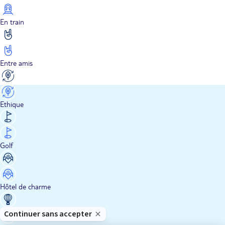
En train
Entre amis
Ethique
Golf
Hôtel de charme