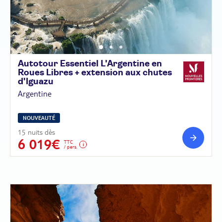
Autotour Essentiel L'Argentine en
Roues Libres + extension aux chutes
d'Iguazu
Argentine
NOUVEAUTÉ
15 nuits dès
6 019€
TTC
/ pers.