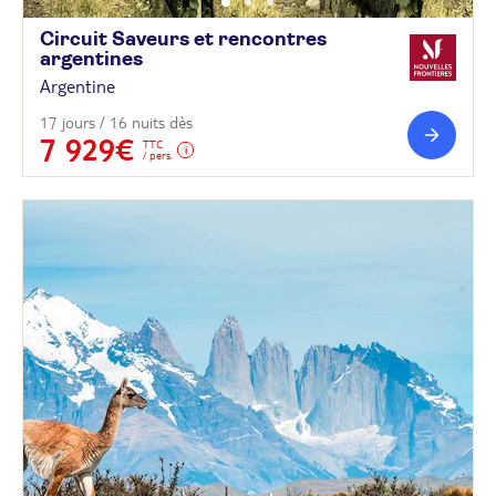
Circuit Saveurs et rencontres
argentines
Argentine
17 jours / 16 nuits dès
7 929€
TTC
/ pers.