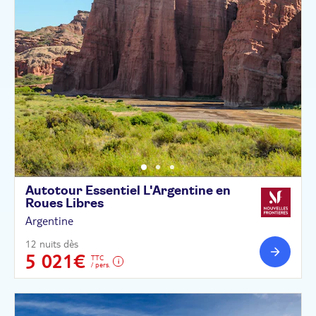
Autotour Essentiel L'Argentine en
Roues
Libres
Argentine
12 nuits dès
5 021€
TTC
/ pers.