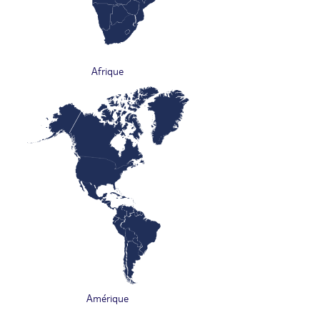
Afrique
Amérique