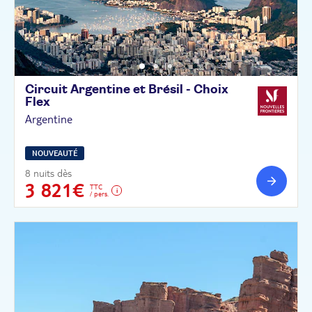
Circuit Argentine et Brésil - Choix
Flex
Argentine
NOUVEAUTÉ
8 nuits dès
3 821€
TTC
/ pers.