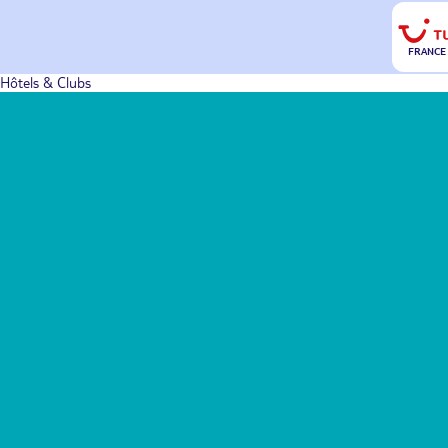
FRANCE
Hôtels & Clubs