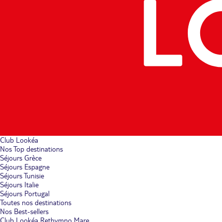
Club Lookéa
Nos Top destinations
Séjours Grèce
Séjours Espagne
Séjours Tunisie
Séjours Italie
Séjours Portugal
Toutes nos destinations
Nos Best-sellers
Club Lookéa Rethymno Mare