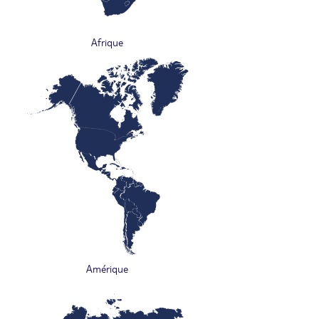
Afrique
Amérique