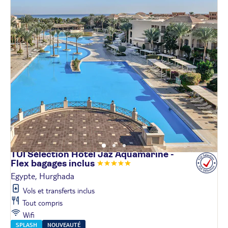
TUI Sélection Hôtel Jaz Aquamarine -
Flex bagages
inclus
Egypte, Hurghada
Vols et transferts inclus
Tout compris
Wifi
SPLASH
NOUVEAUTÉ