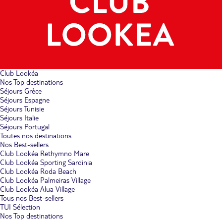
Club Lookéa
Nos Top destinations
Séjours Grèce
Séjours Espagne
Séjours Tunisie
Séjours Italie
Séjours Portugal
Toutes nos destinations
Nos Best-sellers
Club Lookéa Rethymno Mare
Club Lookéa Sporting Sardinia
Club Lookéa Roda Beach
Club Lookéa Palmeiras Village
Club Lookéa Alua Village
Tous nos Best-sellers
TUI Sélection
Nos Top destinations