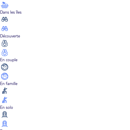
Dans les îles
Découverte
En couple
En famille
En solo