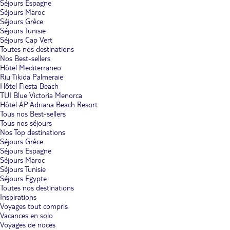
Séjours Espagne
Séjours Maroc
Séjours Grèce
Séjours Tunisie
Séjours Cap Vert
Toutes nos destinations
Nos Best-sellers
Hôtel Mediterraneo
Riu Tikida Palmeraie
Hôtel Fiesta Beach
TUI Blue Victoria Menorca
Hôtel AP Adriana Beach Resort
Tous nos Best-sellers
Tous nos séjours
Nos Top destinations
Séjours Grèce
Séjours Espagne
Séjours Maroc
Séjours Tunisie
Séjours Egypte
Toutes nos destinations
Inspirations
Voyages tout compris
Vacances en solo
Voyages de noces