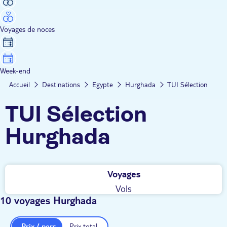
Voyages de noces
Week-end
Accueil
Destinations
Egypte
Hurghada
TUI Sélection
TUI Sélection
Hurghada
Voyages
Vols
10 voyages Hurghada
Prix / pers.
Prix total