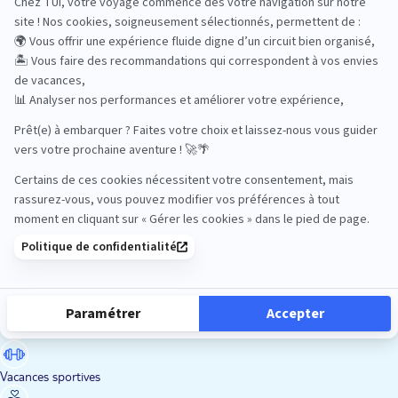
Road Trips
Safari
Sénior
Tennis
Tout compris
Vacances sportives