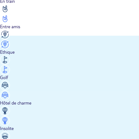
En train
Entre amis
Ethique
Golf
Hôtel de charme
Insolite