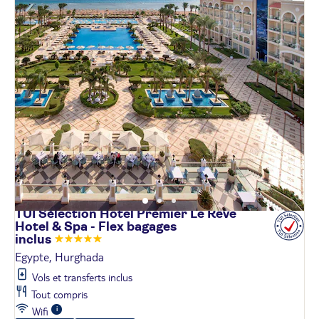
TUI Sélection Hôtel Premier Le Rêve
Hotel & Spa - Flex bagages
inclus
Egypte, Hurghada
Vols et transferts inclus
Tout compris
Wifi