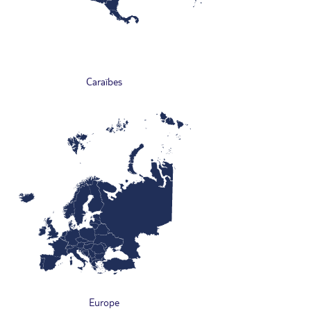
Caraïbes
Europe