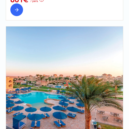
/ pers.