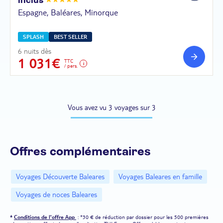
inclus
Espagne, Baléares, Minorque
SPLASH
BEST SELLER
6 nuits dès
1 031€
TTC
/ pers.
Vous avez vu 3 voyages sur 3
Offres complémentaires
Voyages Découverte Baleares
Voyages Baleares en famille
Voyages de noces Baleares
*
Conditions de l'offre App
: *30 € de réduction par dossier pour les 500 premières