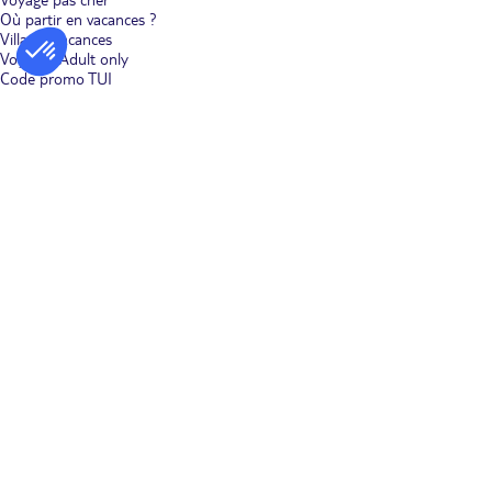
Où partir en vacances ?
Villages vacances
Voyages Adult only
Code promo TUI