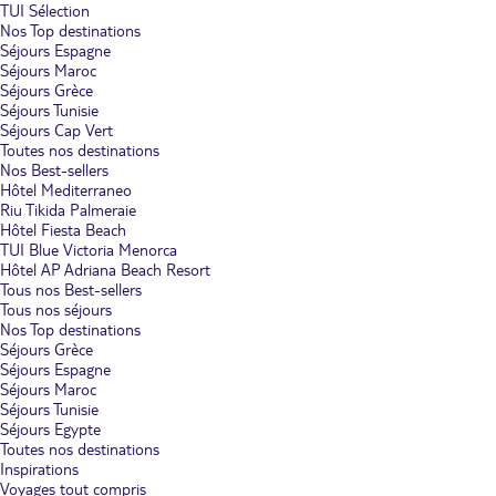
TUI Sélection
Nos Top destinations
Séjours Espagne
Séjours Maroc
Séjours Grèce
Séjours Tunisie
Séjours Cap Vert
Toutes nos destinations
Nos Best-sellers
Hôtel Mediterraneo
Riu Tikida Palmeraie
Hôtel Fiesta Beach
TUI Blue Victoria Menorca
Hôtel AP Adriana Beach Resort
Tous nos Best-sellers
Tous nos séjours
Nos Top destinations
Séjours Grèce
Séjours Espagne
Séjours Maroc
Séjours Tunisie
Séjours Egypte
Toutes nos destinations
Inspirations
Voyages tout compris