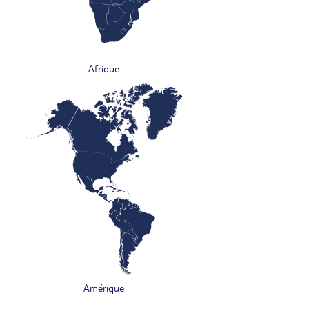
Afrique
Amérique