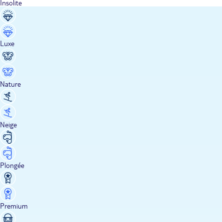
Insolite
Luxe
Nature
Neige
Plongée
Premium