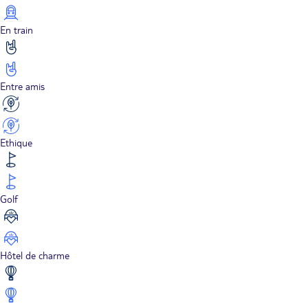
En train
Entre amis
Ethique
Golf
Hôtel de charme