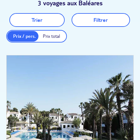
3 voyages aux Baléares
Trier
Filtrer
Prix / pers.
Prix total