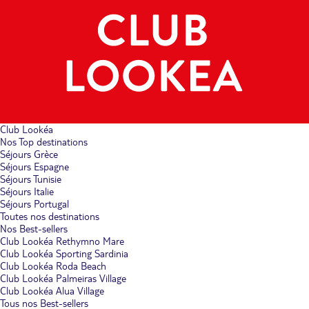
Club Lookéa
Nos Top destinations
Séjours Grèce
Séjours Espagne
Séjours Tunisie
Séjours Italie
Séjours Portugal
Toutes nos destinations
Nos Best-sellers
Club Lookéa Rethymno Mare
Club Lookéa Sporting Sardinia
Club Lookéa Roda Beach
Club Lookéa Palmeiras Village
Club Lookéa Alua Village
Tous nos Best-sellers