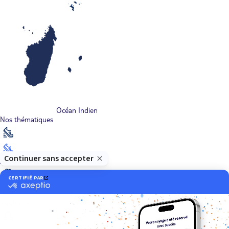
Océan Indien
Nos thématiques
Actif
Adult only