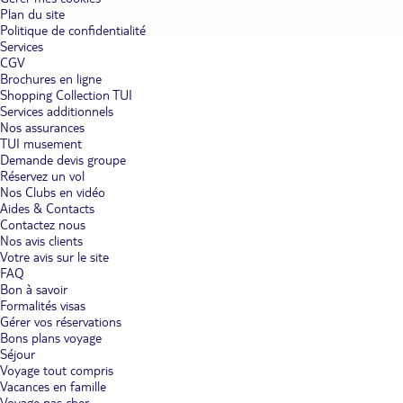
Plan du site
Politique de confidentialité
Services
CGV
Brochures en ligne
Shopping Collection TUI
Services additionnels
Nos assurances
TUI musement
Demande devis groupe
Réservez un vol
Nos Clubs en vidéo
Aides & Contacts
Contactez nous
Nos avis clients
Votre avis sur le site
FAQ
Bon à savoir
Formalités visas
Gérer vos réservations
Bons plans voyage
Séjour
Voyage tout compris
Vacances en famille
Voyage pas cher