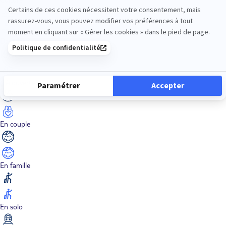
Dans les îles
Découverte
En couple
En famille
En solo