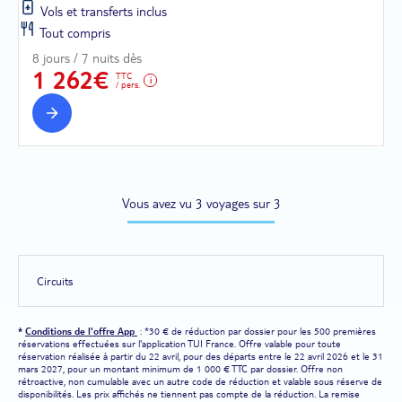
Vols et transferts inclus
Tout compris
8 jours / 7 nuits dès
1 262€
TTC
/ pers.
Vous avez vu 3 voyages sur 3
Circuits
*
Conditions de l'offre App
: *30 € de réduction par dossier pour les 500 premières
réservations effectuées sur l'application TUI France. Offre valable pour toute
réservation réalisée à partir du 22 avril, pour des départs entre le 22 avril 2026 et le 31
mars 2027, pour un montant minimum de 1 000 € TTC par dossier. Offre non
rétroactive, non cumulable avec un autre code de réduction et valable sous réserve de
disponibilités. Les prix affichés ne tiennent pas compte de la réduction. La remise