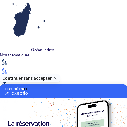
Océan Indien
Nos thématiques
Actif
Adult only
Aventure