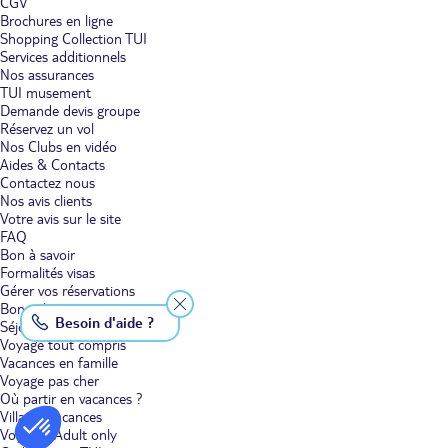
CGV
Brochures en ligne
Shopping Collection TUI
Services additionnels
Nos assurances
TUI musement
Demande devis groupe
Réservez un vol
Nos Clubs en vidéo
Aides & Contacts
Contactez nous
Nos avis clients
Votre avis sur le site
FAQ
Bon à savoir
Formalités visas
Gérer vos réservations
Bons plans voyage
Besoin d'aide ?
Séjour
Voyage tout compris
Vacances en famille
Voyage pas cher
Où partir en vacances ?
Villages vacances
Voyages Adult only