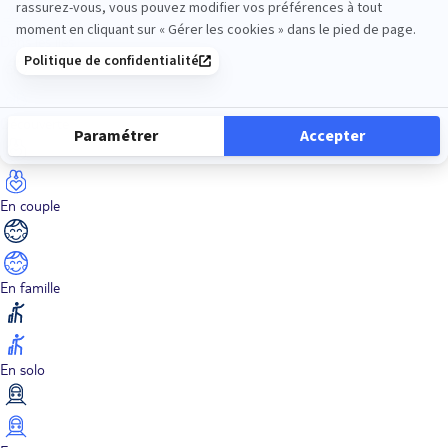
Dans les îles
Découverte
En couple
En famille
En solo