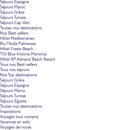
Séjours Espagne
Séjours Maroc
Séjours Grèce
Séjours Tunisie
Séjours Cap Vert
Toutes nos destinations
Nos Best-sellers
Hôtel Mediterraneo
Riu Tikida Palmeraie
Hôtel Fiesta Beach
TUI Blue Victoria Menorca
Hôtel AP Adriana Beach Resort
Tous nos Best-sellers
Tous nos séjours
Nos Top destinations
Séjours Grèce
Séjours Espagne
Séjours Maroc
Séjours Tunisie
Séjours Egypte
Toutes nos destinations
Inspirations
Voyages tout compris
Vacances en solo
Voyages de noces