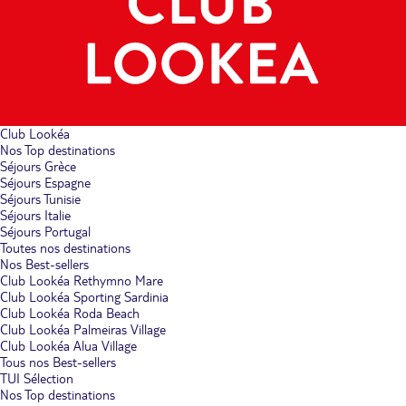
Club Lookéa
Nos Top destinations
Séjours Grèce
Séjours Espagne
Séjours Tunisie
Séjours Italie
Séjours Portugal
Toutes nos destinations
Nos Best-sellers
Club Lookéa Rethymno Mare
Club Lookéa Sporting Sardinia
Club Lookéa Roda Beach
Club Lookéa Palmeiras Village
Club Lookéa Alua Village
Tous nos Best-sellers
TUI Sélection
Nos Top destinations