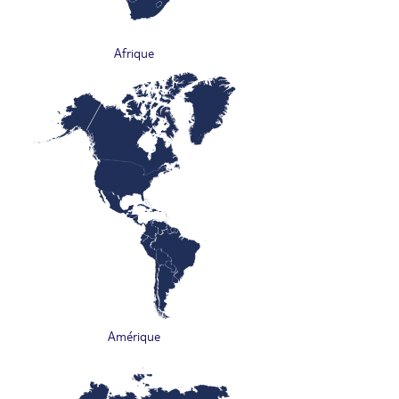
Afrique
Amérique