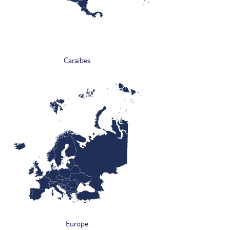
Caraïbes
Europe