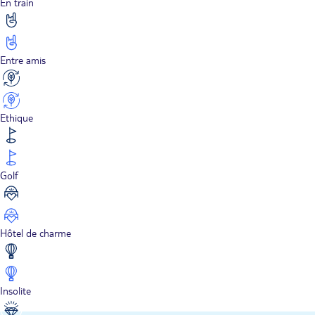
En train
Entre amis
Ethique
Golf
Hôtel de charme
Insolite