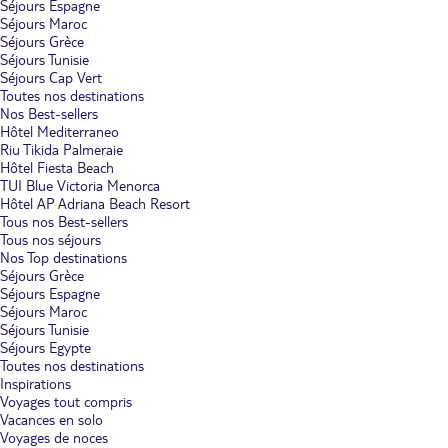
Séjours Espagne
Séjours Maroc
Séjours Grèce
Séjours Tunisie
Séjours Cap Vert
Toutes nos destinations
Nos Best-sellers
Hôtel Mediterraneo
Riu Tikida Palmeraie
Hôtel Fiesta Beach
TUI Blue Victoria Menorca
Hôtel AP Adriana Beach Resort
Tous nos Best-sellers
Tous nos séjours
Nos Top destinations
Séjours Grèce
Séjours Espagne
Séjours Maroc
Séjours Tunisie
Séjours Egypte
Toutes nos destinations
Inspirations
Voyages tout compris
Vacances en solo
Voyages de noces