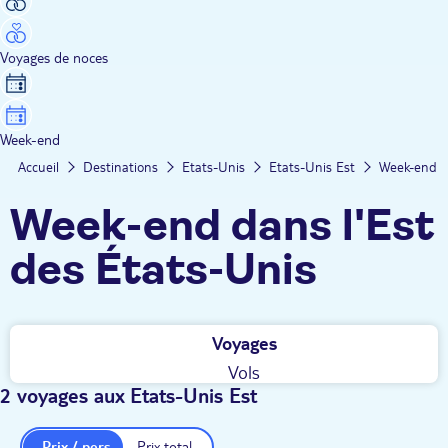
Voyages de noces
Week-end
Accueil
Destinations
Etats-Unis
Etats-Unis Est
Week-end
Week-end dans l'Est
des États-Unis
Voyages
Vols
2 voyages aux Etats-Unis Est
Prix / pers.
Prix total