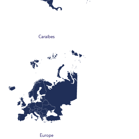
Caraïbes
Europe