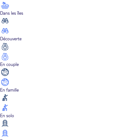
Dans les îles
Découverte
En couple
En famille
En solo