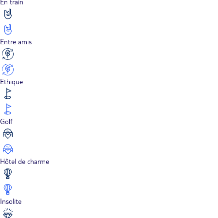
En train
Entre amis
Ethique
Golf
Hôtel de charme
Insolite