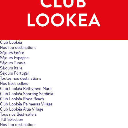
Club Lookéa
Nos Top destinations
Séjours Grèce
Séjours Espagne
Séjours Tunisie
Séjours Italie
Séjours Portugal
Toutes nos destinations
Nos Best-sellers
Club Lookéa Rethymno Mare
Club Lookéa Sporting Sardinia
Club Lookéa Roda Beach
Club Lookéa Palmeiras Village
Club Lookéa Alua Village
Tous nos Best-sellers
TUI Sélection
Nos Top destinations