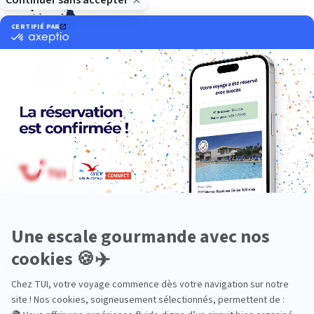
Océan Indien
Nos thématiques
Actif
Adult only
Aventure