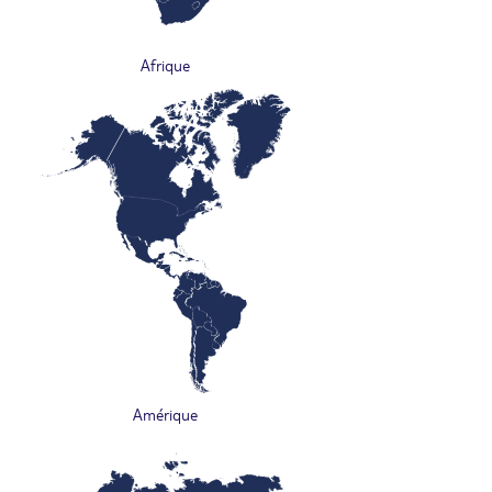
Afrique
Amérique