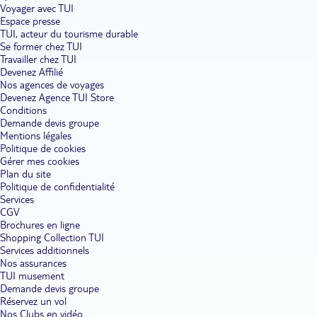
Voyager avec TUI
Espace presse
TUI, acteur du tourisme durable
Se former chez TUI
Travailler chez TUI
Devenez Affilié
Nos agences de voyages
Devenez Agence TUI Store
Conditions
Demande devis groupe
Mentions légales
Politique de cookies
Gérer mes cookies
Plan du site
Politique de confidentialité
Services
CGV
Brochures en ligne
Shopping Collection TUI
Services additionnels
Nos assurances
TUI musement
Demande devis groupe
Réservez un vol
Nos Clubs en vidéo