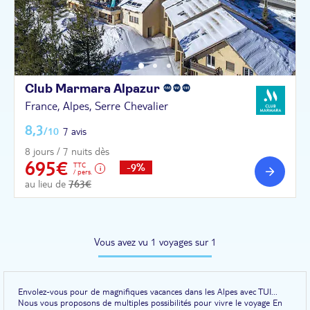
Club Marmara
Alpazur
France, Alpes, Serre Chevalier
8,3
/10
7 avis
8 jours / 7 nuits dès
695€
TTC
-9%
/ pers.
au lieu de
763€
Vous avez vu 1 voyages sur 1
Envolez-vous pour de magnifiques vacances dans les Alpes avec TUI...
Nous vous proposons de multiples possibilités pour vivre le voyage En