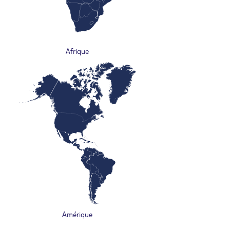
Afrique
Amérique