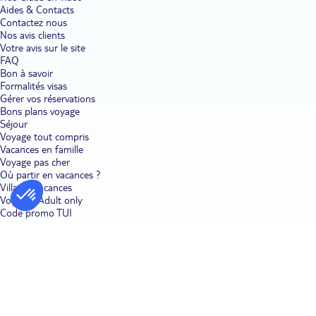
Aides & Contacts
Contactez nous
Nos avis clients
Votre avis sur le site
FAQ
Bon à savoir
Formalités visas
Gérer vos réservations
Bons plans voyage
Séjour
Voyage tout compris
Vacances en famille
Voyage pas cher
Où partir en vacances ?
Villages vacances
Voyages Adult only
Code promo TUI