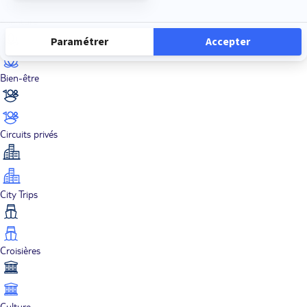
Aventure
Bien-être
Circuits privés
City Trips
Croisières
Culture