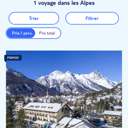
1 voyage dans les Alpes
Trier
Filtrer
Prix / pers.
Prix total
PRIMOS