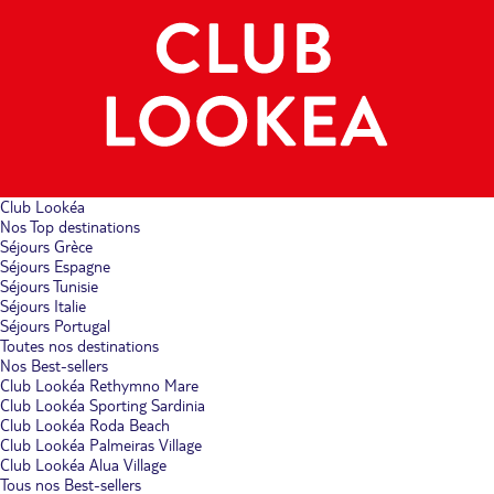
Club Lookéa
Nos Top destinations
Séjours Grèce
Séjours Espagne
Séjours Tunisie
Séjours Italie
Séjours Portugal
Toutes nos destinations
Nos Best-sellers
Club Lookéa Rethymno Mare
Club Lookéa Sporting Sardinia
Club Lookéa Roda Beach
Club Lookéa Palmeiras Village
Club Lookéa Alua Village
Tous nos Best-sellers