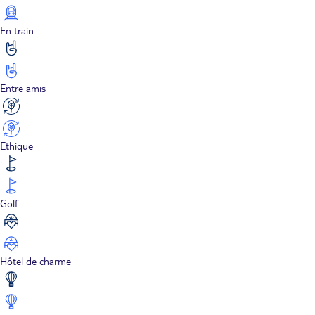
En train
Entre amis
Ethique
Golf
Hôtel de charme