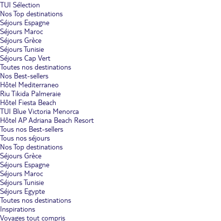
TUI Sélection
Nos Top destinations
Séjours Espagne
Séjours Maroc
Séjours Grèce
Séjours Tunisie
Séjours Cap Vert
Toutes nos destinations
Nos Best-sellers
Hôtel Mediterraneo
Riu Tikida Palmeraie
Hôtel Fiesta Beach
TUI Blue Victoria Menorca
Hôtel AP Adriana Beach Resort
Tous nos Best-sellers
Tous nos séjours
Nos Top destinations
Séjours Grèce
Séjours Espagne
Séjours Maroc
Séjours Tunisie
Séjours Egypte
Toutes nos destinations
Inspirations
Voyages tout compris