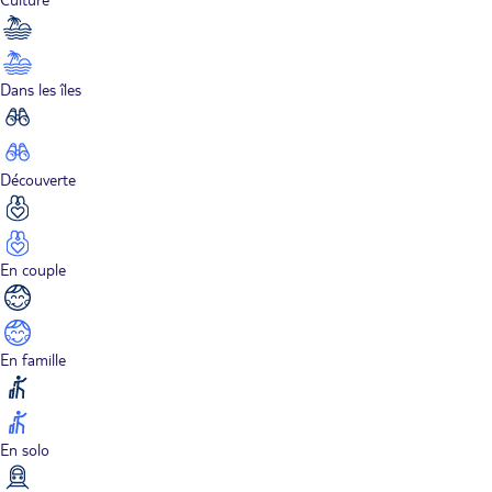
Dans les îles
Découverte
En couple
En famille
En solo