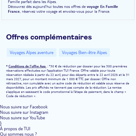
Famille parfait dans les Alpes.
Découvrez dès aujourd’hui toutes nos offres de
voyage En Famille
France
, réservez votre voyage et envolez-vous pour la France.
Offres complémentaires
Voyages Alpes aventure
Voyages Bien-être Alpes
*
Conditions de l'offre App
: *30 € de réduction par dossier pour les 500 premières
réservations effectuées sur l'application TUI France. Offre valable pour toute
réservation réalisée à partir du 22 avril, pour des départs entre le 22 avril 2026 et le 31
mars 2027, pour un montant minimum de 1 000 € TTC par dossier. Offre non
rétroactive, non cumulable avec un autre code de réduction et valable sous réserve de
disponibilités. Les prix affichés ne tiennent pas compte de la réduction. La remise
s'applique en saisissant le code promotionnel à l'étape de paiement, dans le champ «
Code de réduction ».
Nous suivre sur Facebook
Nous suivre sur Instagram
Nous suivre sur YouTube
}
À propos de TUI
Qui sommes nous ?