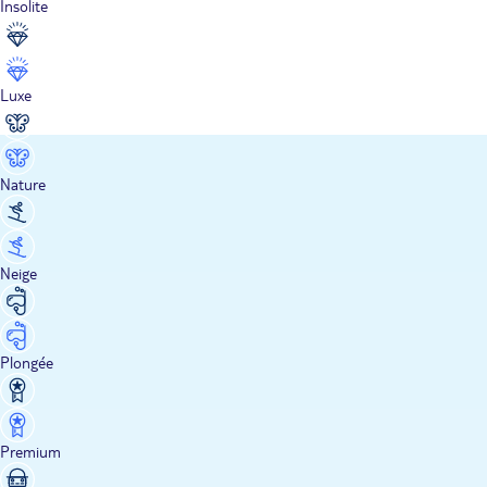
Insolite
Luxe
Nature
Neige
Plongée
Premium