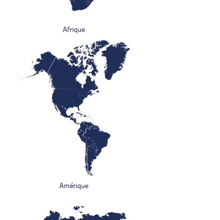
Afrique
Amérique