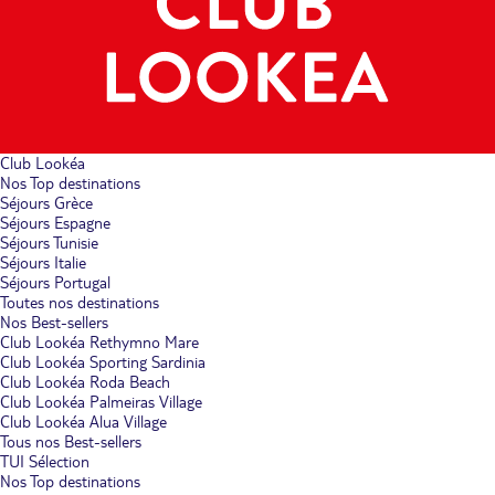
Club Lookéa
Nos Top destinations
Séjours Grèce
Séjours Espagne
Séjours Tunisie
Séjours Italie
Séjours Portugal
Toutes nos destinations
Nos Best-sellers
Club Lookéa Rethymno Mare
Club Lookéa Sporting Sardinia
Club Lookéa Roda Beach
Club Lookéa Palmeiras Village
Club Lookéa Alua Village
Tous nos Best-sellers
TUI Sélection
Nos Top destinations