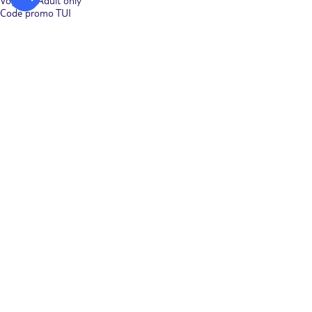
Voyages Adult only
Code promo TUI