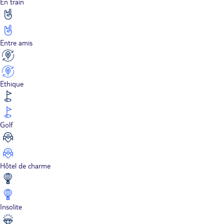
En train
Entre amis
Ethique
Golf
Hôtel de charme
Insolite