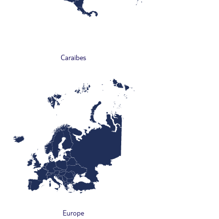
Caraïbes
Europe