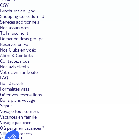
CGV
Brochures en ligne
Shopping Collection TUI
Services additionnels
Nos assurances
TUI musement
Demande devis groupe
Réservez un vol
Nos Clubs en vidéo
Aides & Contacts
Contactez nous
Nos avis clients
Votre avis sur le site
FAQ
Bon à savoir
Formalités visas
Gérer vos réservations
Bons plans voyage
Séjour
Voyage tout compris
Vacances en famille
Voyage pas cher
Où partir en vacances ?
Villages vacances