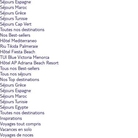
Séjours Espagne
Séjours Maroc
Séjours Grèce
Séjours Tunisie
Séjours Cap Vert
Toutes nos destinations
Nos Best-sellers
Hôtel Mediterraneo
Riu Tikida Palmeraie
Hôtel Fiesta Beach
TUI Blue Victoria Menorca
Hôtel AP Adriana Beach Resort
Tous nos Best-sellers
Tous nos séjours
Nos Top destinations
Séjours Grèce
Séjours Espagne
Séjours Maroc
Séjours Tunisie
Séjours Egypte
Toutes nos destinations
Inspirations
Voyages tout compris
Vacances en solo
Voyages de noces