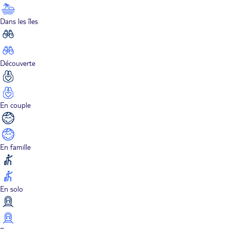
Dans les îles
Découverte
En couple
En famille
En solo