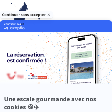
Océan Indien
Nos thématiques
Actif
Adult only
Aventure