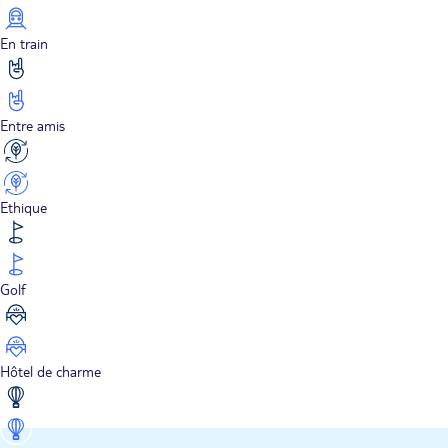
En train
Entre amis
Ethique
Golf
Hôtel de charme