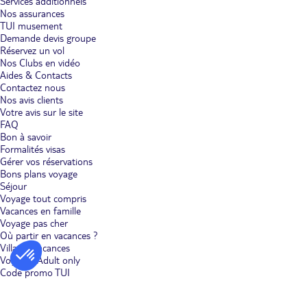
Services additionnels
Nos assurances
TUI musement
Demande devis groupe
Réservez un vol
Nos Clubs en vidéo
Aides & Contacts
Contactez nous
Nos avis clients
Votre avis sur le site
FAQ
Bon à savoir
Formalités visas
Gérer vos réservations
Bons plans voyage
Séjour
Voyage tout compris
Vacances en famille
Voyage pas cher
Où partir en vacances ?
Villages vacances
Voyages Adult only
Code promo TUI