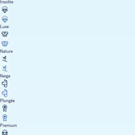
Insolite
Luxe
Nature
Neige
Plongée
Premium