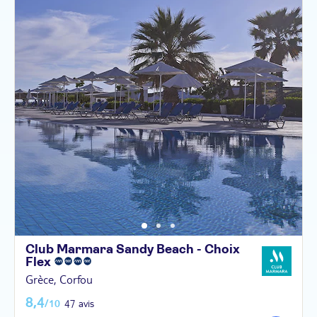
Club Marmara Sandy Beach - Choix
Flex
Grèce, Corfou
8,4
/10
47 avis