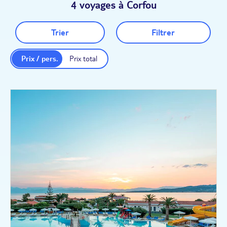
4 voyages à Corfou
Trier
Filtrer
Prix / pers.
Prix total