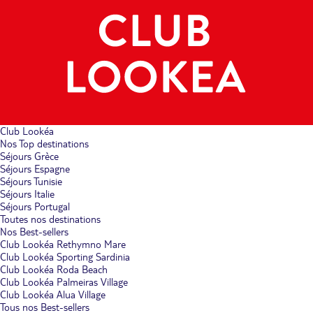
Club Lookéa
Nos Top destinations
Séjours Grèce
Séjours Espagne
Séjours Tunisie
Séjours Italie
Séjours Portugal
Toutes nos destinations
Nos Best-sellers
Club Lookéa Rethymno Mare
Club Lookéa Sporting Sardinia
Club Lookéa Roda Beach
Club Lookéa Palmeiras Village
Club Lookéa Alua Village
Tous nos Best-sellers