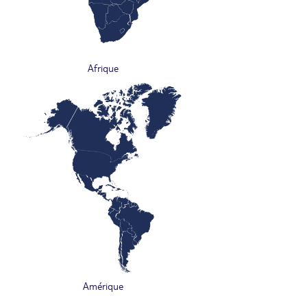
Afrique
Amérique