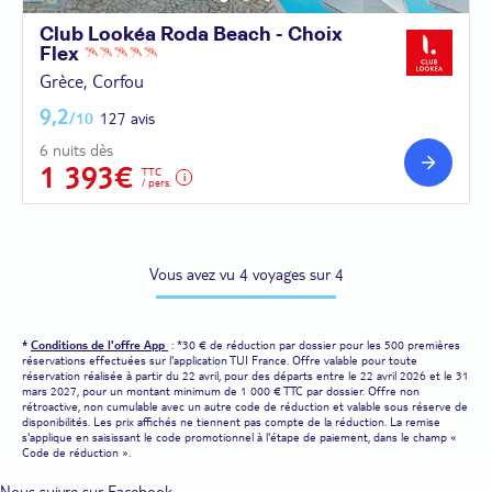
Club Lookéa Roda Beach - Choix
Flex
Grèce, Corfou
9,2
/10
127 avis
6 nuits dès
1 393€
TTC
/ pers.
Vous avez vu 4 voyages sur 4
*
Conditions de l'offre App
: *30 € de réduction par dossier pour les 500 premières
réservations effectuées sur l'application TUI France. Offre valable pour toute
réservation réalisée à partir du 22 avril, pour des départs entre le 22 avril 2026 et le 31
mars 2027, pour un montant minimum de 1 000 € TTC par dossier. Offre non
rétroactive, non cumulable avec un autre code de réduction et valable sous réserve de
disponibilités. Les prix affichés ne tiennent pas compte de la réduction. La remise
s'applique en saisissant le code promotionnel à l'étape de paiement, dans le champ «
Code de réduction ».
Nous suivre sur Facebook