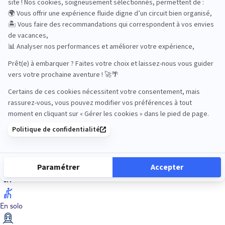
Dans les îles
Découverte
En couple
En famille
En solo