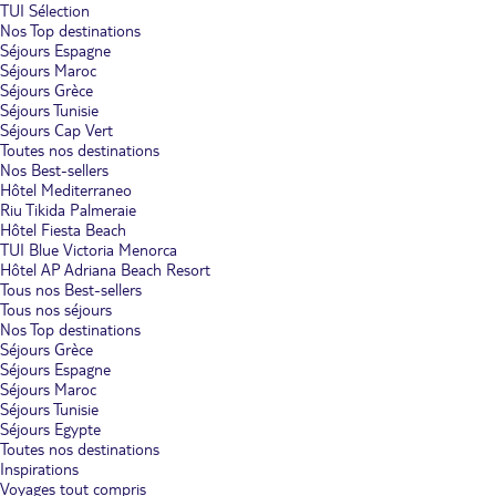
TUI Sélection
Nos Top destinations
Séjours Espagne
Séjours Maroc
Séjours Grèce
Séjours Tunisie
Séjours Cap Vert
Toutes nos destinations
Nos Best-sellers
Hôtel Mediterraneo
Riu Tikida Palmeraie
Hôtel Fiesta Beach
TUI Blue Victoria Menorca
Hôtel AP Adriana Beach Resort
Tous nos Best-sellers
Tous nos séjours
Nos Top destinations
Séjours Grèce
Séjours Espagne
Séjours Maroc
Séjours Tunisie
Séjours Egypte
Toutes nos destinations
Inspirations
Voyages tout compris