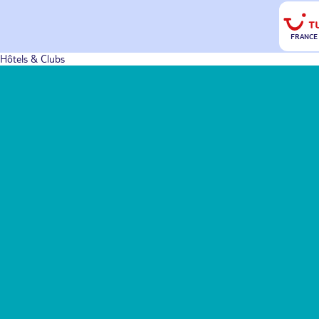
FRANCE
Hôtels & Clubs