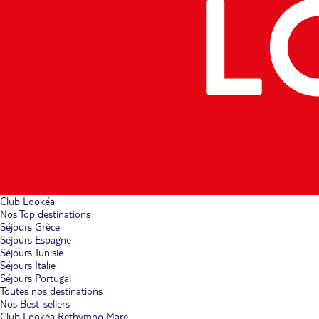
Club Lookéa
Nos Top destinations
Séjours Grèce
Séjours Espagne
Séjours Tunisie
Séjours Italie
Séjours Portugal
Toutes nos destinations
Nos Best-sellers
Club Lookéa Rethymno Mare