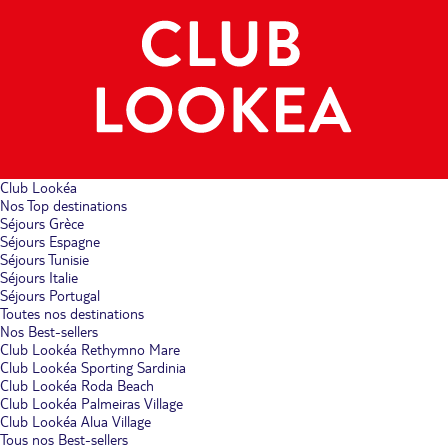
Club Lookéa
Nos Top destinations
Séjours Grèce
Séjours Espagne
Séjours Tunisie
Séjours Italie
Séjours Portugal
Toutes nos destinations
Nos Best-sellers
Club Lookéa Rethymno Mare
Club Lookéa Sporting Sardinia
Club Lookéa Roda Beach
Club Lookéa Palmeiras Village
Club Lookéa Alua Village
Tous nos Best-sellers