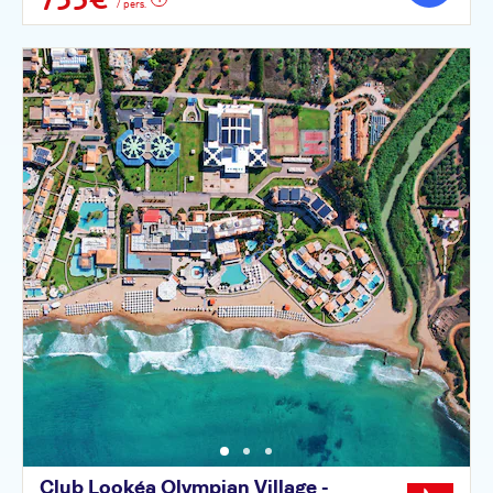
/ pers.
Club Lookéa Olympian Village -