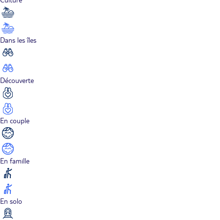
Dans les îles
Découverte
En couple
En famille
En solo