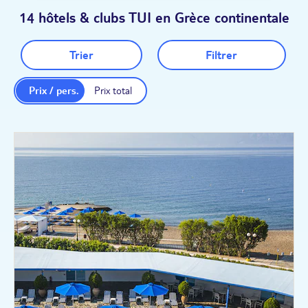
14 hôtels & clubs TUI en Grèce continentale
Trier
Filtrer
Prix / pers.
Prix total