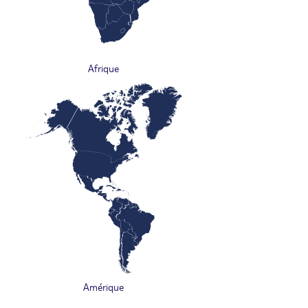
Afrique
Amérique