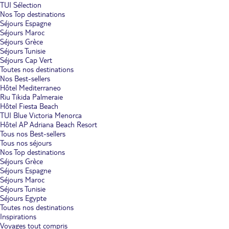
TUI Sélection
Nos Top destinations
Séjours Espagne
Séjours Maroc
Séjours Grèce
Séjours Tunisie
Séjours Cap Vert
Toutes nos destinations
Nos Best-sellers
Hôtel Mediterraneo
Riu Tikida Palmeraie
Hôtel Fiesta Beach
TUI Blue Victoria Menorca
Hôtel AP Adriana Beach Resort
Tous nos Best-sellers
Tous nos séjours
Nos Top destinations
Séjours Grèce
Séjours Espagne
Séjours Maroc
Séjours Tunisie
Séjours Egypte
Toutes nos destinations
Inspirations
Voyages tout compris