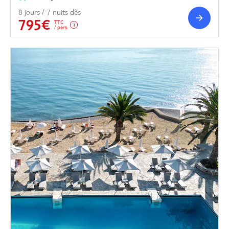
8 jours / 7 nuits dès
795€
TTC
/ pers.