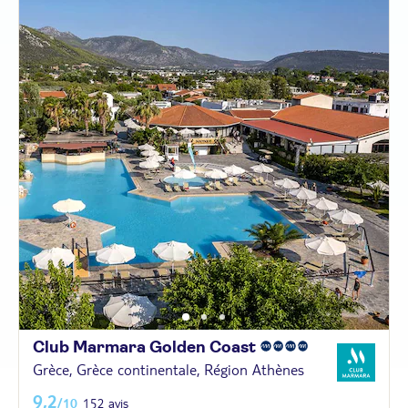
Club Marmara Golden
Coast
Grèce, Grèce continentale, Région Athènes
9,2
/10
152 avis