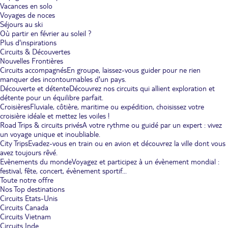
Vacances en solo
Voyages de noces
Séjours au ski
Où partir en février au soleil ?
Plus d'inspirations
Circuits & Découvertes
Nouvelles Frontières
Circuits accompagnés
En groupe, laissez-vous guider pour ne rien
manquer des incontournables d'un pays.
Découverte et détente
Découvrez nos circuits qui allient exploration et
détente pour un équilibre parfait.
Croisières
Fluviale, côtière, maritime ou expédition, choisissez votre
croisière idéale et mettez les voiles !
Road Trips & circuits privés
A votre rythme ou guidé par un expert : vivez
un voyage unique et inoubliable.
City Trips
Evadez-vous en train ou en avion et découvrez la ville dont vous
avez toujours rêvé.
Evènements du monde
Voyagez et participez à un évènement mondial :
festival, fête, concert, évènement sportif...
Toute notre offre
Nos Top destinations
Circuits Etats-Unis
Circuits Canada
Circuits Vietnam
Circuits Inde