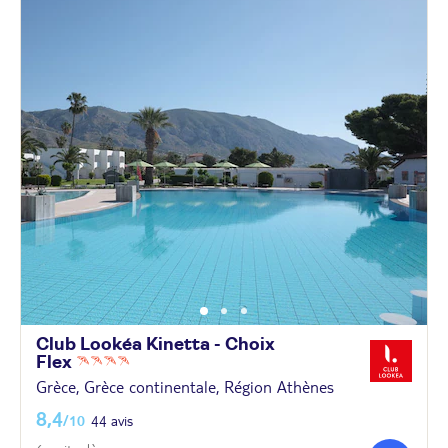
Club Lookéa Kinetta - Choix
Flex
Grèce, Grèce continentale, Région Athènes
8,4
/10
44 avis