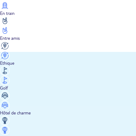
En train
Entre amis
Ethique
Golf
Hôtel de charme