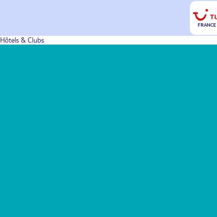
FRANCE
Hôtels & Clubs