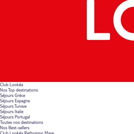
Club Lookéa
Nos Top destinations
Séjours Grèce
Séjours Espagne
Séjours Tunisie
Séjours Italie
Séjours Portugal
Toutes nos destinations
Nos Best-sellers
Club Lookéa Rethymno Mare