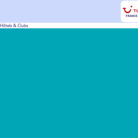
FRANCE
Hôtels & Clubs