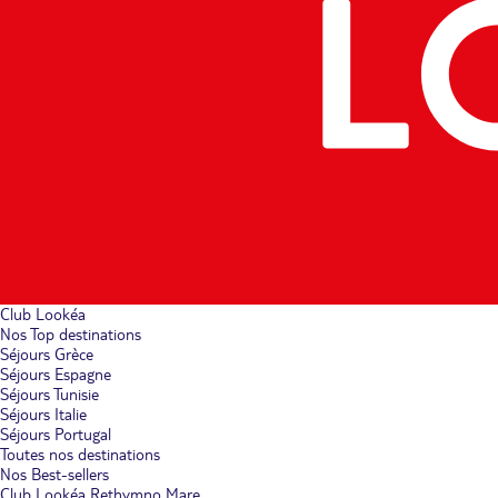
Club Lookéa
Nos Top destinations
Séjours Grèce
Séjours Espagne
Séjours Tunisie
Séjours Italie
Séjours Portugal
Toutes nos destinations
Nos Best-sellers
Club Lookéa Rethymno Mare