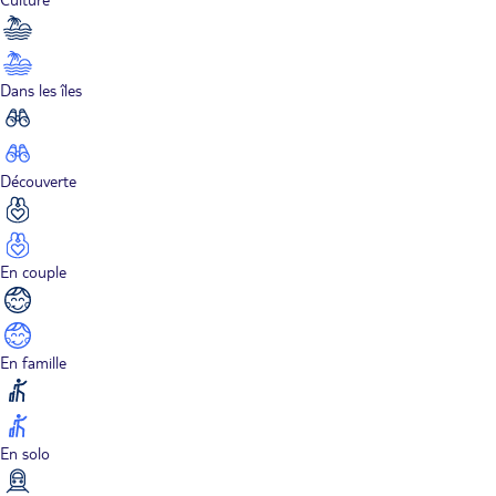
Dans les îles
Découverte
En couple
En famille
En solo