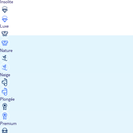
Insolite
Luxe
Nature
Neige
Plongée
Premium