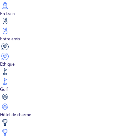
En train
Entre amis
Ethique
Golf
Hôtel de charme