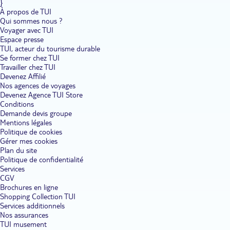
}
À propos de TUI
Qui sommes nous ?
Voyager avec TUI
Espace presse
TUI, acteur du tourisme durable
Se former chez TUI
Travailler chez TUI
Devenez Affilié
Nos agences de voyages
Devenez Agence TUI Store
Conditions
Demande devis groupe
Mentions légales
Politique de cookies
Gérer mes cookies
Plan du site
Politique de confidentialité
Services
CGV
Brochures en ligne
Shopping Collection TUI
Services additionnels
Nos assurances
TUI musement