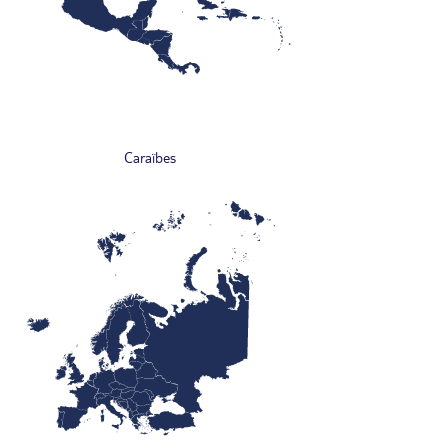
Caraïbes