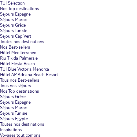
TUI Sélection
Nos Top destinations
Séjours Espagne
Séjours Maroc
Séjours Grèce
Séjours Tunisie
Séjours Cap Vert
Toutes nos destinations
Nos Best-sellers
Hôtel Mediterraneo
Riu Tikida Palmeraie
Hôtel Fiesta Beach
TUI Blue Victoria Menorca
Hôtel AP Adriana Beach Resort
Tous nos Best-sellers
Tous nos séjours
Nos Top destinations
Séjours Grèce
Séjours Espagne
Séjours Maroc
Séjours Tunisie
Séjours Egypte
Toutes nos destinations
Inspirations
Voyages tout compris