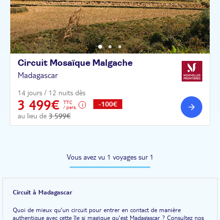
Circuit Mosaïque
Malgache
Madagascar
14 jours / 12 nuits dès
3 499€
TTC
-100€
/ pers.
au lieu de
3 599€
Vous avez vu 1 voyages sur 1
Circuit à Madagascar
Quoi de mieux qu'un circuit pour entrer en contact de manière
authentique avec cette île si magique qu'est Madagascar ? Consultez nos