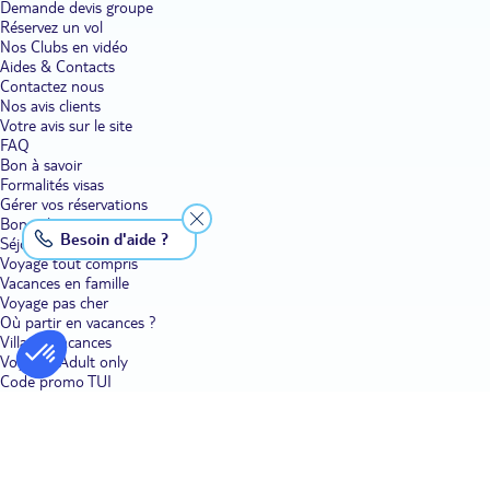
Demande devis groupe
Réservez un vol
Nos Clubs en vidéo
Aides & Contacts
Contactez nous
Nos avis clients
Votre avis sur le site
FAQ
Bon à savoir
Formalités visas
Gérer vos réservations
Bons plans voyage
Besoin d'aide ?
Séjour
Voyage tout compris
Vacances en famille
Voyage pas cher
Où partir en vacances ?
Villages vacances
Voyages Adult only
Code promo TUI