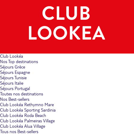
Club Lookéa
Nos Top destinations
Séjours Grèce
Séjours Espagne
Séjours Tunisie
Séjours Italie
Séjours Portugal
Toutes nos destinations
Nos Best-sellers
Club Lookéa Rethymno Mare
Club Lookéa Sporting Sardinia
Club Lookéa Roda Beach
Club Lookéa Palmeiras Village
Club Lookéa Alua Village
Tous nos Best-sellers