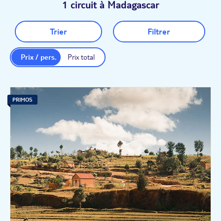
1 circuit à Madagascar
Trier
Filtrer
Prix / pers.
Prix total
PRIMOS