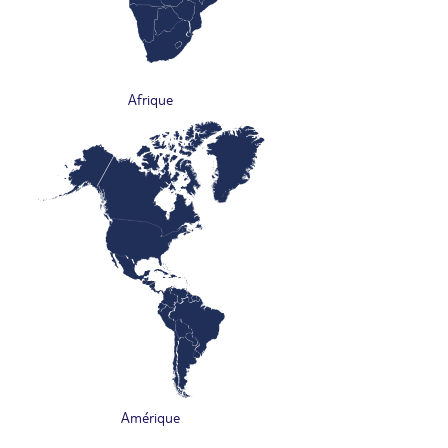
Afrique
Amérique