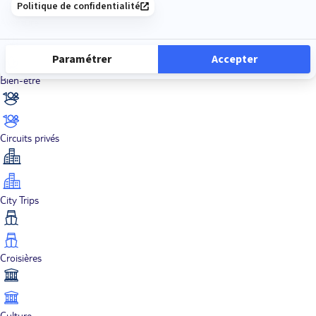
Aventure
Bien-être
Circuits privés
City Trips
Croisières
Culture