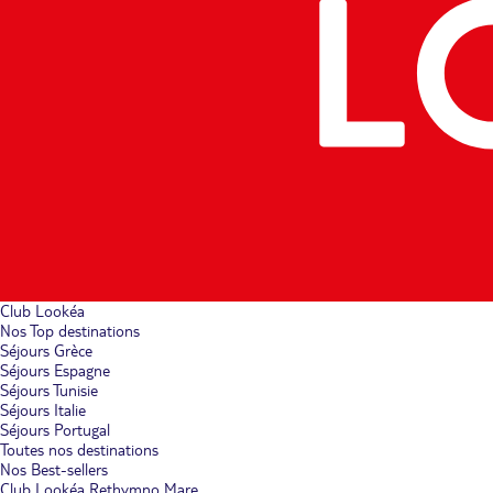
Club Lookéa
Nos Top destinations
Séjours Grèce
Séjours Espagne
Séjours Tunisie
Séjours Italie
Séjours Portugal
Toutes nos destinations
Nos Best-sellers
Club Lookéa Rethymno Mare