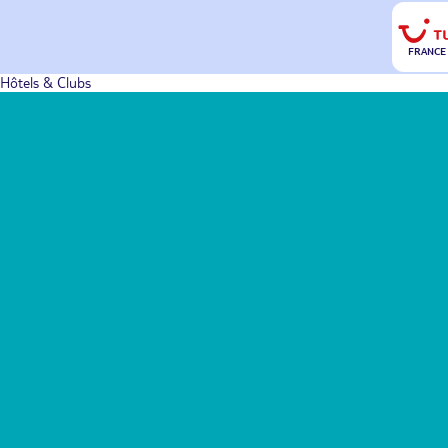
FRANCE
Hôtels & Clubs