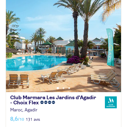
Club Marmara Les Jardins d'Agadir
- Choix
Flex
Maroc, Agadir
8,6
/10
131 avis