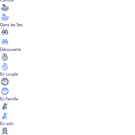
Dans les îles
Découverte
En couple
En famille
En solo