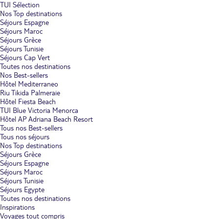
TUI Sélection
Nos Top destinations
Séjours Espagne
Séjours Maroc
Séjours Grèce
Séjours Tunisie
Séjours Cap Vert
Toutes nos destinations
Nos Best-sellers
Hôtel Mediterraneo
Riu Tikida Palmeraie
Hôtel Fiesta Beach
TUI Blue Victoria Menorca
Hôtel AP Adriana Beach Resort
Tous nos Best-sellers
Tous nos séjours
Nos Top destinations
Séjours Grèce
Séjours Espagne
Séjours Maroc
Séjours Tunisie
Séjours Egypte
Toutes nos destinations
Inspirations
Voyages tout compris