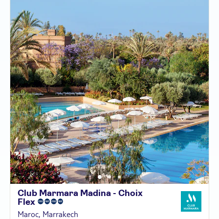
Club Marmara Madina - Choix
Flex
Maroc, Marrakech