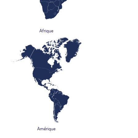
Afrique
Amérique