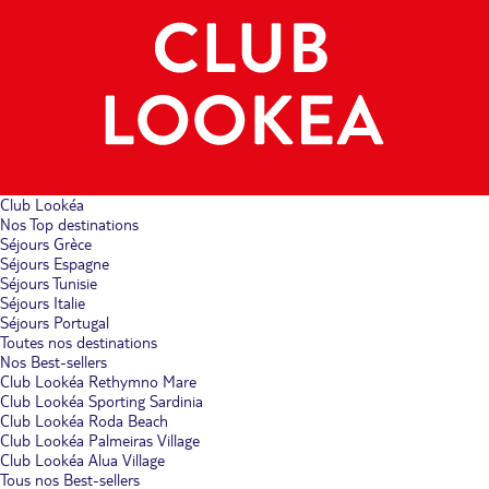
Club Lookéa
Nos Top destinations
Séjours Grèce
Séjours Espagne
Séjours Tunisie
Séjours Italie
Séjours Portugal
Toutes nos destinations
Nos Best-sellers
Club Lookéa Rethymno Mare
Club Lookéa Sporting Sardinia
Club Lookéa Roda Beach
Club Lookéa Palmeiras Village
Club Lookéa Alua Village
Tous nos Best-sellers