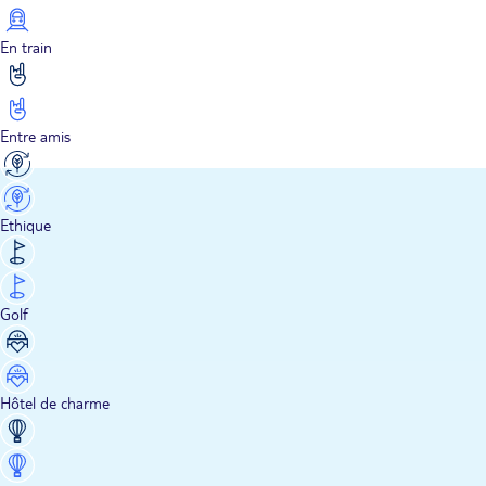
En train
Entre amis
Ethique
Golf
Hôtel de charme