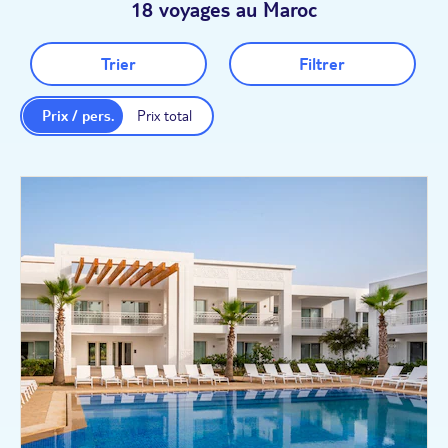
18 voyages au Maroc
Trier
Filtrer
Prix / pers.
Prix total