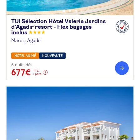
TUI Sélection Hôtel Valeria Jardins
d'Agadir resort - Flex bagages
inclus
Maroc, Agadir
HÔTEL ANIMÉ
NOUVEAUTÉ
6 nuits dès
677€
TTC
/ pers.