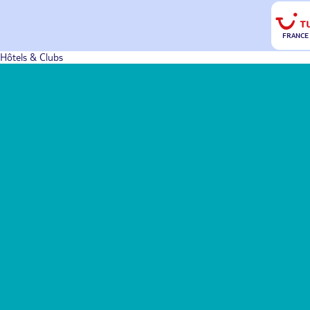
FRANCE
Hôtels & Clubs