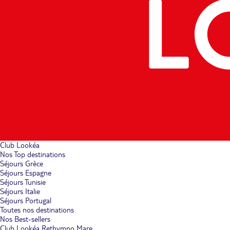
Club Lookéa
Nos Top destinations
Séjours Grèce
Séjours Espagne
Séjours Tunisie
Séjours Italie
Séjours Portugal
Toutes nos destinations
Nos Best-sellers
Club Lookéa Rethymno Mare