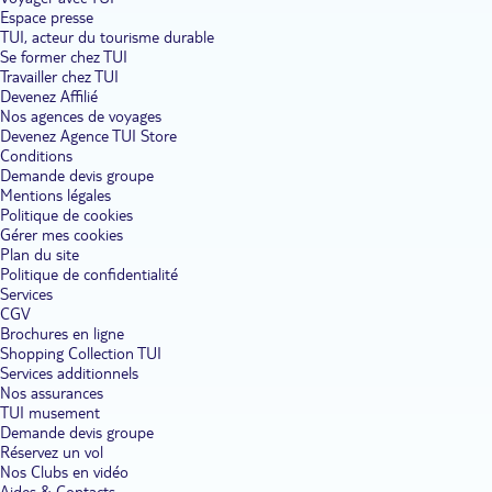
Espace presse
TUI, acteur du tourisme durable
Se former chez TUI
Travailler chez TUI
Devenez Affilié
Nos agences de voyages
Devenez Agence TUI Store
Conditions
Demande devis groupe
Mentions légales
Politique de cookies
Gérer mes cookies
Plan du site
Politique de confidentialité
Services
CGV
Brochures en ligne
Shopping Collection TUI
Services additionnels
Nos assurances
TUI musement
Demande devis groupe
Réservez un vol
Nos Clubs en vidéo
Aides & Contacts