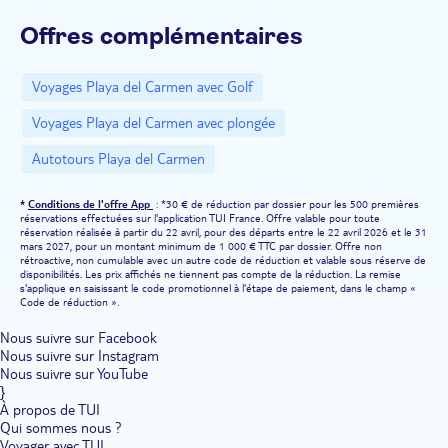
Offres complémentaires
Voyages Playa del Carmen avec Golf
Voyages Playa del Carmen avec plongée
Autotours Playa del Carmen
*
Conditions de l'offre App
: *30 € de réduction par dossier pour les 500 premières
réservations effectuées sur l'application TUI France. Offre valable pour toute
réservation réalisée à partir du 22 avril, pour des départs entre le 22 avril 2026 et le 31
mars 2027, pour un montant minimum de 1 000 € TTC par dossier. Offre non
rétroactive, non cumulable avec un autre code de réduction et valable sous réserve de
disponibilités. Les prix affichés ne tiennent pas compte de la réduction. La remise
s'applique en saisissant le code promotionnel à l'étape de paiement, dans le champ «
Code de réduction ».
Nous suivre sur Facebook
Nous suivre sur Instagram
Nous suivre sur YouTube
}
À propos de TUI
Qui sommes nous ?
Voyager avec TUI