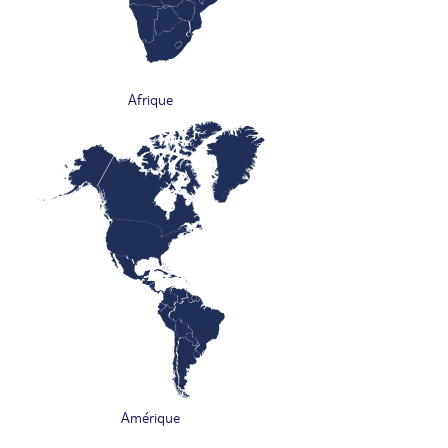
Afrique
Amérique