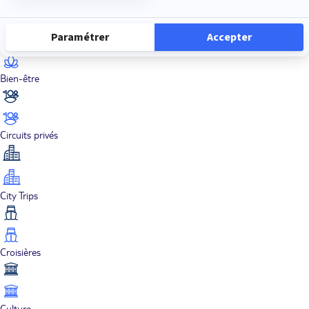
Aventure
Bien-être
Circuits privés
City Trips
Croisières
Culture