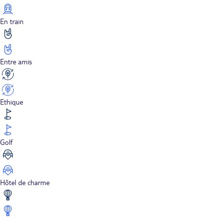
En train
Entre amis
Ethique
Golf
Hôtel de charme