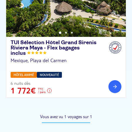
TUI Sélection Hôtel Grand Sirenis
Riviera Maya - Flex bagages
inclus
Mexique, Playa del Carmen
HÔTEL ANIMÉ
NOUVEAUTÉ
6 nuits dès
1 772€
TTC
/ pers.
Vous avez vu 1 voyages sur 1