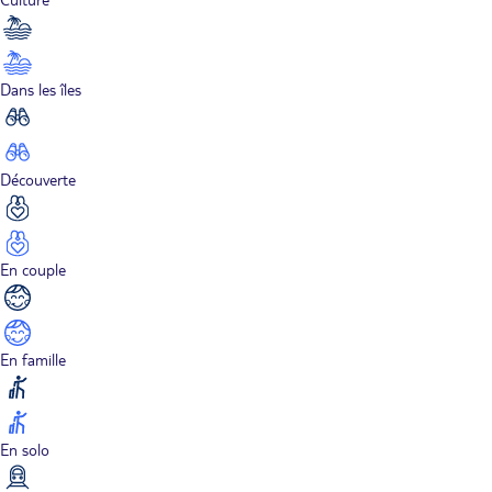
Dans les îles
Découverte
En couple
En famille
En solo