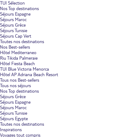
TUI Sélection
Nos Top destinations
Séjours Espagne
Séjours Maroc
Séjours Grèce
Séjours Tunisie
Séjours Cap Vert
Toutes nos destinations
Nos Best-sellers
Hôtel Mediterraneo
Riu Tikida Palmeraie
Hôtel Fiesta Beach
TUI Blue Victoria Menorca
Hôtel AP Adriana Beach Resort
Tous nos Best-sellers
Tous nos séjours
Nos Top destinations
Séjours Grèce
Séjours Espagne
Séjours Maroc
Séjours Tunisie
Séjours Egypte
Toutes nos destinations
Inspirations
Voyages tout compris