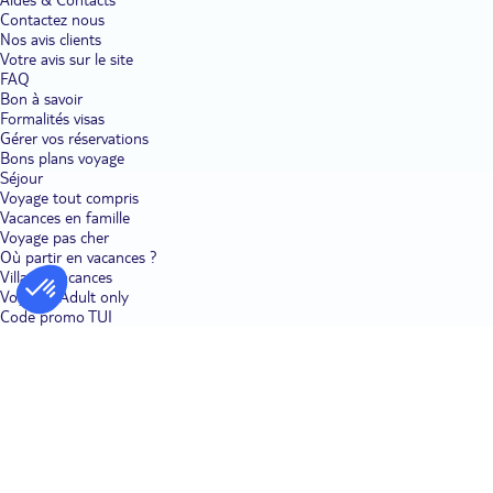
Contactez nous
Nos avis clients
Votre avis sur le site
FAQ
Bon à savoir
Formalités visas
Gérer vos réservations
Bons plans voyage
Séjour
Voyage tout compris
Vacances en famille
Voyage pas cher
Où partir en vacances ?
Villages vacances
Voyages Adult only
Code promo TUI