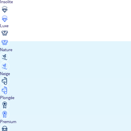
Insolite
Luxe
Nature
Neige
Plongée
Premium