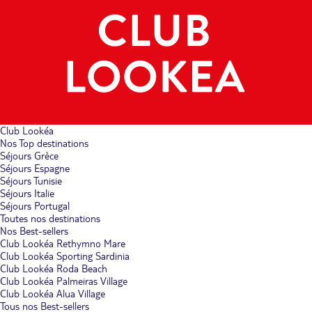
Club Lookéa
Nos Top destinations
Séjours Grèce
Séjours Espagne
Séjours Tunisie
Séjours Italie
Séjours Portugal
Toutes nos destinations
Nos Best-sellers
Club Lookéa Rethymno Mare
Club Lookéa Sporting Sardinia
Club Lookéa Roda Beach
Club Lookéa Palmeiras Village
Club Lookéa Alua Village
Tous nos Best-sellers