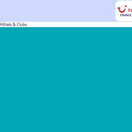
FRANCE
Hôtels & Clubs