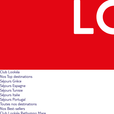
Club Lookéa
Nos Top destinations
Séjours Grèce
Séjours Espagne
Séjours Tunisie
Séjours Italie
Séjours Portugal
Toutes nos destinations
Nos Best-sellers
Club Lookéa Rethymno Mare