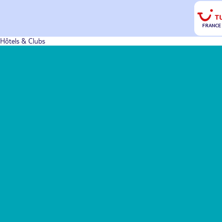
FRANCE
Hôtels & Clubs