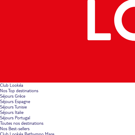
Club Lookéa
Nos Top destinations
Séjours Grèce
Séjours Espagne
Séjours Tunisie
Séjours Italie
Séjours Portugal
Toutes nos destinations
Nos Best-sellers
Club Lookéa Rethymno Mare