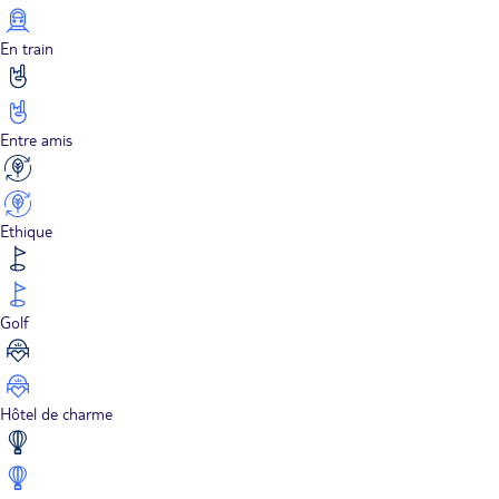
En train
Entre amis
Ethique
Golf
Hôtel de charme