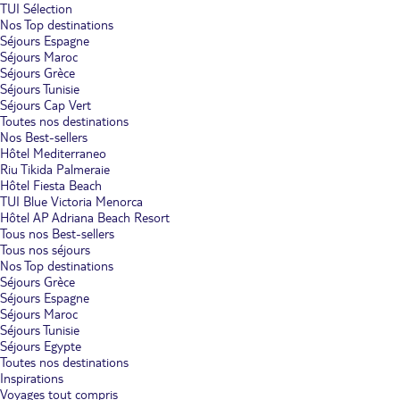
TUI Sélection
Nos Top destinations
Séjours Espagne
Séjours Maroc
Séjours Grèce
Séjours Tunisie
Séjours Cap Vert
Toutes nos destinations
Nos Best-sellers
Hôtel Mediterraneo
Riu Tikida Palmeraie
Hôtel Fiesta Beach
TUI Blue Victoria Menorca
Hôtel AP Adriana Beach Resort
Tous nos Best-sellers
Tous nos séjours
Nos Top destinations
Séjours Grèce
Séjours Espagne
Séjours Maroc
Séjours Tunisie
Séjours Egypte
Toutes nos destinations
Inspirations
Voyages tout compris