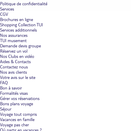
Politique de confidentialité
Services
CGV
Brochures en ligne
Shopping Collection TUI
Services additionnels
Nos assurances
TUI musement
Demande devis groupe
Réservez un vol
Nos Clubs en vidéo
Aides & Contacts
Contactez nous
Nos avis clients
Votre avis sur le site
FAQ
Bon à savoir
Formalités visas
Gérer vos réservations
Bons plans voyage
Séjour
Voyage tout compris
Vacances en famille
Voyage pas cher
Où partir en vacances ?