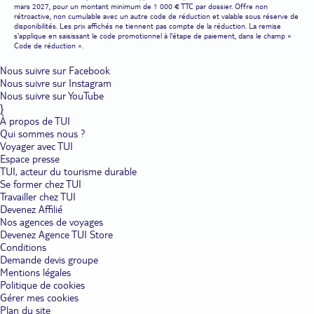
mars 2027, pour un montant minimum de 1 000 € TTC par dossier. Offre non
rétroactive, non cumulable avec un autre code de réduction et valable sous réserve de
disponibilités. Les prix affichés ne tiennent pas compte de la réduction. La remise
s'applique en saisissant le code promotionnel à l'étape de paiement, dans le champ «
Code de réduction ».
Nous suivre sur Facebook
Nous suivre sur Instagram
Nous suivre sur YouTube
}
À propos de TUI
Qui sommes nous ?
Voyager avec TUI
Espace presse
TUI, acteur du tourisme durable
Se former chez TUI
Travailler chez TUI
Devenez Affilié
Nos agences de voyages
Devenez Agence TUI Store
Conditions
Demande devis groupe
Mentions légales
Politique de cookies
Gérer mes cookies
Plan du site