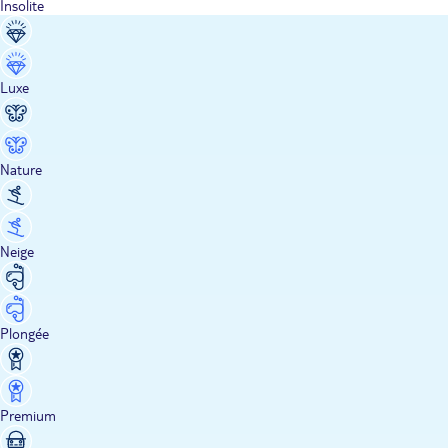
Insolite
Luxe
Nature
Neige
Plongée
Premium