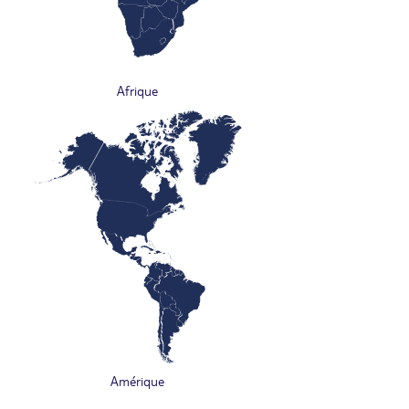
Afrique
Amérique