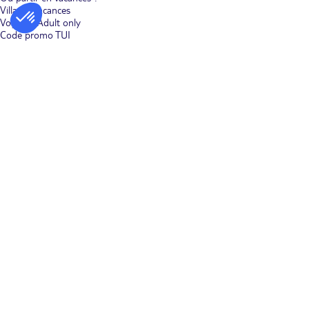
Villages vacances
Voyages Adult only
Code promo TUI