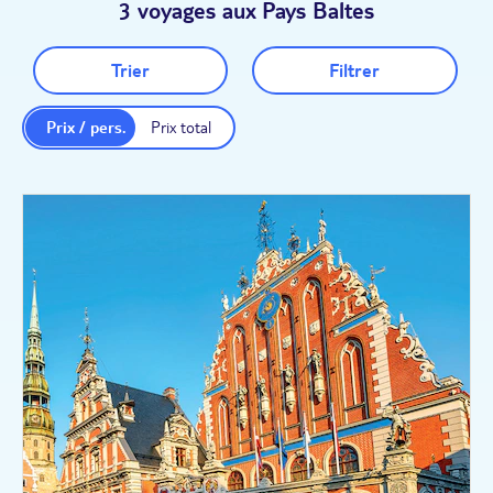
3 voyages aux Pays Baltes
Trier
Filtrer
Prix / pers.
Prix total