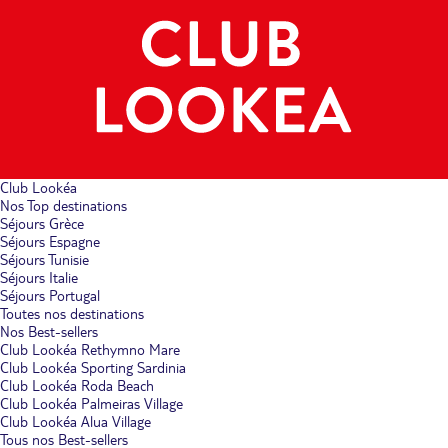
Club Lookéa
Nos Top destinations
Séjours Grèce
Séjours Espagne
Séjours Tunisie
Séjours Italie
Séjours Portugal
Toutes nos destinations
Nos Best-sellers
Club Lookéa Rethymno Mare
Club Lookéa Sporting Sardinia
Club Lookéa Roda Beach
Club Lookéa Palmeiras Village
Club Lookéa Alua Village
Tous nos Best-sellers