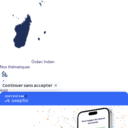
Océan Indien
Nos thématiques
Actif
Adult only