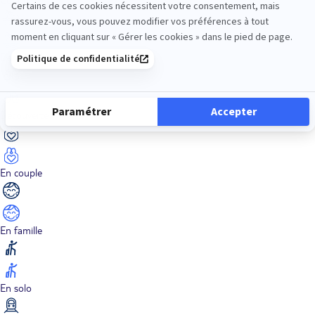
Dans les îles
Découverte
En couple
En famille
En solo