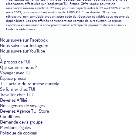
réservations effectuées sur l'application TUI France. Offre valable pour toute
réservation réalisée à partir du 22 avril, pour des départs entre le 22 avril 2026 et le 31
mars 2027, pour un montant minimum de 1 000 € TTC par dossier. Offre non
rétroactive, non cumulable avec un autre code de réduction et valable sous réserve de
disponibilités. Les prix affichés ne tiennent pas compte de la réduction. La remise
s'applique en saisissant le code promotionnel à l'étape de paiement, dans le champ «
Code de réduction ».
Nous suivre sur Facebook
Nous suivre sur Instagram
Nous suivre sur YouTube
}
À propos de TUI
Qui sommes nous ?
Voyager avec TUI
Espace presse
TUI, acteur du tourisme durable
Se former chez TUI
Travailler chez TUI
Devenez Affilié
Nos agences de voyages
Devenez Agence TUI Store
Conditions
Demande devis groupe
Mentions légales
Politique de cookies