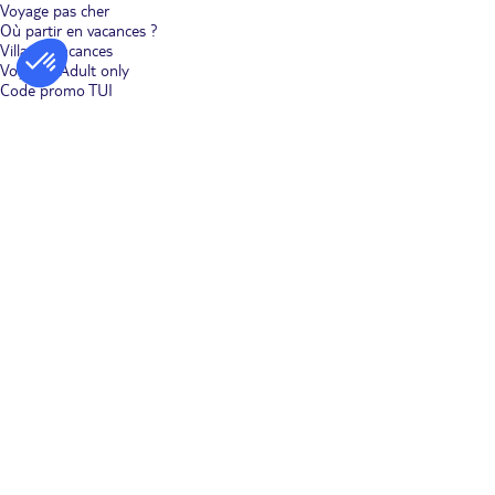
Voyage pas cher
Où partir en vacances ?
Villages vacances
Voyages Adult only
Code promo TUI