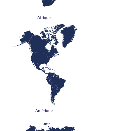
Afrique
Amérique