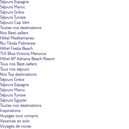
Séjours Espagne
Séjours Maroc
Séjours Grèce
Séjours Tunisie
Séjours Cap Vert
Toutes nos destinations
Nos Best-sellers
Hôtel Mediterraneo
Riu Tikida Palmeraie
Hôtel Fiesta Beach
TUI Blue Victoria Menorca
Hôtel AP Adriana Beach Resort
Tous nos Best-sellers
Tous nos séjours
Nos Top destinations
Séjours Grèce
Séjours Espagne
Séjours Maroc
Séjours Tunisie
Séjours Egypte
Toutes nos destinations
Inspirations
Voyages tout compris
Vacances en solo
Voyages de noces