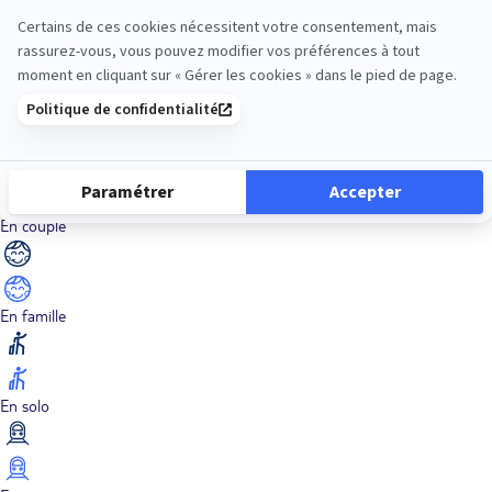
Dans les îles
Découverte
En couple
En famille
En solo