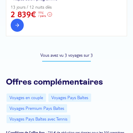
13 jours / 12 nuits dès
2 839€
TTC
/ pers.
Vous avez vu 3 voyages sur 3
Offres complémentaires
Voyages en couple
Voyages Pays Baltes
Voyages Premium Pays Baltes
Voyages Pays Baltes avec Tennis
*
Conditions de l'offre App
: *30 € de réduction par dossier pour les 500 premières