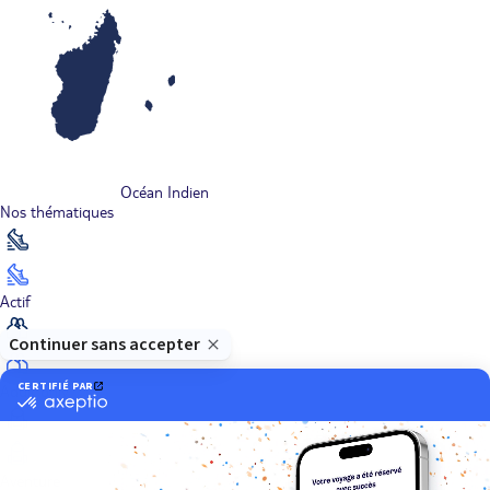
Océan Indien
Nos thématiques
Actif
Adult only
Aventure