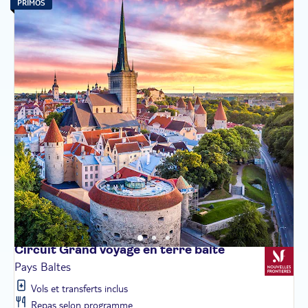
PRIMOS
Circuit Grand voyage en terre
balte
Pays Baltes
Vols et transferts inclus
Repas selon programme