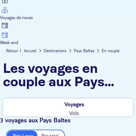
Voyages de noces
Week-end
Retour
Accueil
Destinations
Pays Baltes
En couple
Les voyages en
couple aux Pays
Baltes TUI
Voyages
Vols
3 voyages aux Pays Baltes
Prix / pers.
Prix total