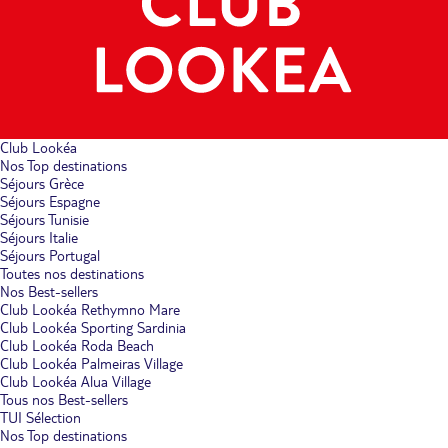
Club Lookéa
Nos Top destinations
Séjours Grèce
Séjours Espagne
Séjours Tunisie
Séjours Italie
Séjours Portugal
Toutes nos destinations
Nos Best-sellers
Club Lookéa Rethymno Mare
Club Lookéa Sporting Sardinia
Club Lookéa Roda Beach
Club Lookéa Palmeiras Village
Club Lookéa Alua Village
Tous nos Best-sellers
TUI Sélection
Nos Top destinations