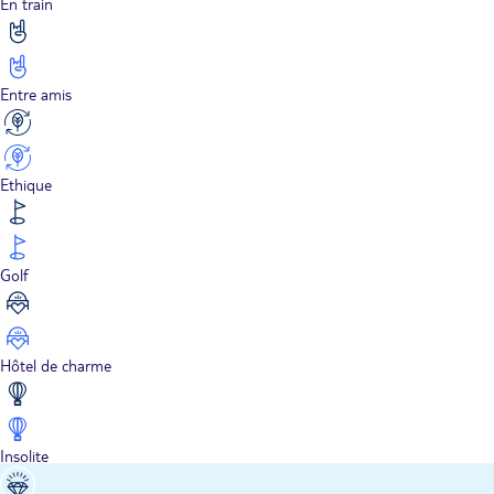
En train
Entre amis
Ethique
Golf
Hôtel de charme
Insolite