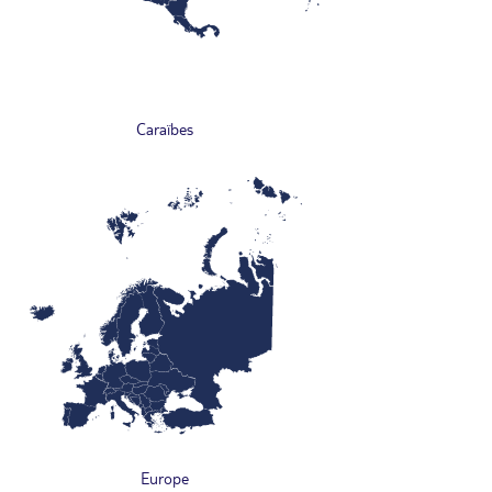
Caraïbes
Europe