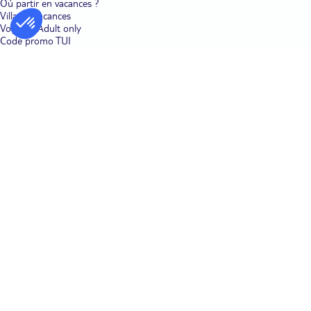
Où partir en vacances ?
Villages vacances
Voyages Adult only
Code promo TUI