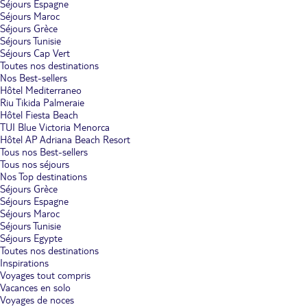
Séjours Espagne
Séjours Maroc
Séjours Grèce
Séjours Tunisie
Séjours Cap Vert
Toutes nos destinations
Nos Best-sellers
Hôtel Mediterraneo
Riu Tikida Palmeraie
Hôtel Fiesta Beach
TUI Blue Victoria Menorca
Hôtel AP Adriana Beach Resort
Tous nos Best-sellers
Tous nos séjours
Nos Top destinations
Séjours Grèce
Séjours Espagne
Séjours Maroc
Séjours Tunisie
Séjours Egypte
Toutes nos destinations
Inspirations
Voyages tout compris
Vacances en solo
Voyages de noces