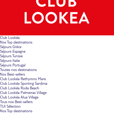
Club Lookéa
Nos Top destinations
Séjours Grèce
Séjours Espagne
Séjours Tunisie
Séjours Italie
Séjours Portugal
Toutes nos destinations
Nos Best-sellers
Club Lookéa Rethymno Mare
Club Lookéa Sporting Sardinia
Club Lookéa Roda Beach
Club Lookéa Palmeiras Village
Club Lookéa Alua Village
Tous nos Best-sellers
TUI Sélection
Nos Top destinations