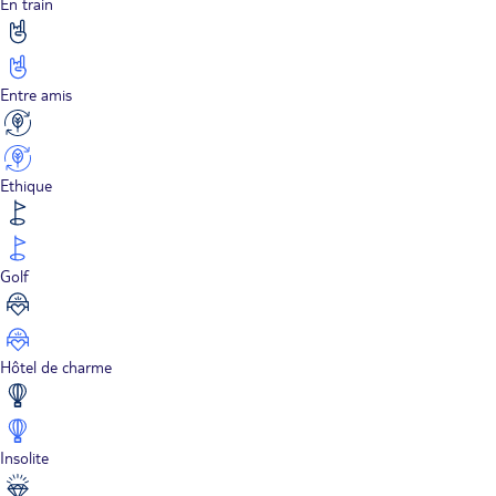
En train
Entre amis
Ethique
Golf
Hôtel de charme
Insolite