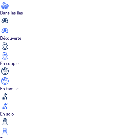
Dans les îles
Découverte
En couple
En famille
En solo