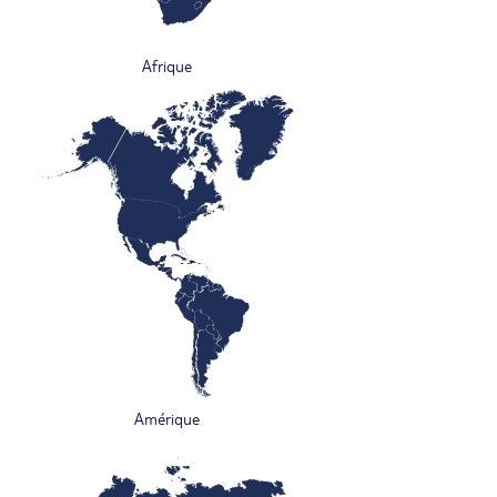
Afrique
Amérique