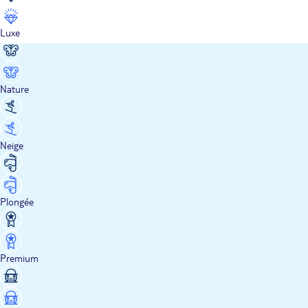
Luxe
Nature
Neige
Plongée
Premium