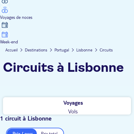
Voyages de noces
Week-end
Accueil
Destinations
Portugal
Lisbonne
Circuits
Circuits à Lisbonne
Voyages
Vols
1 circuit à Lisbonne
Prix / pers.
Prix total