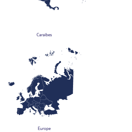
Caraïbes
Europe