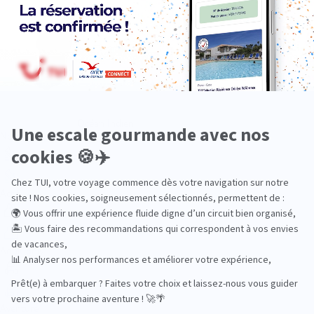
Océan Indien
Nos thématiques
Actif
Adult only
Aventure