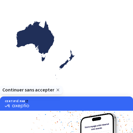
Océanie