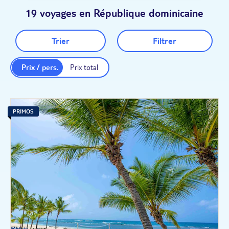
depuis Paris
19 voyages en République dominicaine
Trier
Filtrer
Prix / pers.
Prix total
PRIMOS