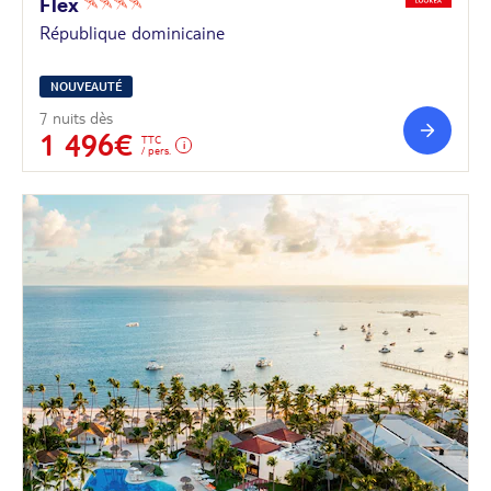
Flex
République dominicaine
NOUVEAUTÉ
7 nuits dès
1 496€
TTC
/ pers.