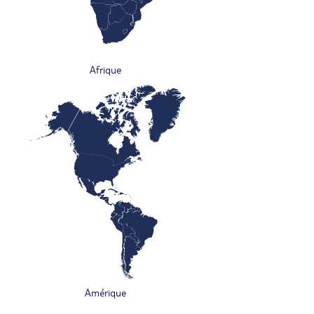
Afrique
Amérique