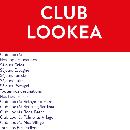
Club Lookéa
Nos Top destinations
Séjours Grèce
Séjours Espagne
Séjours Tunisie
Séjours Italie
Séjours Portugal
Toutes nos destinations
Nos Best-sellers
Club Lookéa Rethymno Mare
Club Lookéa Sporting Sardinia
Club Lookéa Roda Beach
Club Lookéa Palmeiras Village
Club Lookéa Alua Village
Tous nos Best-sellers