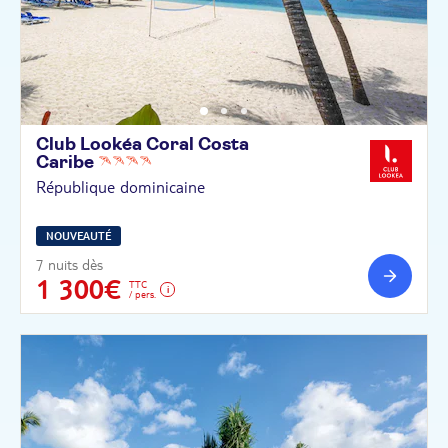
Club Lookéa Coral Costa
Caribe
République dominicaine
NOUVEAUTÉ
7 nuits dès
1 300€
TTC
/ pers.