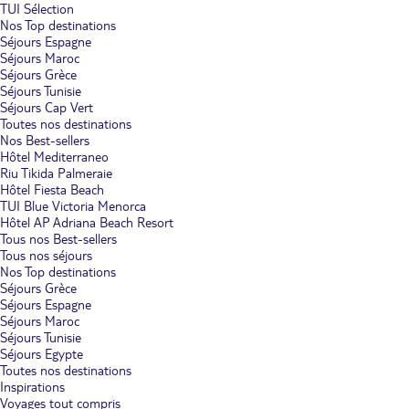
TUI Sélection
Nos Top destinations
Séjours Espagne
Séjours Maroc
Séjours Grèce
Séjours Tunisie
Séjours Cap Vert
Toutes nos destinations
Nos Best-sellers
Hôtel Mediterraneo
Riu Tikida Palmeraie
Hôtel Fiesta Beach
TUI Blue Victoria Menorca
Hôtel AP Adriana Beach Resort
Tous nos Best-sellers
Tous nos séjours
Nos Top destinations
Séjours Grèce
Séjours Espagne
Séjours Maroc
Séjours Tunisie
Séjours Egypte
Toutes nos destinations
Inspirations
Voyages tout compris