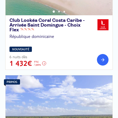
Club Lookéa Coral Costa Caribe -
Arrivée Saint Domingue - Choix
Flex
République dominicaine
NOUVEAUTÉ
6 nuits dès
1 432€
TTC
/ pers.
PRIMOS