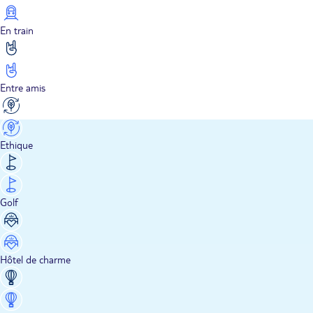
En train
Entre amis
Ethique
Golf
Hôtel de charme