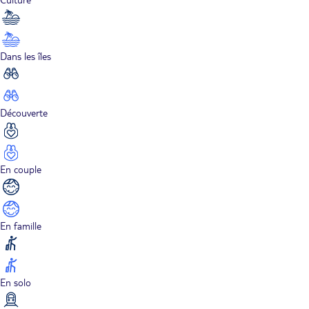
Dans les îles
Découverte
En couple
En famille
En solo