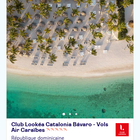
Club Lookéa Catalonia Bávaro - Vols
Air
Caraïbes
République dominicaine