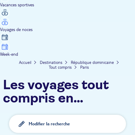
Vacances sportives
Voyages de noces
Week-end
Accueil
Destinations
République dominicaine
Tout compris
Paris
Les voyages tout
compris en
République
dominicaine TUI
Modifier la recherche