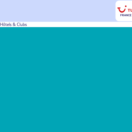
FRANCE
Hôtels & Clubs