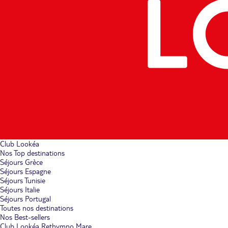
Club Lookéa
Nos Top destinations
Séjours Grèce
Séjours Espagne
Séjours Tunisie
Séjours Italie
Séjours Portugal
Toutes nos destinations
Nos Best-sellers
Club Lookéa Rethymno Mare