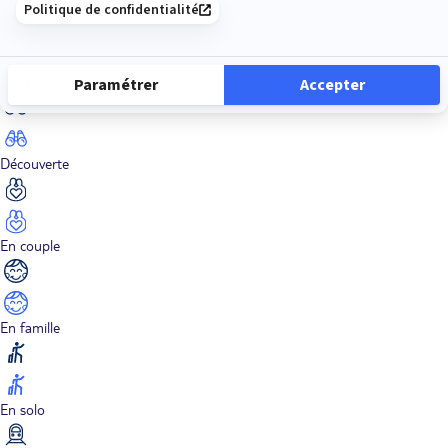
Dans les îles
Découverte
En couple
En famille
En solo