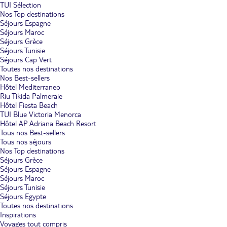
TUI Sélection
Nos Top destinations
Séjours Espagne
Séjours Maroc
Séjours Grèce
Séjours Tunisie
Séjours Cap Vert
Toutes nos destinations
Nos Best-sellers
Hôtel Mediterraneo
Riu Tikida Palmeraie
Hôtel Fiesta Beach
TUI Blue Victoria Menorca
Hôtel AP Adriana Beach Resort
Tous nos Best-sellers
Tous nos séjours
Nos Top destinations
Séjours Grèce
Séjours Espagne
Séjours Maroc
Séjours Tunisie
Séjours Egypte
Toutes nos destinations
Inspirations
Voyages tout compris