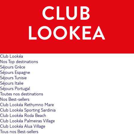
Club Lookéa
Nos Top destinations
Séjours Grèce
Séjours Espagne
Séjours Tunisie
Séjours Italie
Séjours Portugal
Toutes nos destinations
Nos Best-sellers
Club Lookéa Rethymno Mare
Club Lookéa Sporting Sardinia
Club Lookéa Roda Beach
Club Lookéa Palmeiras Village
Club Lookéa Alua Village
Tous nos Best-sellers