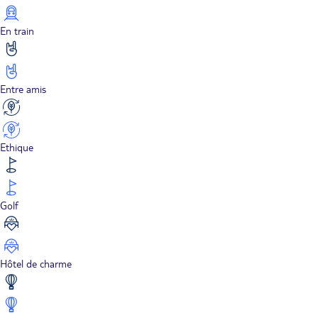
En train
Entre amis
Ethique
Golf
Hôtel de charme