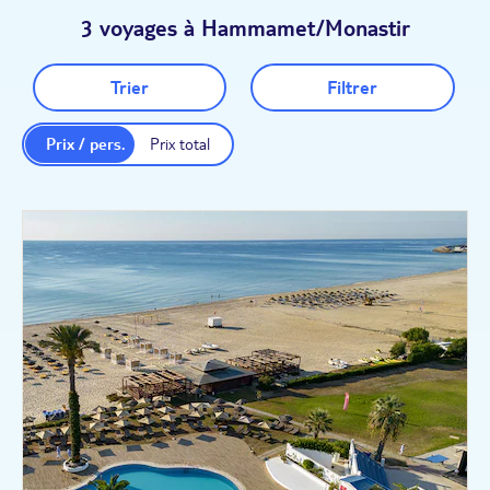
3 voyages à Hammamet/Monastir
Trier
Filtrer
Prix / pers.
Prix total