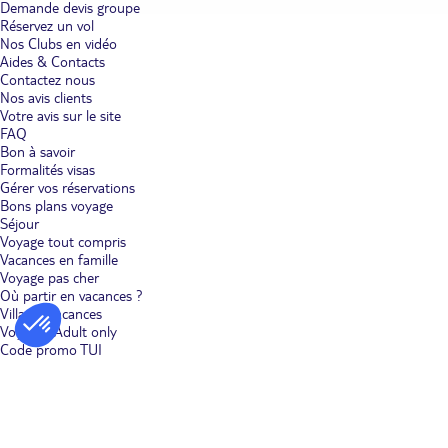
Demande devis groupe
Réservez un vol
Nos Clubs en vidéo
Aides & Contacts
Contactez nous
Nos avis clients
Votre avis sur le site
FAQ
Bon à savoir
Formalités visas
Gérer vos réservations
Bons plans voyage
Séjour
Voyage tout compris
Vacances en famille
Voyage pas cher
Où partir en vacances ?
Villages vacances
Voyages Adult only
Code promo TUI