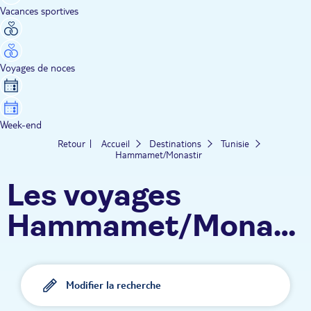
Vacances sportives
Voyages de noces
Week-end
Retour
Accueil
Destinations
Tunisie
Hammamet/Monastir
Les voyages
Hammamet/Monasti
les mieux notés
Modifier la recherche