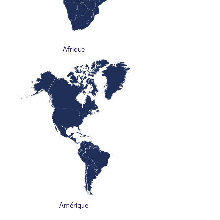
Afrique
Amérique