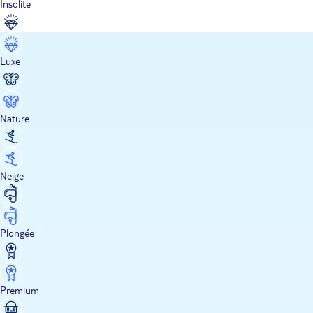
Insolite
Luxe
Nature
Neige
Plongée
Premium