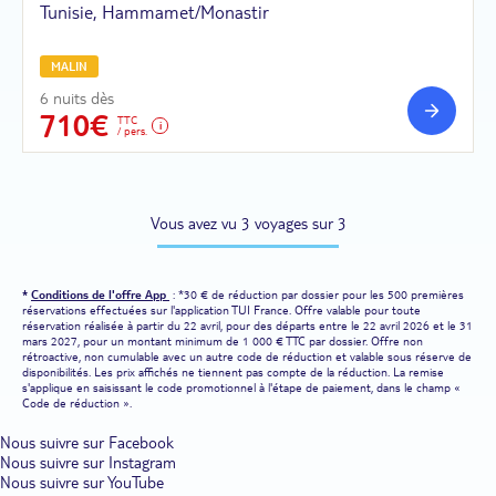
Tunisie, Hammamet/Monastir
MALIN
6 nuits dès
710€
TTC
/ pers.
Vous avez vu 3 voyages sur 3
*
Conditions de l'offre App
: *30 € de réduction par dossier pour les 500 premières
réservations effectuées sur l'application TUI France. Offre valable pour toute
réservation réalisée à partir du 22 avril, pour des départs entre le 22 avril 2026 et le 31
mars 2027, pour un montant minimum de 1 000 € TTC par dossier. Offre non
rétroactive, non cumulable avec un autre code de réduction et valable sous réserve de
disponibilités. Les prix affichés ne tiennent pas compte de la réduction. La remise
s'applique en saisissant le code promotionnel à l'étape de paiement, dans le champ «
Code de réduction ».
Nous suivre sur Facebook
Nous suivre sur Instagram
Nous suivre sur YouTube