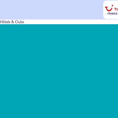
FRANCE
Hôtels & Clubs