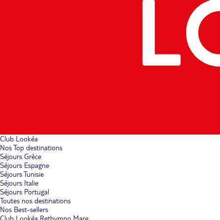
Club Lookéa
Nos Top destinations
Séjours Grèce
Séjours Espagne
Séjours Tunisie
Séjours Italie
Séjours Portugal
Toutes nos destinations
Nos Best-sellers
Club Lookéa Rethymno Mare