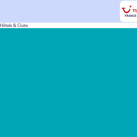
FRANCE
Hôtels & Clubs