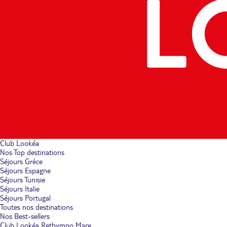
Club Lookéa
Nos Top destinations
Séjours Grèce
Séjours Espagne
Séjours Tunisie
Séjours Italie
Séjours Portugal
Toutes nos destinations
Nos Best-sellers
Club Lookéa Rethymno Mare