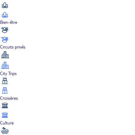
Bien-être
Circuits privés
City Trips
Croisières
Culture