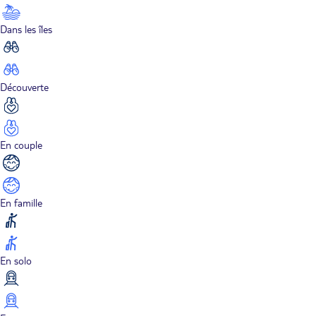
Dans les îles
Découverte
En couple
En famille
En solo