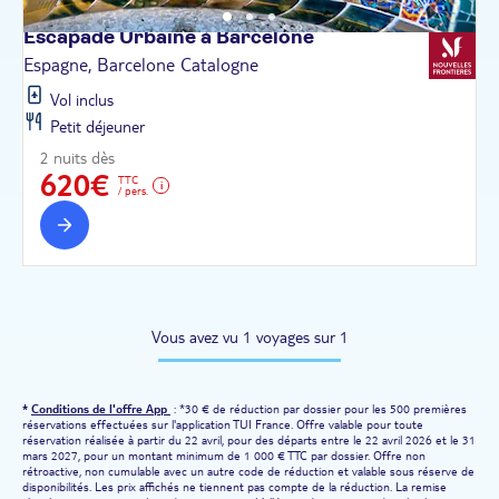
Escapade Urbaine à
Barcelone
Espagne, Barcelone Catalogne
Vol inclus
Petit déjeuner
2 nuits dès
620€
TTC
/ pers.
Vous avez vu 1 voyages sur 1
*
Conditions de l'offre App
: *30 € de réduction par dossier pour les 500 premières
réservations effectuées sur l'application TUI France. Offre valable pour toute
réservation réalisée à partir du 22 avril, pour des départs entre le 22 avril 2026 et le 31
mars 2027, pour un montant minimum de 1 000 € TTC par dossier. Offre non
rétroactive, non cumulable avec un autre code de réduction et valable sous réserve de
disponibilités. Les prix affichés ne tiennent pas compte de la réduction. La remise