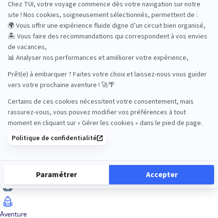
Océan Indien
Nos thématiques
Actif
Adult only
Aventure