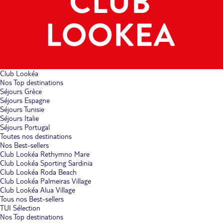
Club Lookéa
Nos Top destinations
Séjours Grèce
Séjours Espagne
Séjours Tunisie
Séjours Italie
Séjours Portugal
Toutes nos destinations
Nos Best-sellers
Club Lookéa Rethymno Mare
Club Lookéa Sporting Sardinia
Club Lookéa Roda Beach
Club Lookéa Palmeiras Village
Club Lookéa Alua Village
Tous nos Best-sellers
TUI Sélection
Nos Top destinations