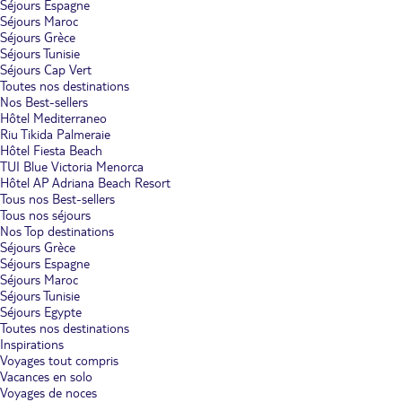
Séjours Espagne
Séjours Maroc
Séjours Grèce
Séjours Tunisie
Séjours Cap Vert
Toutes nos destinations
Nos Best-sellers
Hôtel Mediterraneo
Riu Tikida Palmeraie
Hôtel Fiesta Beach
TUI Blue Victoria Menorca
Hôtel AP Adriana Beach Resort
Tous nos Best-sellers
Tous nos séjours
Nos Top destinations
Séjours Grèce
Séjours Espagne
Séjours Maroc
Séjours Tunisie
Séjours Egypte
Toutes nos destinations
Inspirations
Voyages tout compris
Vacances en solo
Voyages de noces