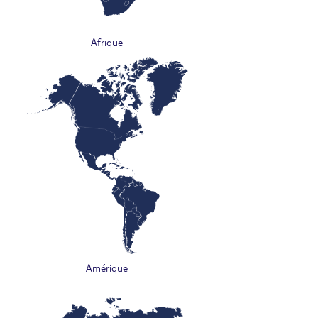
Afrique
Amérique