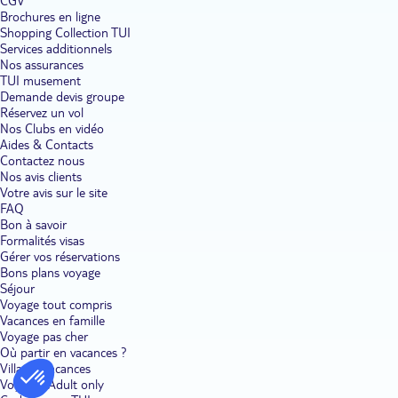
CGV
Brochures en ligne
Shopping Collection TUI
Services additionnels
Nos assurances
TUI musement
Demande devis groupe
Réservez un vol
Nos Clubs en vidéo
Aides & Contacts
Contactez nous
Nos avis clients
Votre avis sur le site
FAQ
Bon à savoir
Formalités visas
Gérer vos réservations
Bons plans voyage
Séjour
Voyage tout compris
Vacances en famille
Voyage pas cher
Où partir en vacances ?
Villages vacances
Voyages Adult only