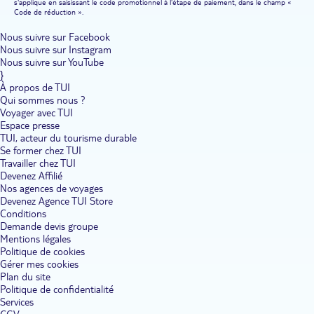
s'applique en saisissant le code promotionnel à l'étape de paiement, dans le champ «
Code de réduction ».
Nous suivre sur Facebook
Nous suivre sur Instagram
Nous suivre sur YouTube
}
À propos de TUI
Qui sommes nous ?
Voyager avec TUI
Espace presse
TUI, acteur du tourisme durable
Se former chez TUI
Travailler chez TUI
Devenez Affilié
Nos agences de voyages
Devenez Agence TUI Store
Conditions
Demande devis groupe
Mentions légales
Politique de cookies
Gérer mes cookies
Plan du site
Politique de confidentialité
Services