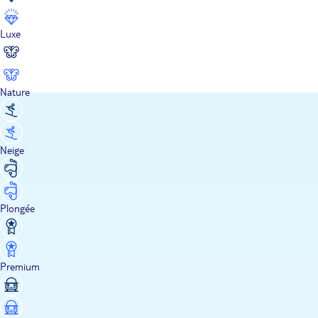
Luxe
Nature
Neige
Plongée
Premium