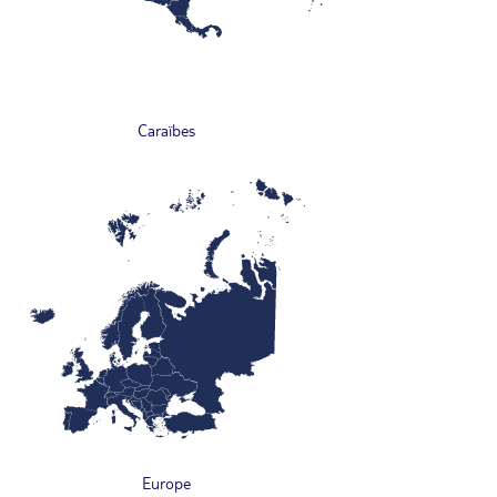
Caraïbes
Europe