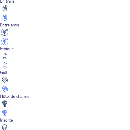
En train
Entre amis
Ethique
Golf
Hôtel de charme
Insolite