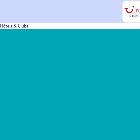
FRANCE
Hôtels & Clubs