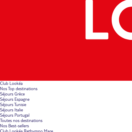
Club Lookéa
Nos Top destinations
Séjours Grèce
Séjours Espagne
Séjours Tunisie
Séjours Italie
Séjours Portugal
Toutes nos destinations
Nos Best-sellers
Club Lookéa Rethymno Mare