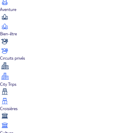
Aventure
Bien-être
Circuits privés
City Trips
Croisières
Culture