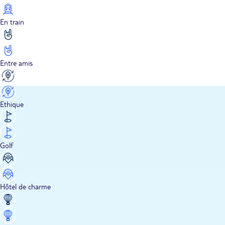
En train
Entre amis
Ethique
Golf
Hôtel de charme