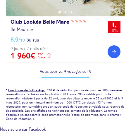
Club Lookéa Belle
Mare
Ile Maurice
8,9
/10
86 avis
9 jours / 7 nuits dès
1 960€
TTC
/ pers.
Vous avez vu 9 voyages sur 9
*
Conditions de l'offre App
: *30 € de réduction par dossier pour les 500 premières
réservations effectuées sur l'application TUI France. Offre valable pour toute
réservation réalisée à partir du 22 avril, pour des départs entre le 22 avril 2026 et le 31
mars 2027, pour un montant minimum de 1 000 € TTC par dossier. Offre non
rétroactive, non cumulable avec un autre code de réduction et valable sous réserve de
disponibilités. Les prix affichés ne tiennent pas compte de la réduction. La remise
s'applique en saisissant le code promotionnel à l'étape de paiement, dans le champ «
Code de réduction ».
Nous suivre sur Facebook