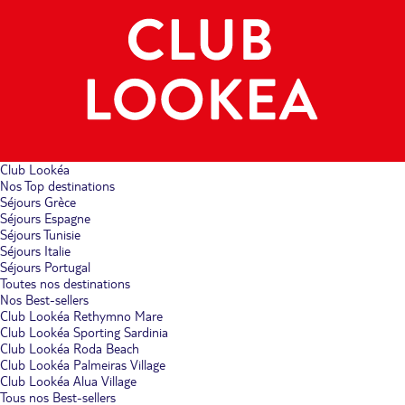
Club Lookéa
Nos Top destinations
Séjours Grèce
Séjours Espagne
Séjours Tunisie
Séjours Italie
Séjours Portugal
Toutes nos destinations
Nos Best-sellers
Club Lookéa Rethymno Mare
Club Lookéa Sporting Sardinia
Club Lookéa Roda Beach
Club Lookéa Palmeiras Village
Club Lookéa Alua Village
Tous nos Best-sellers