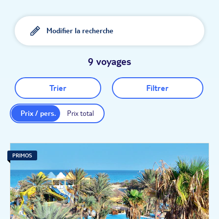
Modifier la recherche
9 voyages
Trier
Filtrer
Prix / pers.
Prix total
PRIMOS