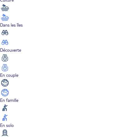
Dans les îles
Découverte
En couple
En famille
En solo