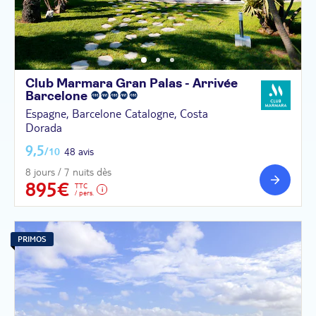
Club Marmara Gran Palas - Arrivée
Barcelone
Espagne, Barcelone Catalogne, Costa
Dorada
9,5
/10
48 avis
8 jours / 7 nuits dès
895€
TTC
/ pers.
PRIMOS