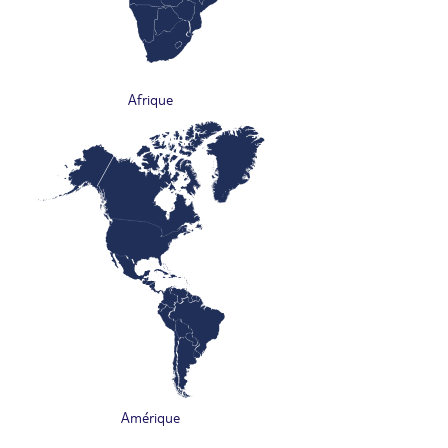
Afrique
Amérique