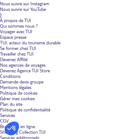
Nous suivre sur Instagram
Nous suivre sur YouTube
}
À propos de TUI
Qui sommes nous ?
Voyager avec TUI
Espace presse
TUI, acteur du tourisme durable
Se former chez TUI
Travailler chez TUI
Devenez Affilié
Nos agences de voyages
Devenez Agence TUI Store
Conditions
Demande devis groupe
Mentions légales
Politique de cookies
Gérer mes cookies
Plan du site
Politique de confidentialité
Services
CGV
Brochures en ligne
Shopping Collection TUI
Services additionnels