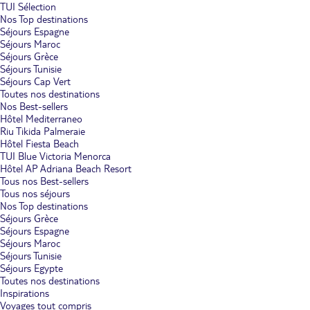
TUI Sélection
Nos Top destinations
Séjours Espagne
Séjours Maroc
Séjours Grèce
Séjours Tunisie
Séjours Cap Vert
Toutes nos destinations
Nos Best-sellers
Hôtel Mediterraneo
Riu Tikida Palmeraie
Hôtel Fiesta Beach
TUI Blue Victoria Menorca
Hôtel AP Adriana Beach Resort
Tous nos Best-sellers
Tous nos séjours
Nos Top destinations
Séjours Grèce
Séjours Espagne
Séjours Maroc
Séjours Tunisie
Séjours Egypte
Toutes nos destinations
Inspirations
Voyages tout compris