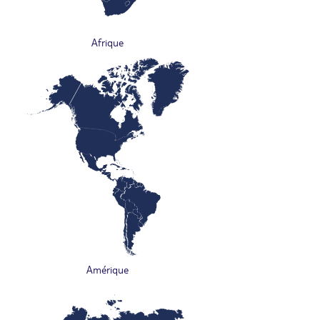
Afrique
Amérique