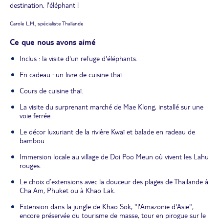
destination, l'éléphant !
Carole L.M., spécialiste Thaïlande
Ce que nous avons aimé
Inclus : la visite d'un refuge d'éléphants.
En cadeau : un livre de cuisine thaï.
Cours de cuisine thaï.
La visite du surprenant marché de Mae Klong, installé sur une
voie ferrée.
Le décor luxuriant de la rivière Kwaï et balade en radeau de
bambou.
Immersion locale au village de Doi Poo Meun où vivent les Lahu
rouges.
Le choix d’extensions avec la douceur des plages de Thailande à
Cha Am, Phuket ou à Khao Lak.
Extension dans la jungle de Khao Sok, "l'Amazonie d'Asie",
encore préservée du tourisme de masse, tour en pirogue sur le