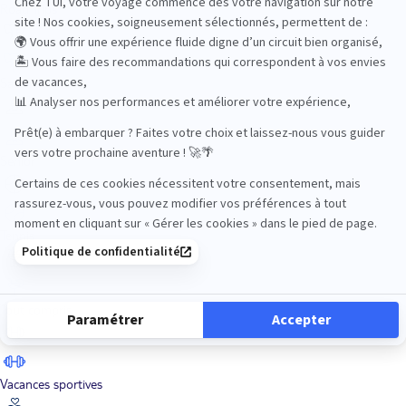
Road Trips
Safari
Sénior
Tennis
Tout compris
Vacances sportives