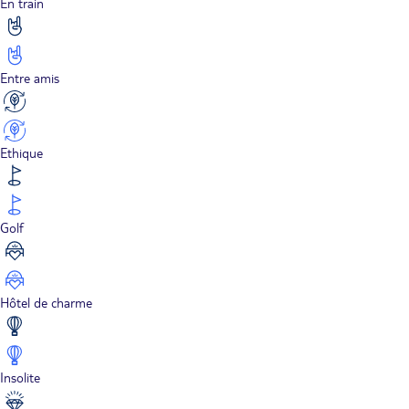
En train
Entre amis
Ethique
Golf
Hôtel de charme
Insolite