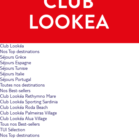
Club Lookéa
Nos Top destinations
Séjours Grèce
Séjours Espagne
Séjours Tunisie
Séjours Italie
Séjours Portugal
Toutes nos destinations
Nos Best-sellers
Club Lookéa Rethymno Mare
Club Lookéa Sporting Sardinia
Club Lookéa Roda Beach
Club Lookéa Palmeiras Village
Club Lookéa Alua Village
Tous nos Best-sellers
TUI Sélection
Nos Top destinations