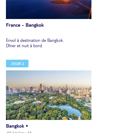
France - Bangkok
Envol à destination de Bangkok.
Dîner et nuit à bord.
JOUR 2
Bangkok •
40 km/env. 1h