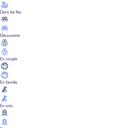
Dans les îles
Découverte
En couple
En famille
En solo