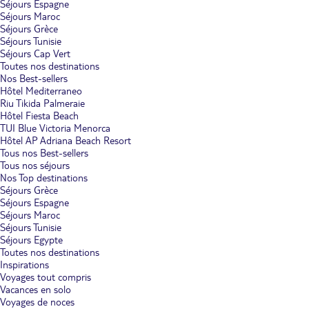
Séjours Espagne
Séjours Maroc
Séjours Grèce
Séjours Tunisie
Séjours Cap Vert
Toutes nos destinations
Nos Best-sellers
Hôtel Mediterraneo
Riu Tikida Palmeraie
Hôtel Fiesta Beach
TUI Blue Victoria Menorca
Hôtel AP Adriana Beach Resort
Tous nos Best-sellers
Tous nos séjours
Nos Top destinations
Séjours Grèce
Séjours Espagne
Séjours Maroc
Séjours Tunisie
Séjours Egypte
Toutes nos destinations
Inspirations
Voyages tout compris
Vacances en solo
Voyages de noces