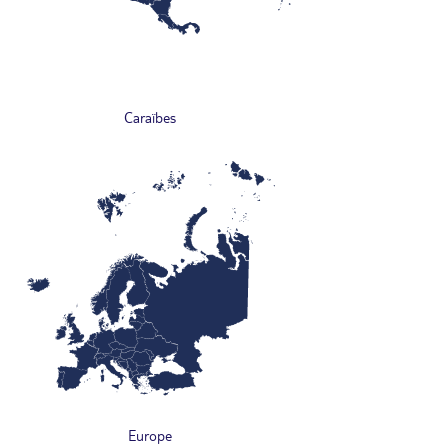
Caraïbes
Europe