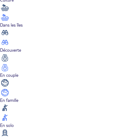
Dans les îles
Découverte
En couple
En famille
En solo