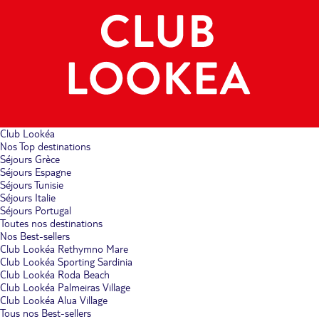
Club Lookéa
Nos Top destinations
Séjours Grèce
Séjours Espagne
Séjours Tunisie
Séjours Italie
Séjours Portugal
Toutes nos destinations
Nos Best-sellers
Club Lookéa Rethymno Mare
Club Lookéa Sporting Sardinia
Club Lookéa Roda Beach
Club Lookéa Palmeiras Village
Club Lookéa Alua Village
Tous nos Best-sellers