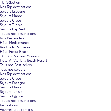
TUI Sélection
Nos Top destinations
Séjours Espagne
Séjours Maroc
Séjours Grèce
Séjours Tunisie
Séjours Cap Vert
Toutes nos destinations
Nos Best-sellers
Hôtel Mediterraneo
Riu Tikida Palmeraie
Hôtel Fiesta Beach
TUI Blue Victoria Menorca
Hôtel AP Adriana Beach Resort
Tous nos Best-sellers
Tous nos séjours
Nos Top destinations
Séjours Grèce
Séjours Espagne
Séjours Maroc
Séjours Tunisie
Séjours Egypte
Toutes nos destinations
Inspirations
Voyages tout compris