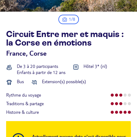
1/8
Circuit Entre mer et maquis :
la Corse en
émotions
France, Corse
De 3 à 20 participants
Hôtel 3* (nl)
Enfants à partir de 12 ans
Bus
Extension(s) possible(s)
Rythme du voyage
Traditions & partage
Histoire & culture
Actuellement aucune date n'est disponible pour