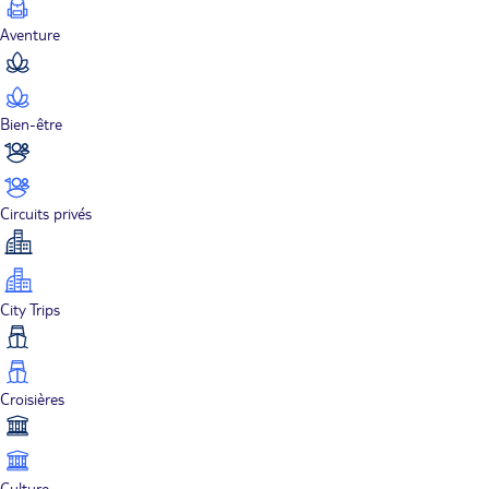
Aventure
Bien-être
Circuits privés
City Trips
Croisières
Culture