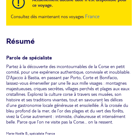
ce voyage.
France
Consultez dès maintenant nos voyages
Résumé
Parole de spécialiste
Partez à la découverte des incontournables de la Corse en petit
comité, pour une expérience authentique, conviviale et inoubliable.
D’Ajaccio à Bastia, en passant par Porto, Corte et Bonifacio,
laissez-vous émerveiller par une île aux mille visages : montagnes
majestueuses, criques secrètes, villages perchés et plages aux eaux
cristallines. Explorez la culture corse à travers ses musées, son
histoire et ses traditions vivantes, tout en savourant les délices
d’une gastronomie locale généreuse et ensoleillée. À la croisée du
bleu profond de la mer, de l’or des plages et du vert des forêts,
vivez la Corse autrement : intimiste, chaleureuse et intensément
belle. Parce que l’on ne visite pas la Corse… on la ressent.
Marie-Noëlle B., spécialiste France