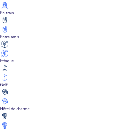
En train
Entre amis
Ethique
Golf
Hôtel de charme