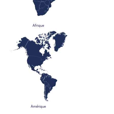
Afrique
Amérique