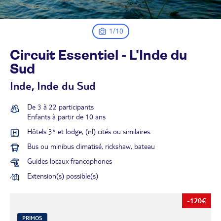
1/10
Circuit Essentiel - L'Inde du
Sud
Inde, Inde du Sud
De 3 à 22 participants
Enfants à partir de 10 ans
Hôtels 3* et lodge, (nl) cités ou similaires.
Bus ou minibus climatisé, rickshaw, bateau
Guides locaux francophones
Extension(s) possible(s)
-120€
PRIMOS