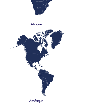
Afrique
Amérique