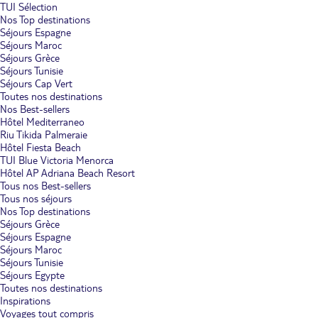
TUI Sélection
Nos Top destinations
Séjours Espagne
Séjours Maroc
Séjours Grèce
Séjours Tunisie
Séjours Cap Vert
Toutes nos destinations
Nos Best-sellers
Hôtel Mediterraneo
Riu Tikida Palmeraie
Hôtel Fiesta Beach
TUI Blue Victoria Menorca
Hôtel AP Adriana Beach Resort
Tous nos Best-sellers
Tous nos séjours
Nos Top destinations
Séjours Grèce
Séjours Espagne
Séjours Maroc
Séjours Tunisie
Séjours Egypte
Toutes nos destinations
Inspirations
Voyages tout compris