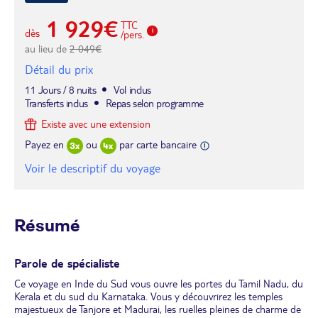
1 929€
TTC
dès
/pers.
au lieu de
2 049€
Détail du prix
11 Jours / 8 nuits
Vol inclus
Transferts inclus
Repas selon programme
Existe avec une extension
Payez en
ou
par carte bancaire
Voir le descriptif du voyage
Résumé
Parole de spécialiste
Ce voyage en Inde du Sud vous ouvre les portes du Tamil Nadu, du
Kerala et du sud du Karnataka. Vous y découvrirez les temples
majestueux de Tanjore et Madurai, les ruelles pleines de charme de