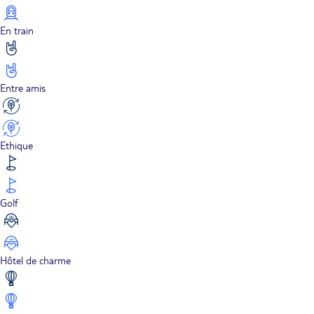
En train
Entre amis
Ethique
Golf
Hôtel de charme