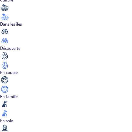
Dans les îles
Découverte
En couple
En famille
En solo