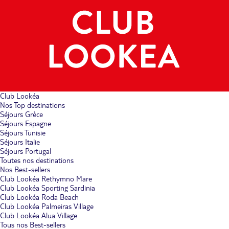
Club Lookéa
Nos Top destinations
Séjours Grèce
Séjours Espagne
Séjours Tunisie
Séjours Italie
Séjours Portugal
Toutes nos destinations
Nos Best-sellers
Club Lookéa Rethymno Mare
Club Lookéa Sporting Sardinia
Club Lookéa Roda Beach
Club Lookéa Palmeiras Village
Club Lookéa Alua Village
Tous nos Best-sellers