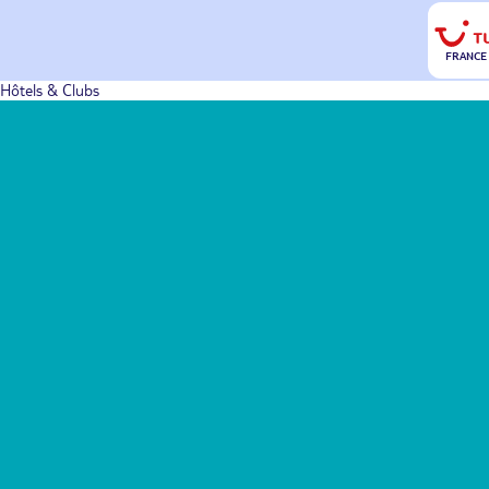
FRANCE
Hôtels & Clubs