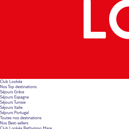
Club Lookéa
Nos Top destinations
Séjours Grèce
Séjours Espagne
Séjours Tunisie
Séjours Italie
Séjours Portugal
Toutes nos destinations
Nos Best-sellers
Club Lookéa Rethymno Mare