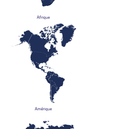
Afrique
Amérique