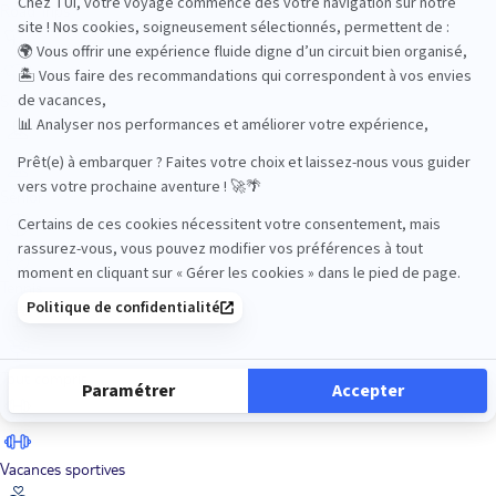
Road Trips
Safari
Sénior
Tennis
Tout compris
Vacances sportives