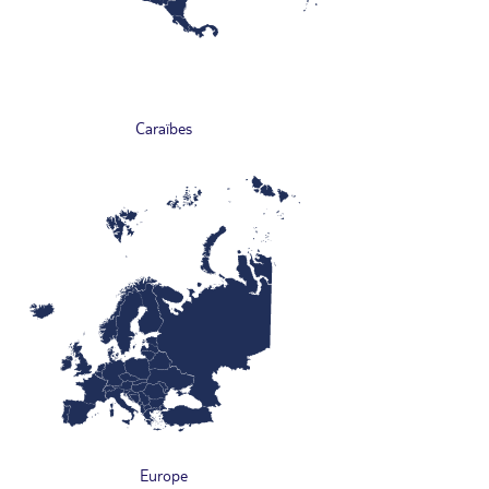
Caraïbes
Europe