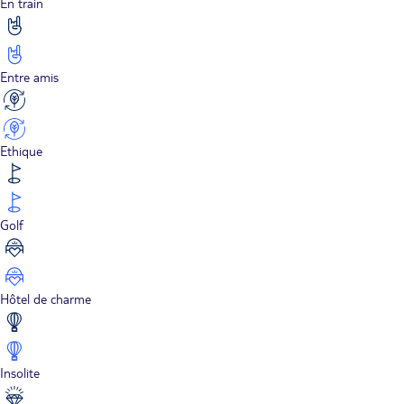
En train
Entre amis
Ethique
Golf
Hôtel de charme
Insolite