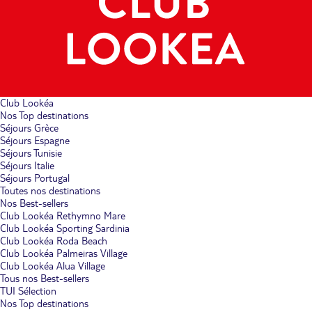
Club Lookéa
Nos Top destinations
Séjours Grèce
Séjours Espagne
Séjours Tunisie
Séjours Italie
Séjours Portugal
Toutes nos destinations
Nos Best-sellers
Club Lookéa Rethymno Mare
Club Lookéa Sporting Sardinia
Club Lookéa Roda Beach
Club Lookéa Palmeiras Village
Club Lookéa Alua Village
Tous nos Best-sellers
TUI Sélection
Nos Top destinations