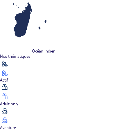
Océan Indien
Nos thématiques
Actif
Adult only
Aventure