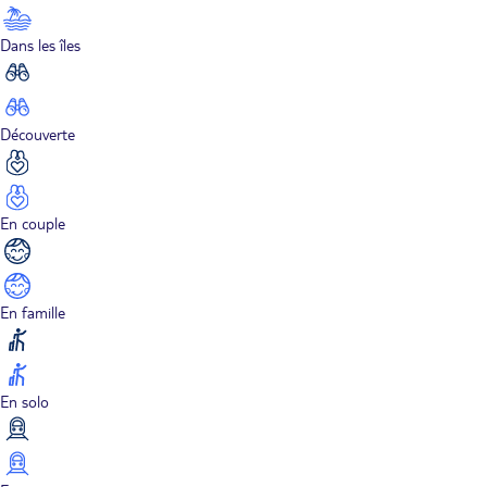
Dans les îles
Découverte
En couple
En famille
En solo