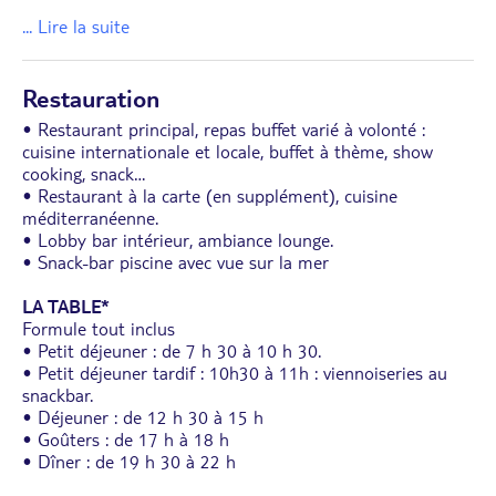
... Lire la suite
Restauration
• Restaurant principal, repas buffet varié à volonté :
cuisine internationale et locale, buffet à thème, show
cooking, snack…
• Restaurant à la carte (en supplément), cuisine
méditerranéenne.
• Lobby bar intérieur, ambiance lounge.
• Snack-bar piscine avec vue sur la mer
LA TABLE*
Formule tout inclus
• Petit déjeuner : de 7 h 30 à 10 h 30.
• Petit déjeuner tardif : 10h30 à 11h : viennoiseries au
snackbar.
• Déjeuner : de 12 h 30 à 15 h
• Goûters : de 17 h à 18 h
• Dîner : de 19 h 30 à 22 h