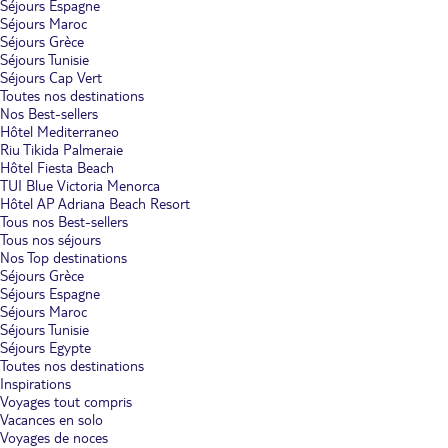
Séjours Espagne
Séjours Maroc
Séjours Grèce
Séjours Tunisie
Séjours Cap Vert
Toutes nos destinations
Nos Best-sellers
Hôtel Mediterraneo
Riu Tikida Palmeraie
Hôtel Fiesta Beach
TUI Blue Victoria Menorca
Hôtel AP Adriana Beach Resort
Tous nos Best-sellers
Tous nos séjours
Nos Top destinations
Séjours Grèce
Séjours Espagne
Séjours Maroc
Séjours Tunisie
Séjours Egypte
Toutes nos destinations
Inspirations
Voyages tout compris
Vacances en solo
Voyages de noces