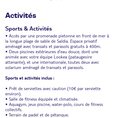
• Lit king-size ou 2 lits simples et 1 canapé-lit 2
places
Activités
Sports & Activités
• Accès par une promenade pietonne en front de mer à
la longue plage de sable de Saïdia. Espace privatif
aménagé avec transats et parasols gratuits à 400m.
• Deux piscines extérieures d'eau douce, dont une
animée avec votre équipe Lookea (pataugeoire
attenante), et une internationale, toutes deux avec
solarium aménagé de transats et parasols.
Sports et activités inclus :
• Prêt de serviettes avec caution (10€ par serviette
environ).
• Salle de fitness équipée et climatisée.
• Aquagym, jeux piscine, water-polo, cours de fitness
collectifs.
• Terrain de padel et de pétanque.