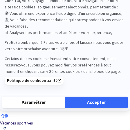
Road Trips
Safari
Sénior
Tennis
Tout compris
Vacances sportives