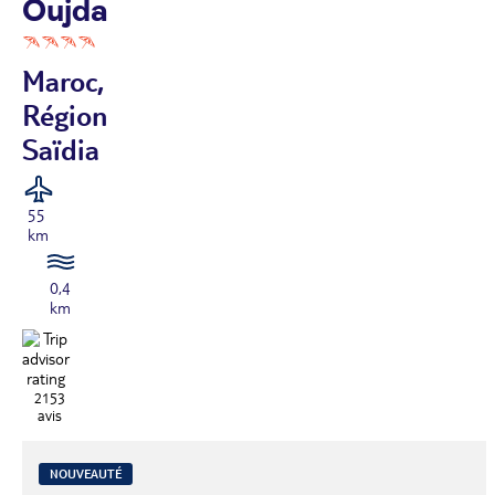
Oujda
Maroc,
Région
Saïdia
55
km
0,4
km
2153
avis
NOUVEAUTÉ