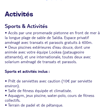
• Lit king-size ou 2 lits simples et 1 canapé-lit 2
places
Activités
Sports & Activités
• Accès par une promenade pietonne en front de mer à
la longue plage de sable de Saïdia. Espace privatif
aménagé avec transats et parasols gratuits à 400m.
• Deux piscines extérieures d'eau douce, dont une
animée avec votre équipe Lookea (pataugeoire
attenante), et une internationale, toutes deux avec
solarium aménagé de transats et parasols.
Sports et activités inclus :
• Prêt de serviettes avec caution (10€ par serviette
environ).
• Salle de fitness équipée et climatisée.
• Aquagym, jeux piscine, water-polo, cours de fitness
collectifs.
• Terrain de padel et de pétanque.