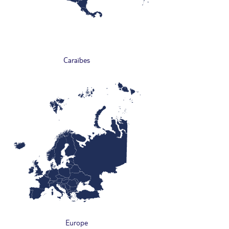
Caraïbes
Europe