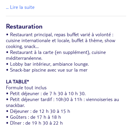
... Lire la suite
Restauration
• Restaurant principal, repas buffet varié à volonté :
cuisine internationale et locale, buffet à thème, show
cooking, snack…
• Restaurant à la carte (en supplément), cuisine
méditerranéenne.
• Lobby bar intérieur, ambiance lounge.
• Snack-bar piscine avec vue sur la mer
LA TABLE*
Formule tout inclus
• Petit déjeuner : de 7 h 30 à 10 h 30.
• Petit déjeuner tardif : 10h30 à 11h : viennoiseries au
snackbar.
• Déjeuner : de 12 h 30 à 15 h
• Goûters : de 17 h à 18 h
• Dîner : de 19 h 30 à 22 h