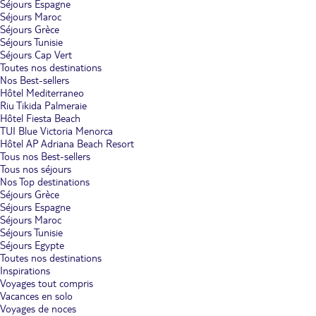
Séjours Espagne
Séjours Maroc
Séjours Grèce
Séjours Tunisie
Séjours Cap Vert
Toutes nos destinations
Nos Best-sellers
Hôtel Mediterraneo
Riu Tikida Palmeraie
Hôtel Fiesta Beach
TUI Blue Victoria Menorca
Hôtel AP Adriana Beach Resort
Tous nos Best-sellers
Tous nos séjours
Nos Top destinations
Séjours Grèce
Séjours Espagne
Séjours Maroc
Séjours Tunisie
Séjours Egypte
Toutes nos destinations
Inspirations
Voyages tout compris
Vacances en solo
Voyages de noces