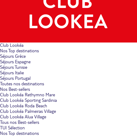
Club Lookéa
Nos Top destinations
Séjours Grèce
Séjours Espagne
Séjours Tunisie
Séjours Italie
Séjours Portugal
Toutes nos destinations
Nos Best-sellers
Club Lookéa Rethymno Mare
Club Lookéa Sporting Sardinia
Club Lookéa Roda Beach
Club Lookéa Palmeiras Village
Club Lookéa Alua Village
Tous nos Best-sellers
TUI Sélection
Nos Top destinations