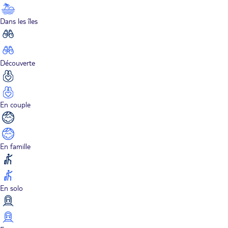
Dans les îles
Découverte
En couple
En famille
En solo