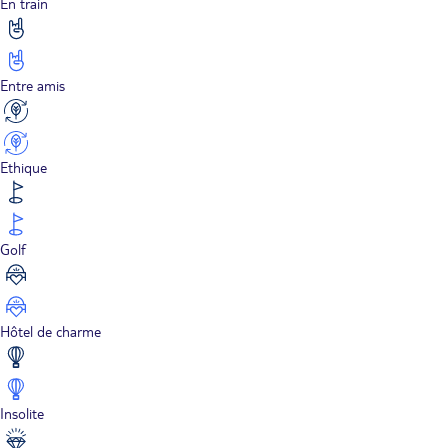
En train
Entre amis
Ethique
Golf
Hôtel de charme
Insolite