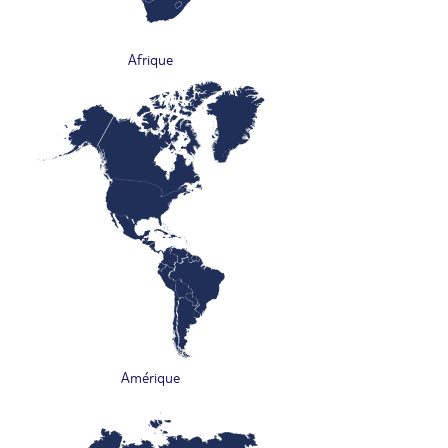
Afrique
Amérique