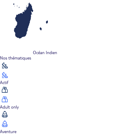
Océan Indien
Nos thématiques
Actif
Adult only
Aventure