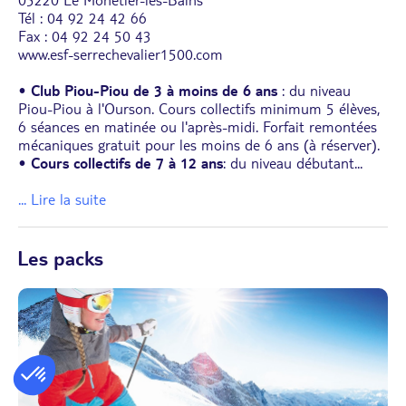
Tél : 04 92 24 42 66
Fax : 04 92 24 50 43
www.esf-serrechevalier1500.com
•
Club Piou-Piou de 3 à moins de 6 ans
: du niveau
Piou-Piou à l'Ourson. Cours collectifs minimum 5 élèves,
6 séances en matinée ou l'après-midi. Forfait remontées
mécaniques gratuit pour les moins de 6 ans (à réserver).
•
Cours collectifs de 7 à 12 ans
: du niveau débutant
...
... Lire la suite
Les packs