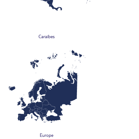
Caraïbes
Europe