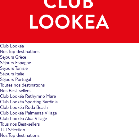
Club Lookéa
Nos Top destinations
Séjours Grèce
Séjours Espagne
Séjours Tunisie
Séjours Italie
Séjours Portugal
Toutes nos destinations
Nos Best-sellers
Club Lookéa Rethymno Mare
Club Lookéa Sporting Sardinia
Club Lookéa Roda Beach
Club Lookéa Palmeiras Village
Club Lookéa Alua Village
Tous nos Best-sellers
TUI Sélection
Nos Top destinations