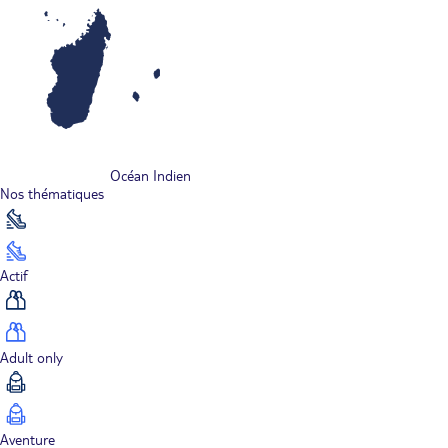
Océan Indien
Nos thématiques
Actif
Adult only
Aventure