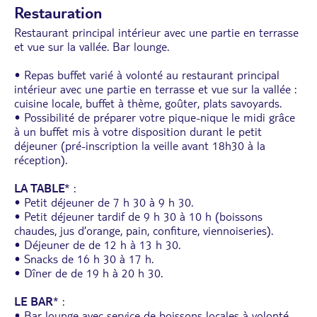
Restauration
Restaurant principal intérieur avec une partie en terrasse
et vue sur la vallée. Bar lounge.
• Repas buffet varié à volonté au restaurant principal
intérieur avec une partie en terrasse et vue sur la vallée :
cuisine locale, buffet à thème, goûter, plats savoyards.
• Possibilité de préparer votre pique-nique le midi grâce
à un buffet mis à votre disposition durant le petit
déjeuner (pré-inscription la veille avant 18h30 à la
réception).
LA TABLE
* :
• Petit déjeuner de 7 h 30 à 9 h 30.
• Petit déjeuner tardif de 9 h 30 à 10 h (boissons
chaudes, jus d’orange, pain, confiture, viennoiseries).
• Déjeuner de de 12 h à 13 h 30.
• Snacks de 16 h 30 à 17 h.
• Dîner de de 19 h à 20 h 30.
LE BAR
* :
• Bar lounge avec service de boissons locales à volonté