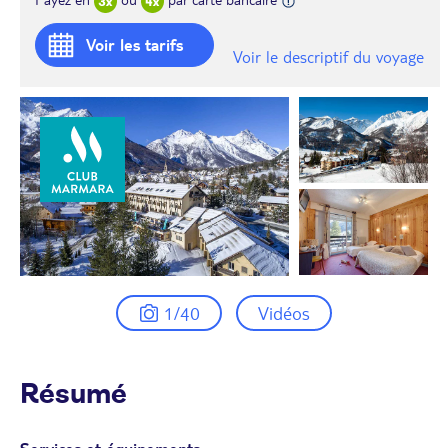
Voir les tarifs
Voir le descriptif du voyage
1/40
Vidéos
Résumé