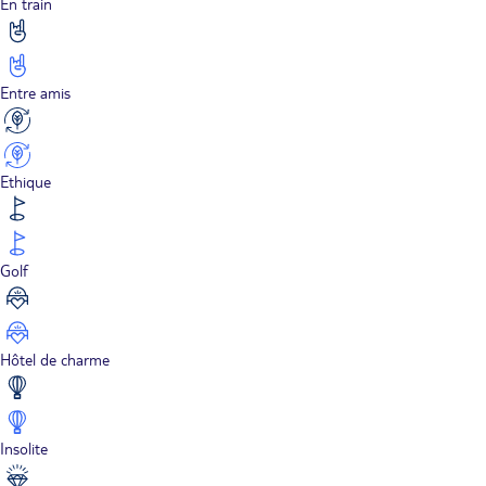
En train
Entre amis
Ethique
Golf
Hôtel de charme
Insolite