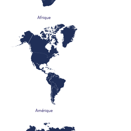
Afrique
Amérique