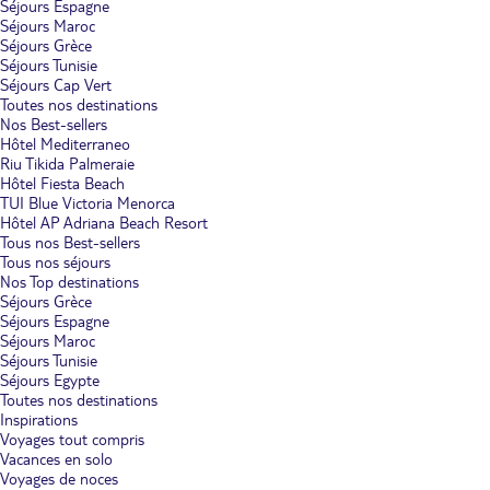
Séjours Espagne
Séjours Maroc
Séjours Grèce
Séjours Tunisie
Séjours Cap Vert
Toutes nos destinations
Nos Best-sellers
Hôtel Mediterraneo
Riu Tikida Palmeraie
Hôtel Fiesta Beach
TUI Blue Victoria Menorca
Hôtel AP Adriana Beach Resort
Tous nos Best-sellers
Tous nos séjours
Nos Top destinations
Séjours Grèce
Séjours Espagne
Séjours Maroc
Séjours Tunisie
Séjours Egypte
Toutes nos destinations
Inspirations
Voyages tout compris
Vacances en solo
Voyages de noces