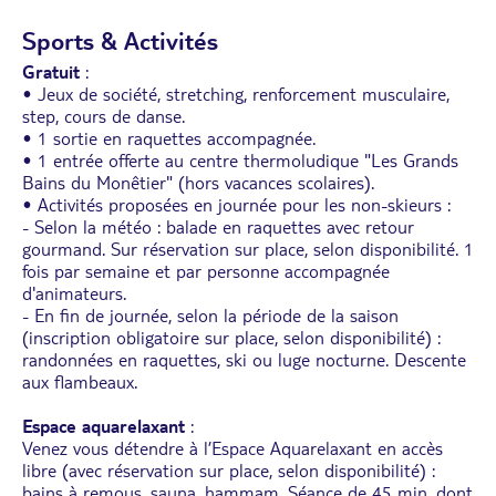
Sports & Activités
Gratuit
:
• Jeux de société, stretching, renforcement musculaire,
step, cours de danse.
• 1 sortie en raquettes accompagnée.
• 1 entrée offerte au centre thermoludique "Les Grands
Bains du Monêtier" (hors vacances scolaires).
• Activités proposées en journée pour les non-skieurs :
- Selon la météo : balade en raquettes avec retour
gourmand. Sur réservation sur place, selon disponibilité. 1
fois par semaine et par personne accompagnée
d'animateurs.
- En fin de journée, selon la période de la saison
(inscription obligatoire sur place, selon disponibilité) :
randonnées en raquettes, ski ou luge nocturne. Descente
aux flambeaux.
Espace aquarelaxant
:
Venez vous détendre à l’Espace Aquarelaxant en accès
libre (avec réservation sur place, selon disponibilité) :
bains à remous, sauna, hammam. Séance de 45 min, dont