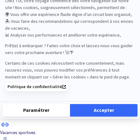
Road Trips
Safari
Sénior
Tennis
Tout compris
Vacances sportives