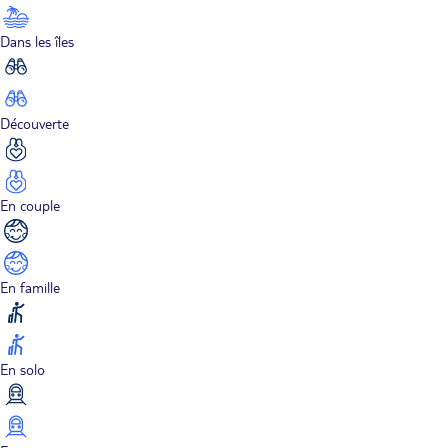
Dans les îles
Découverte
En couple
En famille
En solo