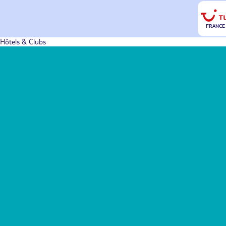
FRANCE
Hôtels & Clubs