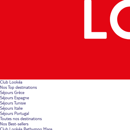
Club Lookéa
Nos Top destinations
Séjours Grèce
Séjours Espagne
Séjours Tunisie
Séjours Italie
Séjours Portugal
Toutes nos destinations
Nos Best-sellers
Club Lookéa Rethymno Mare