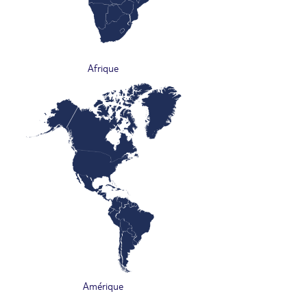
Afrique
Amérique