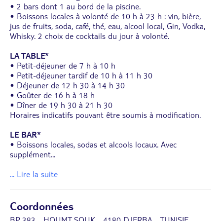
• 2 bars dont 1 au bord de la piscine.
• Boissons locales à volonté de 10 h à 23 h : vin, bière,
jus de fruits, soda, café, thé, eau, alcool local, Gin, Vodka,
Whisky. 2 choix de cocktails du jour à volonté.
LA TABLE*
• Petit-déjeuner de 7 h à 10 h
• Petit-déjeuner tardif de 10 h à 11 h 30
• Déjeuner de 12 h 30 à 14 h 30
• Goûter de 16 h à 18 h
• Dîner de 19 h 30 à 21 h 30
Horaires indicatifs pouvant être soumis à modification.
LE BAR*
• Boissons locales, sodas et alcools locaux. Avec
supplément
...
... Lire la suite
Coordonnées
BP 383 - HOUMT SOUK - 4180 DJERBA - TUNISIE