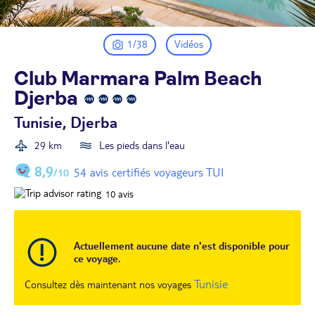
1/38
Vidéos
Club Marmara Palm Beach
Djerba
Tunisie, Djerba
29 km
Les pieds dans l'eau
8,9
54 avis certifiés voyageurs TUI
/10
10
avis
Actuellement aucune date n'est disponible pour
ce voyage.
Tunisie
Consultez dès maintenant nos voyages