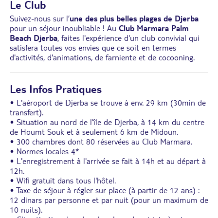
Le Club
Suivez-nous sur l’
une des plus belles plages de Djerba
pour un séjour inoubliable ! Au
Club Marmara Palm
Beach Djerba
, faites l'expérience d'un club convivial qui
satisfera toutes vos envies que ce soit en termes
d'activités, d'animations, de farniente et de cocooning.
Les Infos Pratiques
• L'aéroport de Djerba se trouve à env. 29 km (30min de
transfert).
• Situation au nord de l'île de Djerba, à 14 km du centre
de Houmt Souk et à seulement 6 km de Midoun.
• 300 chambres dont 80 réservées au Club Marmara.
• Normes locales 4*
• L'enregistrement à l'arrivée se fait à 14h et au départ à
12h.
• Wifi gratuit dans tous l'hôtel.
• Taxe de séjour à régler sur place (à partir de 12 ans) :
12 dinars par personne et par nuit (pour un maximum de
10 nuits).