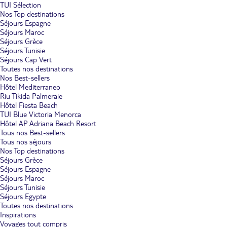
TUI Sélection
Nos Top destinations
Séjours Espagne
Séjours Maroc
Séjours Grèce
Séjours Tunisie
Séjours Cap Vert
Toutes nos destinations
Nos Best-sellers
Hôtel Mediterraneo
Riu Tikida Palmeraie
Hôtel Fiesta Beach
TUI Blue Victoria Menorca
Hôtel AP Adriana Beach Resort
Tous nos Best-sellers
Tous nos séjours
Nos Top destinations
Séjours Grèce
Séjours Espagne
Séjours Maroc
Séjours Tunisie
Séjours Egypte
Toutes nos destinations
Inspirations
Voyages tout compris