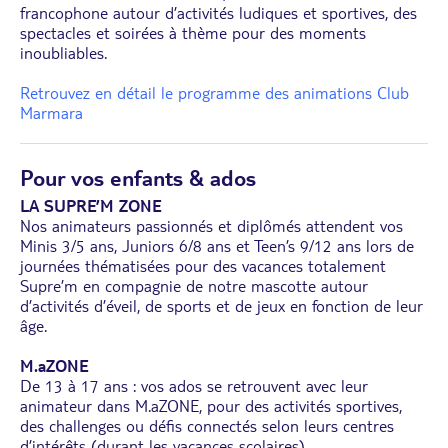
francophone autour d’activités ludiques et sportives, des
spectacles et soirées à thème pour des moments
inoubliables.
Retrouvez en détail le programme des animations Club
Marmara
Pour vos enfants & ados
LA SUPRE’M ZONE
Nos animateurs passionnés et diplômés attendent vos
Minis 3/5 ans, Juniors 6/8 ans et Teen’s 9/12 ans lors de
journées thématisées pour des vacances totalement
Supre’m en compagnie de notre mascotte autour
d’activités d’éveil, de sports et de jeux en fonction de leur
âge.
M.aZONE
De 13 à 17 ans : vos ados se retrouvent avec leur
animateur dans M.aZONE, pour des activités sportives,
des challenges ou défis connectés selon leurs centres
d’intérêts (durant les vacances scolaires).