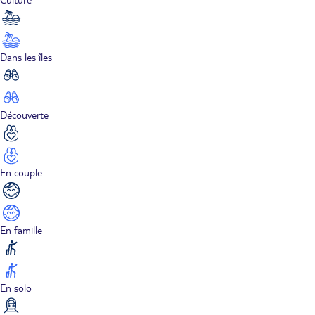
Dans les îles
Découverte
En couple
En famille
En solo