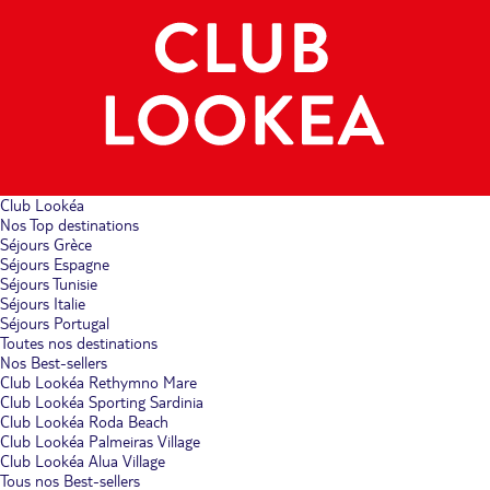
Club Lookéa
Nos Top destinations
Séjours Grèce
Séjours Espagne
Séjours Tunisie
Séjours Italie
Séjours Portugal
Toutes nos destinations
Nos Best-sellers
Club Lookéa Rethymno Mare
Club Lookéa Sporting Sardinia
Club Lookéa Roda Beach
Club Lookéa Palmeiras Village
Club Lookéa Alua Village
Tous nos Best-sellers