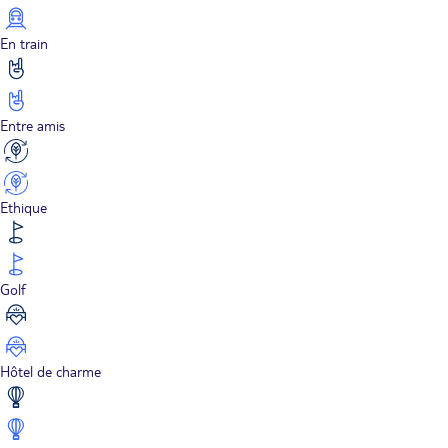
En train
Entre amis
Ethique
Golf
Hôtel de charme