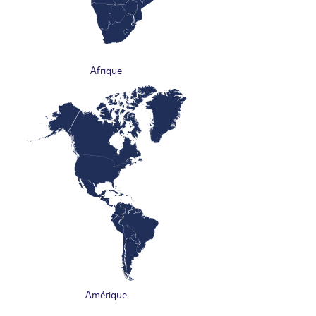
Afrique
Amérique