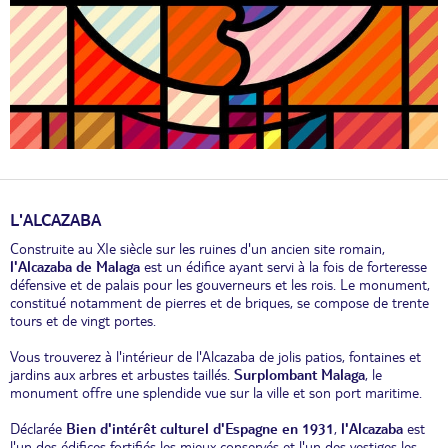
L'ALCAZABA
Construite au XIe siècle sur les ruines d'un ancien site romain,
l'Alcazaba de Malaga
est un édifice ayant servi à la fois de forteresse
défensive et de palais pour les gouverneurs et les rois. Le monument,
constitué notamment de pierres et de briques, se compose de trente
tours et de vingt portes.
Vous trouverez à l'intérieur de l'Alcazaba de jolis patios, fontaines et
jardins aux arbres et arbustes taillés.
Surplombant Malaga
, le
monument offre une splendide vue sur la ville et son port maritime.
Déclarée
Bien d'intérêt culturel d'Espagne en 1931
,
l'Alcazaba
est
l'un des édifices fortifiés les mieux conservés et l'un des vestiges les