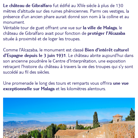
Le château de Gibralfaro
fut édifié au XIVe siècle à plus de 130
mètres d'altitude sur des ruines phéniciennes. Parmi ces vestiges, la
présence d'un ancien phare aurait donné son nom à la colline et au
monument.
Véritable tour de guet offrant une vue sur
la ville de Malaga
, le
château de Gibralfaro avait pour fonction de
protéger l'Alcazaba
située à proximité et de loger les troupes.
Comme l'Alcazaba, le monument est classé
Bien d'intérêt culturel
d'Espagne depuis le 3 juin 1931
. Le château abrite aujourd'hui dans
son ancienne poudrière le Centre d'Interprétation, une exposition
retraçant l'histoire du château à travers la vie des troupes qui s'y sont
succédé au fil des siècles.
Une promenade le long des tours et remparts vous offrira
une vue
exceptionnelle sur Malaga
et les kilomètres alentours.