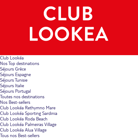
Club Lookéa
Nos Top destinations
Séjours Grèce
Séjours Espagne
Séjours Tunisie
Séjours Italie
Séjours Portugal
Toutes nos destinations
Nos Best-sellers
Club Lookéa Rethymno Mare
Club Lookéa Sporting Sardinia
Club Lookéa Roda Beach
Club Lookéa Palmeiras Village
Club Lookéa Alua Village
Tous nos Best-sellers