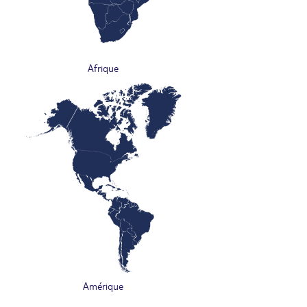
Afrique
Amérique