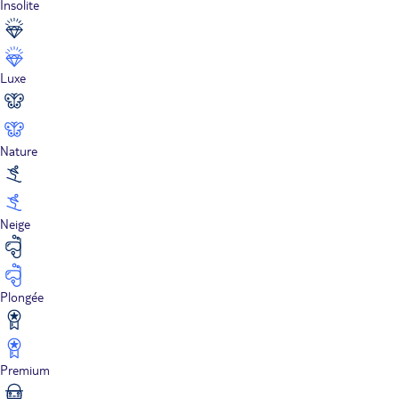
Insolite
Luxe
Nature
Neige
Plongée
Premium