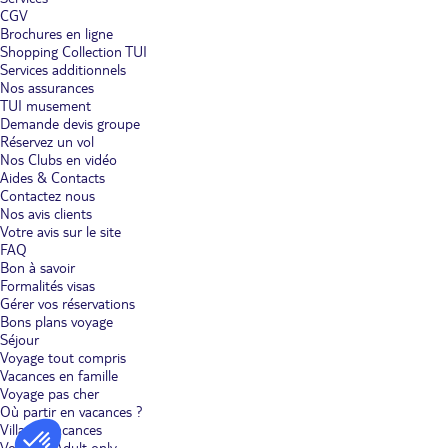
CGV
Brochures en ligne
Shopping Collection TUI
Services additionnels
Nos assurances
TUI musement
Demande devis groupe
Réservez un vol
Nos Clubs en vidéo
Aides & Contacts
Contactez nous
Nos avis clients
Votre avis sur le site
FAQ
Bon à savoir
Formalités visas
Gérer vos réservations
Bons plans voyage
Séjour
Voyage tout compris
Vacances en famille
Voyage pas cher
Où partir en vacances ?
Villages vacances