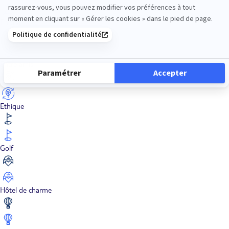
En train
Entre amis
Ethique
Golf
Hôtel de charme