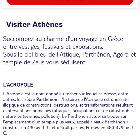
Visiter Athènes
Succombez au charme d'un voyage en Grèce
entre vestiges, festivals et expositions.
Sous le ciel bleu de l'Attique, Parthénon, Agora et
temple de Zeus vous séduisent.
L’ACROPOLE
L'Acropole est le nom donné au rocher sur lequel se dresse, entre
autres, le célèbre
Parthénon
. L'histoire de l'Acropole est une suite
illogique de constructions, destructions, et transformations résultant
d'interventions humaines (attaques, occupations) et de catastrophes
naturelles (séismes, pollution). Le Parthénon actuel se trouve sur
l’emplacement d’un temple plus vieux, appelé « vieux Parthénon »,
construit en 490 av. J.-C. et détruit par
les Perses
en 480-479 av. J.-
C.