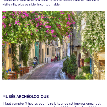
heures et à vous asseoir à l'une de ses terrasses, dans le haut de la
vieille ville, plus paisible. Incontournable !
MUSÉE ARCHÉOLOGIQUE
Il faut compter 3 heures pour faire le tour de cet impressionnant et