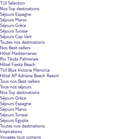
TUI Sélection
Nos Top destinations
Séjours Espagne
Séjours Maroc
Séjours Grèce
Séjours Tunisie
Séjours Cap Vert
Toutes nos destinations
Nos Best-sellers
Hôtel Mediterraneo
Riu Tikida Palmeraie
Hôtel Fiesta Beach
TUI Blue Victoria Menorca
Hôtel AP Adriana Beach Resort
Tous nos Best-sellers
Tous nos séjours
Nos Top destinations
Séjours Grèce
Séjours Espagne
Séjours Maroc
Séjours Tunisie
Séjours Egypte
Toutes nos destinations
Inspirations
Voyages tout compris