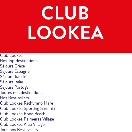
Club Lookéa
Nos Top destinations
Séjours Grèce
Séjours Espagne
Séjours Tunisie
Séjours Italie
Séjours Portugal
Toutes nos destinations
Nos Best-sellers
Club Lookéa Rethymno Mare
Club Lookéa Sporting Sardinia
Club Lookéa Roda Beach
Club Lookéa Palmeiras Village
Club Lookéa Alua Village
Tous nos Best-sellers