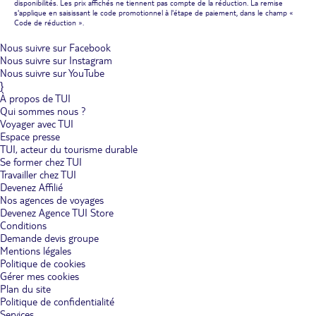
disponibilités. Les prix affichés ne tiennent pas compte de la réduction. La remise
s'applique en saisissant le code promotionnel à l'étape de paiement, dans le champ «
Code de réduction ».
Nous suivre sur Facebook
Nous suivre sur Instagram
Nous suivre sur YouTube
}
À propos de TUI
Qui sommes nous ?
Voyager avec TUI
Espace presse
TUI, acteur du tourisme durable
Se former chez TUI
Travailler chez TUI
Devenez Affilié
Nos agences de voyages
Devenez Agence TUI Store
Conditions
Demande devis groupe
Mentions légales
Politique de cookies
Gérer mes cookies
Plan du site
Politique de confidentialité
Services