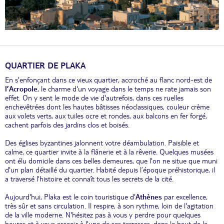
QUARTIER DE PLAKA
En s'enfonçant dans ce vieux quartier, accroché au flanc nord-est de
l’Acropole
, le charme d'un voyage dans le temps ne rate jamais son
effet. On y sent le mode de vie d'autrefois, dans ces ruelles
enchevêtrées dont les hautes bâtisses néoclassiques, couleur crème
aux volets verts, aux tuiles ocre et rondes, aux balcons en fer forgé,
cachent parfois des jardins clos et boisés.
Des églises byzantines jalonnent votre déambulation. Paisible et
calme, ce quartier invite à la flânerie et à la rêverie. Quelques musées
ont élu domicile dans ces belles demeures, que l'on ne situe que muni
d'un plan détaillé du quartier. Habité depuis l’époque préhistorique, il
a traversé l'histoire et connaît tous les secrets de la cité.
Aujourd'hui, Plaka est le coin touristique d'
Athènes
par excellence,
très sûr et sans circulation. Il respire, à son rythme, loin de l'agitation
de la ville moderne. N'hésitez pas à vous y perdre pour quelques