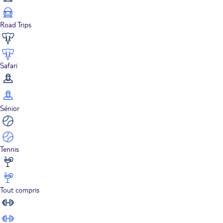
Road Trips
Safari
Sénior
Tennis
Tout compris