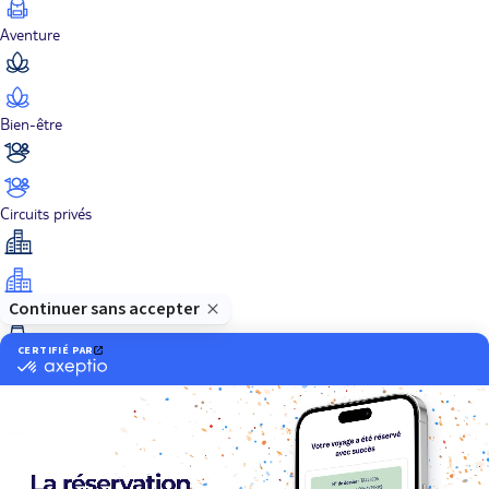
Aventure
Bien-être
Circuits privés
City Trips
Croisières
Culture